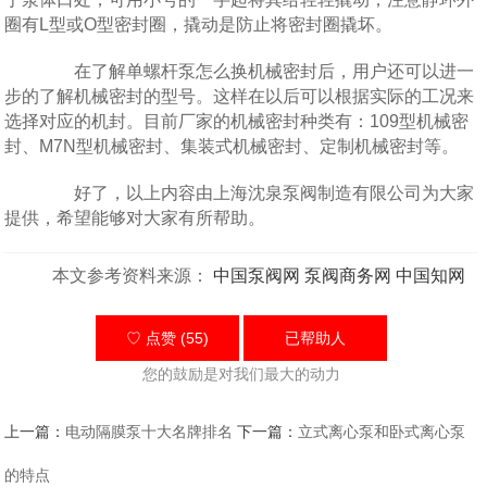
圈有L型或O型密封圈，撬动是防止将密封圈撬坏。
在了解单螺杆泵怎么换机械密封后，用户还可以进一
步的了解机械密封的型号。这样在以后可以根据实际的工况来
选择对应的机封。目前厂家的机械密封种类有：109型机械密
封、M7N型机械密封、集装式机械密封、定制机械密封等。
好了，以上内容由上海沈泉泵阀制造有限公司为大家
提供，希望能够对大家有所帮助。
本文参考资料来源：
中国泵阀网
泵阀商务网
中国知网
♡ 点赞 (55)
已帮助
人
您的鼓励是对我们最大的动力
上一篇：
电动隔膜泵十大名牌排名
下一篇：
立式离心泵和卧式离心泵
的特点