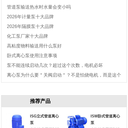
管道泵输送热水时水量会变小吗
2026年计量泵十大品牌
2026年隔膜泵十大品牌
化工泵厂家十大品牌
高粘度物料输送用什么泵好
卧式离心泵使用注意事项
泵不能连续启动几次？超过这个次数，电机必坏
离心泵为什么要＂关阀启动＂？不是怕烧电机，而是这个
原因
推荐产品
ISG立式管道离心
ISW卧式管道离心
泵
泵