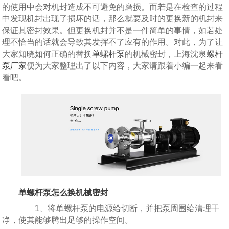
的使用中会对机封造成不可避免的磨损。而若是在检查的过程
中发现机封出现了损坏的话，那么就要及时的更换新的机封来
保证其密封效果。但更换机封并不是一件简单的事情，如若处
理不恰当的话就会导致其发挥不了应有的作用。对此，为了让
大家知晓如何正确的替换
单螺杆泵
的机械密封，上海沈泉
螺杆
泵厂家
便为大家整理出了以下内容，大家请跟着小编一起来看
看吧。
单螺杆泵怎么换机械密封
1、将单螺杆泵的电源给切断，并把泵周围给清理干
净，使其能够腾出足够的操作空间。