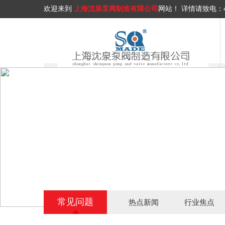
欢迎来到
上海沈泉泵阀制造有限公司
网站！
详情请致电：
常见问题
热点新闻
行业焦点