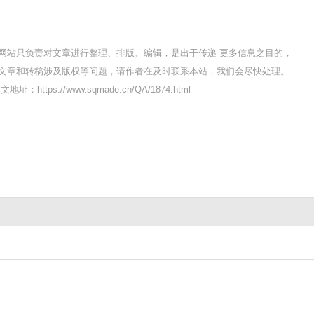
网站只负责对文章进行整理、排版、编辑，是出于传递 更多信息之目的，
文章和转稿涉及版权等问题，请作者在及时联系本站，我们会尽快处理。
文地址：https://www.sqmade.cn/QA/1874.html