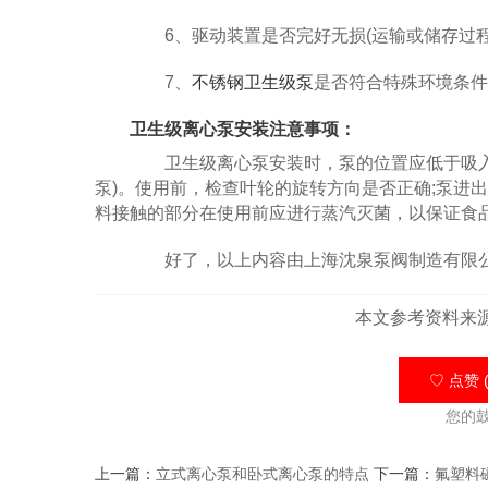
6、驱动装置是否完好无损(运输或储存过程
7、
不锈钢卫生级泵
是否符合特殊环境条件
卫生级离心泵安装注意事项：
卫生级离心泵安装时，泵的位置应低于吸入液
泵)。使用前，检查叶轮的旋转方向是否正确;泵进
料接触的部分在使用前应进行蒸汽灭菌，以保证食
好了，以上内容由上海沈泉泵阀制造有限公
本文参考资料来
♡ 点赞 (
您的
上一篇：
立式离心泵和卧式离心泵的特点
下一篇：
氟塑料