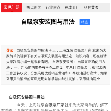
常见问题
热点新闻
行业焦点
在线看厂
品牌黄页
自吸泵安装图与用法
精选
导读：
自吸泵安装图与用法 今天，上海沈泉 自吸泵厂家 就来为大
家简单的讲解下有关自吸泵安装图与用法这一知识内容，现在就请
大家跟着小编一起来看看吧。 自吸泵安装图： 自吸泵正确使用方
法： 一、起动前的准备有检查工作 1、本系列 自吸泵 ，根据泵的
工作运转状况，分别采用优质钙基黄油和10号机油进行润滑，如果
采用黄油润滑的泵应定期向轴承箱内加注黄油，采用机油润滑...
自吸泵安装图与用法
今天，上海沈泉
自吸泵厂家
就来为大家简单的讲解下
有关自吸泵安装图与用法这一知识内容，现在就请大家跟着小