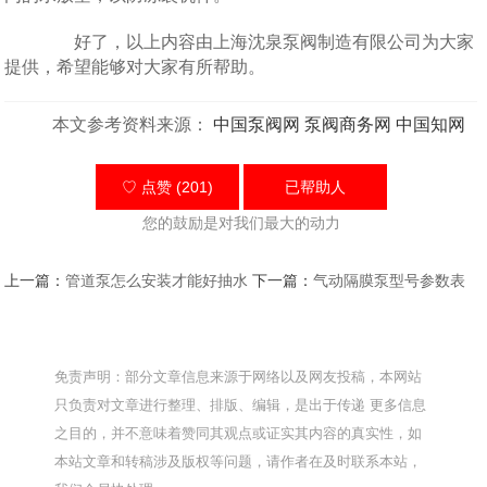
好了，以上内容由上海沈泉泵阀制造有限公司为大家
提供，希望能够对大家有所帮助。
本文参考资料来源：
中国泵阀网
泵阀商务网
中国知网
♡ 点赞 (201)
已帮助
人
您的鼓励是对我们最大的动力
上一篇：
管道泵怎么安装才能好抽水
下一篇：
气动隔膜泵型号参数表
免责声明：部分文章信息来源于网络以及网友投稿，本网站
只负责对文章进行整理、排版、编辑，是出于传递 更多信息
之目的，并不意味着赞同其观点或证实其内容的真实性，如
本站文章和转稿涉及版权等问题，请作者在及时联系本站，