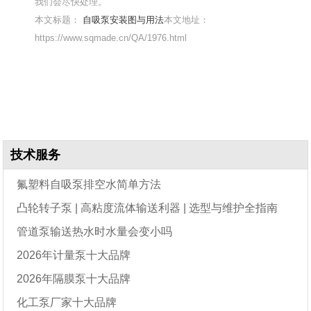
我们会尽快处理。
本文标题：
自吸泵安装图与用法
本文地址：
https://www.sqmade.cn/QA/1976.html
技术服务
氟塑料自吸泵排空水简单方法
凸轮转子泵 | 高粘度流体输送利器 | 选型与维护全指南
管道泵输送热水时水量会变小吗
2026年计量泵十大品牌
2026年隔膜泵十大品牌
化工泵厂家十大品牌