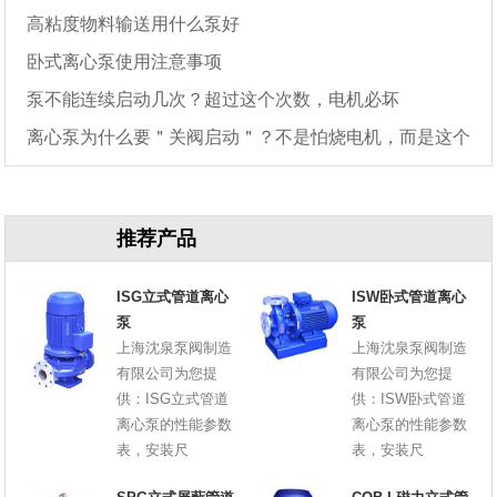
高粘度物料输送用什么泵好
卧式离心泵使用注意事项
泵不能连续启动几次？超过这个次数，电机必坏
离心泵为什么要＂关阀启动＂？不是怕烧电机，而是这个
原因
推荐产品
ISG立式管道离心
ISW卧式管道离心
泵
泵
上海沈泉泵阀制造
上海沈泉泵阀制造
有限公司为您提
有限公司为您提
供：ISG立式管道
供：ISW卧式管道
离心泵的性能参数
离心泵的性能参数
表，安装尺
表，安装尺