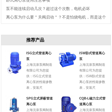
卧式离心泵使用注意事项
泵不能连续启动几次？超过这个次数，电机必坏
离心泵为什么要＂关阀启动＂？不是怕烧电机，而是这个
原因
推荐产品
ISG立式管道离心
ISW卧式管道离心
泵
泵
上海沈泉泵阀制造
上海沈泉泵阀制造
有限公司为您提
有限公司为您提
供：ISG立式管道
供：ISW卧式管道
离心泵的性能参数
离心泵的性能参数
表，安装尺
表，安装尺
SPG立式屏蔽管道
CQB-L磁力立式管
离心泵
道离心泵
上海沈泉泵阀制造
上海沈泉泵阀制造