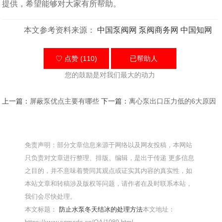
提供，希望能够对大家有所帮助。
本文参考资料来源：
中国泵阀网
泵阀商务网
中国知网
♡ 点赞 (110)
已帮助
人
您的鼓励是对我们最大的动力
上一篇：
屏蔽泵优点主要有哪些
下一篇：
离心泵出口压力低的6大原因
免责声明：部分文章信息来源于网络以及网友投稿，本网站
只负责对文章进行整理、排版、编辑，是出于传递 更多信息
之目的，并不意味着赞同其观点或证实其内容的真实性，如
本站文章和转稿涉及版权等问题，请作者在及时联系本站，
我们会尽快处理。
本文标题：
防止水泵冬天结冰的处理方法
本文地址：