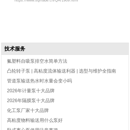
https://www.sqmade.cn/QA/1989.html
技术服务
氟塑料自吸泵排空水简单方法
凸轮转子泵 | 高粘度流体输送利器 | 选型与维护全指南
管道泵输送热水时水量会变小吗
2026年计量泵十大品牌
2026年隔膜泵十大品牌
化工泵厂家十大品牌
高粘度物料输送用什么泵好