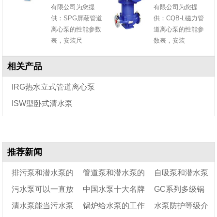
有限公司为您提
有限公司为您提
供：SPG屏蔽管道
供：CQB-L磁力管
离心泵的性能参数
道离心泵的性能参
表，安装尺
数表，安装
相关产品
IRG热水立式管道离心泵
ISW型卧式清水泵
推荐新闻
排污泵和潜水泵的
管道泵和潜水泵的
自吸泵和潜水泵
污水泵可以一直放
中国水泵十大名牌
GC系列多级锅
区别
区别
哪个比较好
清水泵能当污水泵
锅炉给水泵的工作
水泵防护等级介
在化粪池吗
炉给水泵的结构及