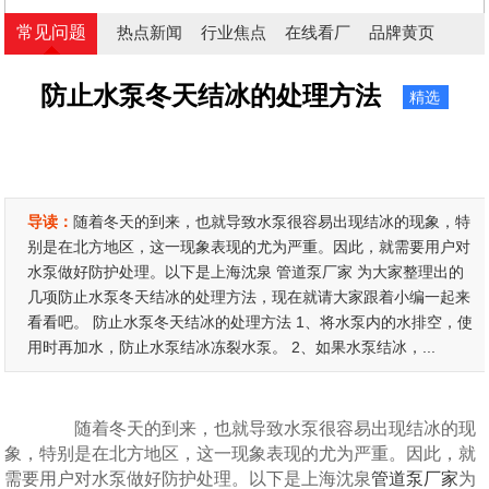
常见问题
热点新闻
行业焦点
在线看厂
品牌黄页
防止水泵冬天结冰的处理方法
精选
导读：
随着冬天的到来，也就导致水泵很容易出现结冰的现象，特
别是在北方地区，这一现象表现的尤为严重。因此，就需要用户对
水泵做好防护处理。以下是上海沈泉 管道泵厂家 为大家整理出的
几项防止水泵冬天结冰的处理方法，现在就请大家跟着小编一起来
看看吧。 防止水泵冬天结冰的处理方法 1、将水泵内的水排空，使
用时再加水，防止水泵结冰冻裂水泵。 2、如果水泵结冰，...
随着冬天的到来，也就导致水泵很容易出现结冰的现
象，特别是在北方地区，这一现象表现的尤为严重。因此，就
需要用户对水泵做好防护处理。以下是上海沈泉
管道泵厂家
为