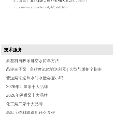
本文标题：
离心泵出口压力低的6大原因
本文地址：
https://www.sqmade.cn/QA/1990.html
技术服务
氟塑料自吸泵排空水简单方法
凸轮转子泵 | 高粘度流体输送利器 | 选型与维护全指南
管道泵输送热水时水量会变小吗
2026年计量泵十大品牌
2026年隔膜泵十大品牌
化工泵厂家十大品牌
高粘度物料输送用什么泵好