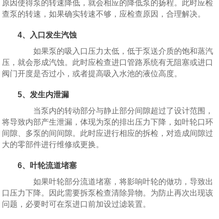
原因使得泵的转速降低，就会相应的降低泵的扬程。此时应检
查泵的转速，如果确实转速不够，应检查原因，合理解决。
4、入口发生汽蚀
如果泵的吸入口压力太低，低于泵送介质的饱和蒸汽
压，就会形成汽蚀。此时应检查进口管路系统有无阻塞或进口
阀门开度是否过小，或者提高吸入水池的液位高度。
5、发生内泄漏
当泵内的转动部分与静止部分间隙超过了设计范围，
将导致内部产生泄漏，体现为泵的排出压力下降，如叶轮口环
间隙、多泵的间间隙。此时应进行相应的拆检，对造成间隙过
大的零部件进行维修或更换。
6、叶轮流道堵塞
如果叶轮部分流道堵塞，将影响叶轮的做功，导致出
口压力下降。因此需要拆泵检查清除异物。为防止再次出现该
问题，必要时可在泵进口前加设过滤装置。