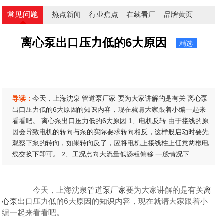
常见问题
热点新闻
行业焦点
在线看厂
品牌黄页
离心泵出口压力低的6大原因
精选
导读：
今天，上海沈泉 管道泵厂家 要为大家讲解的是有关 离心泵
出口压力低的6大原因的知识内容，现在就请大家跟着小编一起来
看看吧。 离心泵出口压力低的6大原因 1、电机反转 由于接线的原
因会导致电机的转向与泵的实际要求转向相反，这样般启动时要先
观察下泵的转向，如果转向反了，应将电机上接线柱上任意两根电
线交换下即可。 2、工况点向大流量低扬程偏移 一般情况下...
今天，上海沈泉
管道泵厂家
要为大家讲解的是有关
离
心泵
出口压力低的6大原因的知识内容，现在就请大家跟着小
编一起来看看吧。