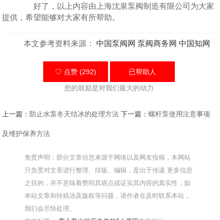
好了，以上内容由上海沈泉泵阀制造有限公司为大家
提供，希望能够对大家有所帮助。
本文参考资料来源：
中国泵阀网
泵阀商务网
中国知网
♡ 点赞 (292)
已帮助
人
您的鼓励是对我们最大的动力
上一篇：
防止水泵冬天结冰的处理方法
下一篇：
螺杆泵使用注意事项
及维护保养方法
免责声明：部分文章信息来源于网络以及网友投稿，本网站
只负责对文章进行整理、排版、编辑，是出于传递 更多信息
之目的，并不意味着赞同其观点或证实其内容的真实性，如
本站文章和转稿涉及版权等问题，请作者在及时联系本站，
我们会尽快处理。