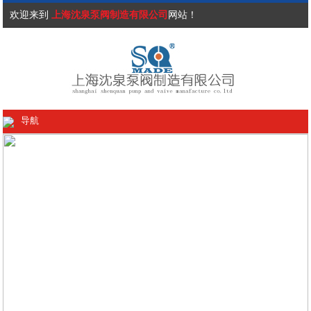
欢迎来到
上海沈泉泵阀制造有限公司
网站！
导航