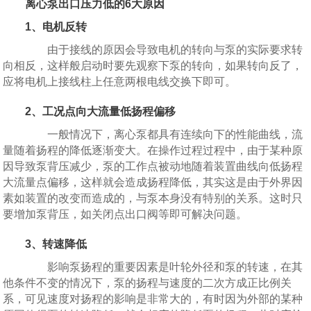
离心泵出口压力低的6大原因
1、电机反转
由于接线的原因会导致电机的转向与泵的实际要求转
向相反，这样般启动时要先观察下泵的转向，如果转向反了，
应将电机上接线柱上任意两根电线交换下即可。
2、工况点向大流量低扬程偏移
一般情况下，离心泵都具有连续向下的性能曲线，流
量随着扬程的降低逐渐变大。在操作过程过程中，由于某种原
因导致泵背压减少，泵的工作点被动地随着装置曲线向低扬程
大流量点偏移，这样就会造成扬程降低，其实这是由于外界因
素如装置的改变而造成的，与泵本身没有特别的关系。这时只
要增加泵背压，如关闭点出口阀等即可解决问题。
3、转速降低
影响泵扬程的重要因素是叶轮外径和泵的转速，在其
他条件不变的情况下，泵的扬程与速度的二次方成正比例关
系，可见速度对扬程的影响是非常大的，有时因为外部的某种