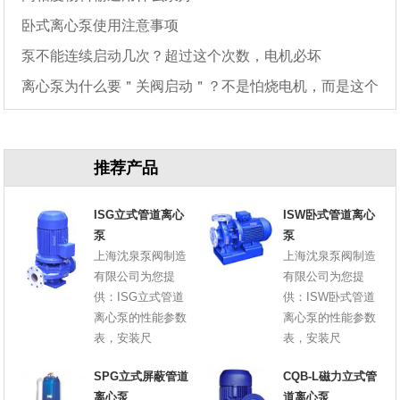
卧式离心泵使用注意事项
泵不能连续启动几次？超过这个次数，电机必坏
离心泵为什么要＂关阀启动＂？不是怕烧电机，而是这个
原因
推荐产品
ISG立式管道离心
ISW卧式管道离心
泵
泵
上海沈泉泵阀制造
上海沈泉泵阀制造
有限公司为您提
有限公司为您提
供：ISG立式管道
供：ISW卧式管道
离心泵的性能参数
离心泵的性能参数
表，安装尺
表，安装尺
SPG立式屏蔽管道
CQB-L磁力立式管
离心泵
道离心泵