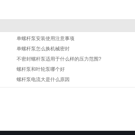
单螺杆泵安装使用注意事项
单螺杆泵怎么换机械密封
不密封螺杆泵适用于什么样的压力范围?
螺杆泵和叶轮泵哪个好
螺杆泵电流大是什么原因