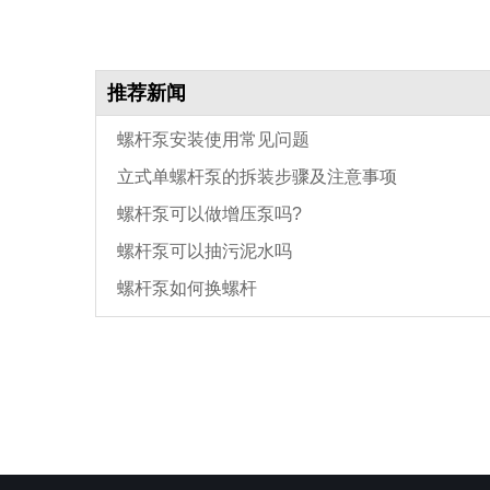
推荐新闻
螺杆泵安装使用常见问题
立式单螺杆泵的拆装步骤及注意事项
螺杆泵可以做增压泵吗?
螺杆泵可以抽污泥水吗
螺杆泵如何换螺杆