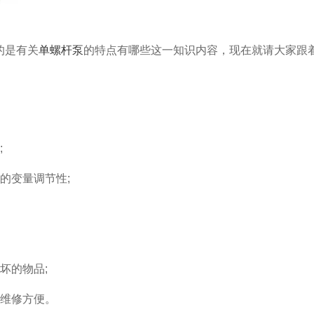
的是有关
单螺杆泵
的特点有哪些这一知识内容，现在就请大家跟
;
的变量调节性;
坏的物品;
维修方便。