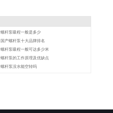
螺杆泵吸程一般是多少
国产螺杆泵十大品牌排名
螺杆泵吸程一般可达多少米
螺杆泵的工作原理及优缺点​
螺杆泵没水能空转吗