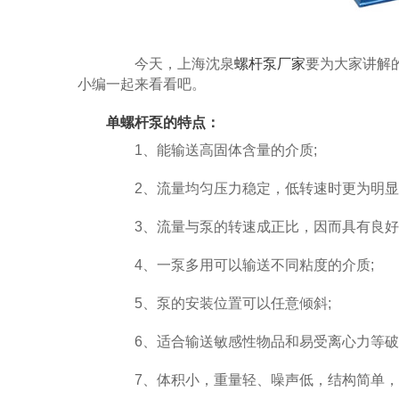
今天，上海沈泉
螺杆泵厂家
要为大家讲解
小编一起来看看吧。
单螺杆泵的特点：
1、能输送高固体含量的介质;
2、流量均匀压力稳定，低转速时更为明显
3、流量与泵的转速成正比，因而具有良好
4、一泵多用可以输送不同粘度的介质;
5、泵的安装位置可以任意倾斜;
6、适合输送敏感性物品和易受离心力等破
7、体积小，重量轻、噪声低，结构简单，