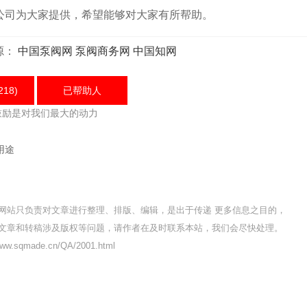
司为大家提供，希望能够对大家有所帮助。
源：
中国泵阀网
泵阀商务网
中国知网
218)
已帮助
人
鼓励是对我们最大的动力
用途
网站只负责对文章进行整理、排版、编辑，是出于传递 更多信息之目的，
文章和转稿涉及版权等问题，请作者在及时联系本站，我们会尽快处理。
w.sqmade.cn/QA/2001.html