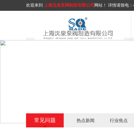
欢迎来到
上海沈泉泵阀制造有限公司
网站！
详情请致电：
常见问题
热点新闻
行业焦点