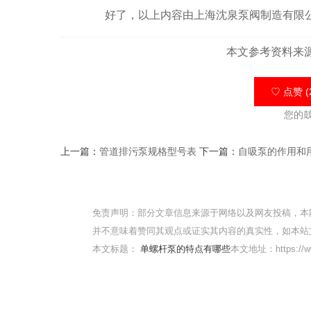
好了，以上内容由上海沈泉泵阀制造有限公
本文参考资料来
♡ 点赞 (
您的
上一篇：
管道排污泵规格型号表
下一篇：
自吸泵的作用和
免责声明：部分文章信息来源于网络以及网友投稿，本
并不意味着赞同其观点或证实其内容的真实性，如本站
本文标题：
单螺杆泵的特点有哪些
本文地址：https://ww