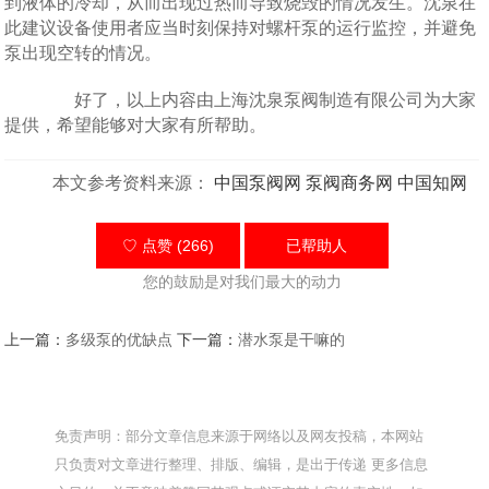
到液体的冷却，从而出现过热而导致烧毁的情况发生。沈泉在
此建议设备使用者应当时刻保持对螺杆泵的运行监控，并避免
泵出现空转的情况。
好了，以上内容由上海沈泉泵阀制造有限公司为大家
提供，希望能够对大家有所帮助。
本文参考资料来源：
中国泵阀网
泵阀商务网
中国知网
♡ 点赞 (266)
已帮助
人
您的鼓励是对我们最大的动力
上一篇：
多级泵的优缺点
下一篇：
潜水泵是干嘛的
免责声明：部分文章信息来源于网络以及网友投稿，本网站
只负责对文章进行整理、排版、编辑，是出于传递 更多信息