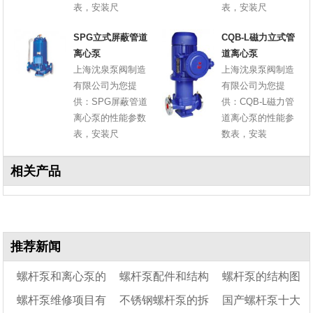
表，安装尺
表，安装尺
SPG立式屏蔽管道
CQB-L磁力立式管
离心泵
道离心泵
上海沈泉泵阀制造
上海沈泉泵阀制造
有限公司为您提
有限公司为您提
供：SPG屏蔽管道
供：CQB-L磁力管
离心泵的性能参数
道离心泵的性能参
表，安装尺
数表，安装
相关产品
推荐新闻
螺杆泵和离心泵的
螺杆泵配件和结构
螺杆泵的结构图
螺杆泵维修项目有
不锈钢螺杆泵的拆
国产螺杆泵十大
优缺点
图
及工作原理