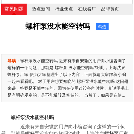
常见问题
热点新闻
行业焦点
在线看厂
品牌黄页
螺杆泵没水能空转吗
精选
导读：
螺杆泵没水能空转吗 近来有来自安徽的用户向小编咨询了
这样的一个问题，那就是 螺杆泵 没水能空转吗?对此，上海沈泉
螺杆泵厂家 便为大家整理出了以下内容，下面就请大家跟着小编
一起来看看吧。 对于用户想要知晓的 螺杆泵没水能空转吗 这问题
来讲，答案是不能空转的。因为在使用该设备的时候，其说明书上
是有明确规定的，是不能反转及空转的。 当然了，如果是在使...
螺杆泵没水能空转吗
近来有来自安徽的用户向小编咨询了这样的一个问
题，那就是
螺杆泵
没水能空转吗?对此，上海沈泉
螺杆泵厂家