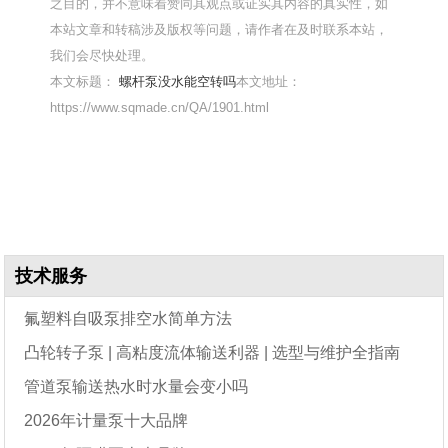
之目的，并不意味着赞同其观点或证实其内容的真实性，如
本站文章和转稿涉及版权等问题，请作者在及时联系本站，
我们会尽快处理。
本文标题：
螺杆泵没水能空转吗
本文地址：
https://www.sqmade.cn/QA/1901.html
技术服务
氟塑料自吸泵排空水简单方法
凸轮转子泵 | 高粘度流体输送利器 | 选型与维护全指南
管道泵输送热水时水量会变小吗
2026年计量泵十大品牌