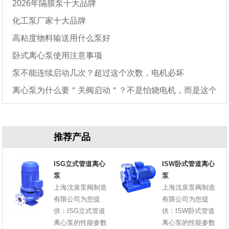
2026年隔膜泵十大品牌
化工泵厂家十大品牌
高粘度物料输送用什么泵好
卧式离心泵使用注意事项
泵不能连续启动几次？超过这个次数，电机必坏
离心泵为什么要＂关阀启动＂？不是怕烧电机，而是这个
原因
推荐产品
ISG立式管道离心
ISW卧式管道离心
泵
泵
上海沈泉泵阀制造
上海沈泉泵阀制造
有限公司为您提
有限公司为您提
供：ISG立式管道
供：ISW卧式管道
离心泵的性能参数
离心泵的性能参数