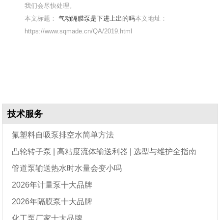
我们会尽快处理。
本文标题：
气动隔膜泵是下进上出的吗
本文地址：
https://www.sqmade.cn/QA/2019.html
技术服务
氟塑料自吸泵排空水简单方法
凸轮转子泵 | 高粘度流体输送利器 | 选型与维护全指南
管道泵输送热水时水量会变小吗
2026年计量泵十大品牌
2026年隔膜泵十大品牌
化工泵厂家十大品牌