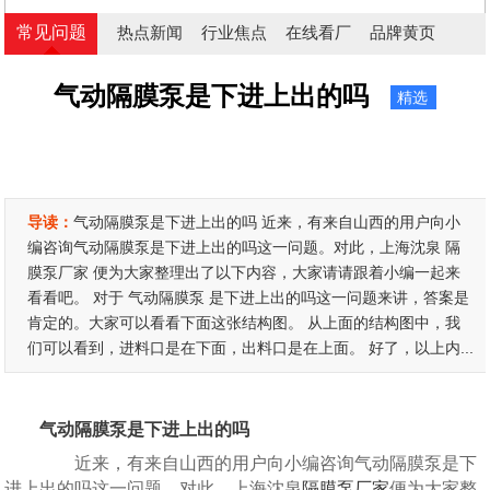
常见问题
热点新闻
行业焦点
在线看厂
品牌黄页
气动隔膜泵是下进上出的吗
精选
导读：
气动隔膜泵是下进上出的吗 近来，有来自山西的用户向小
编咨询气动隔膜泵是下进上出的吗这一问题。对此，上海沈泉 隔
膜泵厂家 便为大家整理出了以下内容，大家请请跟着小编一起来
看看吧。 对于 气动隔膜泵 是下进上出的吗这一问题来讲，答案是
肯定的。大家可以看看下面这张结构图。 从上面的结构图中，我
们可以看到，进料口是在下面，出料口是在上面。 好了，以上内...
气动隔膜泵是下进上出的吗
近来，有来自山西的用户向小编咨询气动隔膜泵是下
进上出的吗这一问题。对此，上海沈泉
隔膜泵厂家
便为大家整