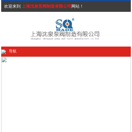
欢迎来到
上海沈泉泵阀制造有限公司
网站！
导航