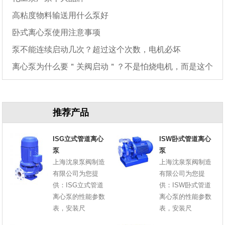
高粘度物料输送用什么泵好
卧式离心泵使用注意事项
泵不能连续启动几次？超过这个次数，电机必坏
离心泵为什么要＂关阀启动＂？不是怕烧电机，而是这个
原因
推荐产品
ISG立式管道离心
ISW卧式管道离心
泵
泵
上海沈泉泵阀制造
上海沈泉泵阀制造
有限公司为您提
有限公司为您提
供：ISG立式管道
供：ISW卧式管道
离心泵的性能参数
离心泵的性能参数
表，安装尺
表，安装尺