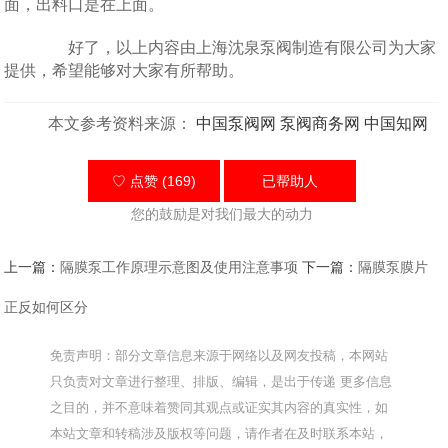
面，出料口是在上面。
好了，以上内容由上海沈泉泵阀制造有限公司为大家
提供，希望能够对大家有所帮助。
本文参考资料来源：
中国泵阀网
泵阀商务网
中国知网
♡ 点赞 (169)
已帮助
人
您的鼓励是对我们最大的动力
上一篇：
隔膜泵工作原理示意图及使用注意事项
下一篇：
隔膜泵膜片
正反如何区分
免责声明：部分文章信息来源于网络以及网友投稿，本网站
只负责对文章进行整理、排版、编辑，是出于传递 更多信息
之目的，并不意味着赞同其观点或证实其内容的真实性，如
本站文章和转稿涉及版权等问题，请作者在及时联系本站，