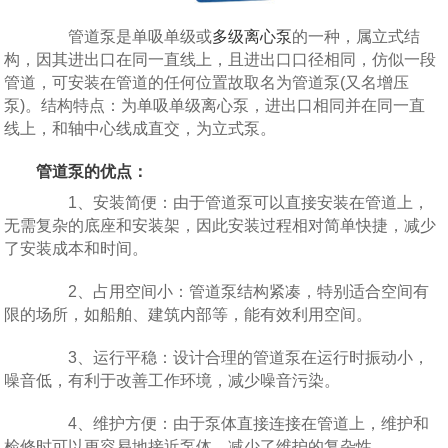
管道泵是单吸单级或
多级离心泵
的一种，属立式结
构，因其进出口在同一直线上，且进出口口径相同，仿似一段
管道，可安装在管道的任何位置故取名为管道泵(又名增压
泵)。结构特点：为单吸单级离心泵，进出口相同并在同一直
线上，和轴中心线成直交，为立式泵。
管道泵的优点：
1、安装简便：由于管道泵可以直接安装在管道上，
无需复杂的底座和安装架，因此安装过程相对简单快捷，减少
了安装成本和时间。
2、占用空间小：管道泵结构紧凑，特别适合空间有
限的场所，如船舶、建筑内部等，能有效利用空间。
3、运行平稳：设计合理的管道泵在运行时振动小，
噪音低，有利于改善工作环境，减少噪音污染。
4、维护方便：由于泵体直接连接在管道上，维护和
检修时可以更容易地接近泵体，减少了维护的复杂性。