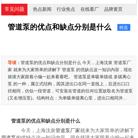
常见问题
热点新闻
行业焦点
在线看厂
品牌黄页
管道泵的优点和缺点分别是什么
精选
导读：
管道泵的优点和缺点分别是什么 今天，上海沈泉 管道泵厂
家 就来为大家简单的讲解下 管道泵 的优缺点这一知识内容，现在
就请大家跟着小编一起来看看吧。 管道泵是单吸单级或 多级离心
泵 的一种，属立式结构，因其进出口在同一直线上，且进出口口
径相同，仿似一段管道，可安装在管道的任何位置故取名为管道泵
(又名增压泵)。结构特点：为单吸单级离心泵，进出口相同并...
管道泵的优点和缺点分别是什么
今天，上海沈泉
管道泵厂家
就来为大家简单的讲解下
管道泵
的优缺点这一知识内容，现在就请大家跟着小编一起来