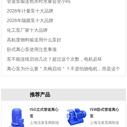
管道泵输送热水时水量会变小吗
2026年计量泵十大品牌
2026年隔膜泵十大品牌
化工泵厂家十大品牌
高粘度物料输送用什么泵好
卧式离心泵使用注意事项
泵不能连续启动几次？超过这个次数，电机必坏
离心泵为什么要＂关阀启动＂？不是怕烧电机，而是这个
原因
推荐产品
ISG立式管道离心
ISW卧式管道离心
泵
泵
上海沈泉泵阀制造
上海沈泉泵阀制造