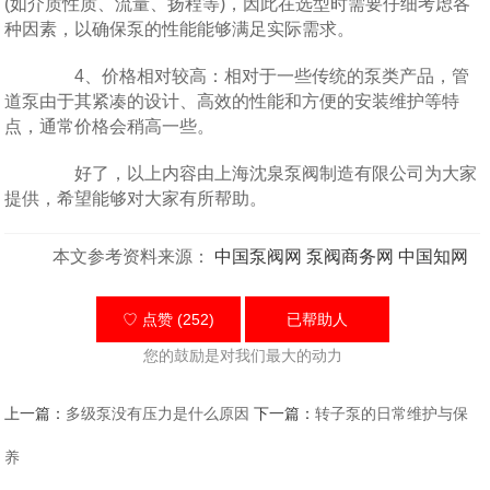
(如介质性质、流量、扬程等)，因此在选型时需要仔细考虑各
种因素，以确保泵的性能能够满足实际需求。
4、价格相对较高：相对于一些传统的泵类产品，管
道泵由于其紧凑的设计、高效的性能和方便的安装维护等特
点，通常价格会稍高一些。
好了，以上内容由上海沈泉泵阀制造有限公司为大家
提供，希望能够对大家有所帮助。
本文参考资料来源：
中国泵阀网
泵阀商务网
中国知网
♡ 点赞 (252)
已帮助
人
您的鼓励是对我们最大的动力
上一篇：
多级泵没有压力是什么原因
下一篇：
转子泵的日常维护与保
养