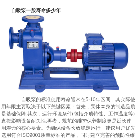
自吸泵一般寿命多少年
自吸泵的标准使用寿命通常在5-10年区间，其实际使
用年限主要取决于以下关键因素：首先，泵体本身的制造品质
是基础保障;其次，运行环境条件(包括介质特性、工作温度等)
直接影响设备耐久性;再者，规范的维护保养制度更是延长使
用寿命的核心要素。为确保设备长效稳定运行，建议用户优先
选用符合ISO9001质量标准的产品，同时建立完善的预防性维