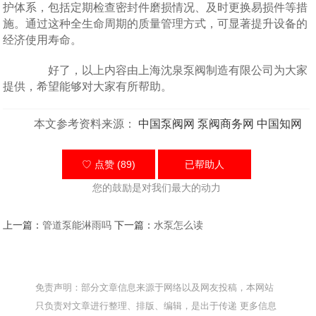
护体系，包括定期检查密封件磨损情况、及时更换易损件等措
施。通过这种全生命周期的质量管理方式，可显著提升设备的
经济使用寿命。
好了，以上内容由上海沈泉泵阀制造有限公司为大家
提供，希望能够对大家有所帮助。
本文参考资料来源：
中国泵阀网
泵阀商务网
中国知网
♡ 点赞 (89)
已帮助
人
您的鼓励是对我们最大的动力
上一篇：
管道泵能淋雨吗
下一篇：
水泵怎么读
免责声明：部分文章信息来源于网络以及网友投稿，本网站
只负责对文章进行整理、排版、编辑，是出于传递 更多信息