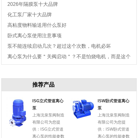
2026年隔膜泵十大品牌
化工泵厂家十大品牌
高粘度物料输送用什么泵好
卧式离心泵使用注意事项
泵不能连续启动几次？超过这个次数，电机必坏
离心泵为什么要＂关阀启动＂？不是怕烧电机，而是这个
原因
推荐产品
ISG立式管道离心
ISW卧式管道离心
泵
泵
上海沈泉泵阀制造
上海沈泉泵阀制造
有限公司为您提
有限公司为您提
供：ISG立式管道
供：ISW卧式管道
离心泵的性能参数
离心泵的性能参数