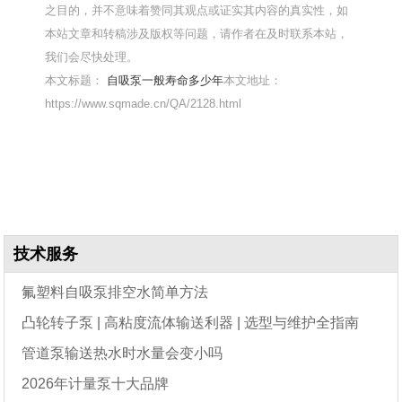
之目的，并不意味着赞同其观点或证实其内容的真实性，如
本站文章和转稿涉及版权等问题，请作者在及时联系本站，
我们会尽快处理。
本文标题：
自吸泵一般寿命多少年
本文地址：
https://www.sqmade.cn/QA/2128.html
技术服务
氟塑料自吸泵排空水简单方法
凸轮转子泵 | 高粘度流体输送利器 | 选型与维护全指南
管道泵输送热水时水量会变小吗
2026年计量泵十大品牌