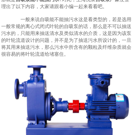
理出了以下内容，大家请跟着小编一起来看看吧。
一般来说自吸能不能抽污水这是看类型的，若是选用
一般常规的离心式闭式叶轮的自吸泵的话，那么是不可以抽送
污水的，只能用来抽送清水及类似清水的介质，这是因为该泵
的叶轮流道设计的问题，并不是为了抽送污水所设计的，一旦
将其用来抽送污水，那么污水中所含有的颗粒及纤维杂质就会
很容易的将叶轮流道给堵塞住。