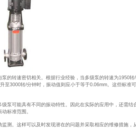
的转速密切相关。根据行业经验，当多级泵的转速为1950转/
升至3000转/分钟时，振动值则应小于等于0.06mm。这些标准
级泵可能具有不同的振动特性。因此在实际的应用中，还需结
振动标准范围。
监测。这样可以及时发现潜在的问题并采取相应的维修措施，