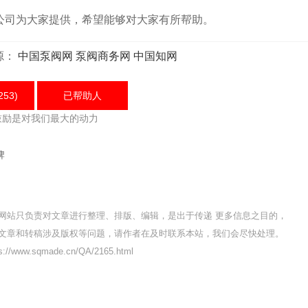
司为大家提供，希望能够对大家有所帮助。
源：
中国泵阀网
泵阀商务网
中国知网
253)
已帮助
人
鼓励是对我们最大的动力
牌
网站只负责对文章进行整理、排版、编辑，是出于传递 更多信息之目的，
文章和转稿涉及版权等问题，请作者在及时联系本站，我们会尽快处理。
/www.sqmade.cn/QA/2165.html