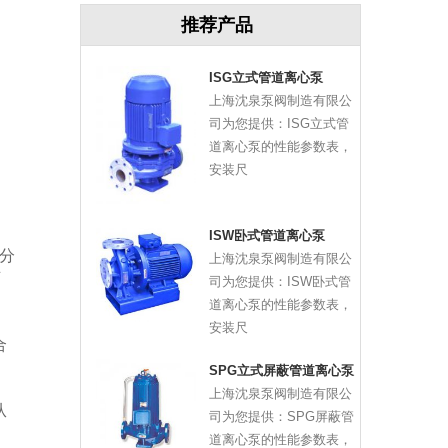
推荐产品
ISG立式管道离心泵
上海沈泉泵阀制造有限公
司为您提供：ISG立式管
道离心泵的性能参数表，
安装尺
ISW卧式管道离心泵
分
上海沈泉泵阀制造有限公
可
司为您提供：ISW卧式管
道离心泵的性能参数表，
安装尺
合
SPG立式屏蔽管道离心泵
上海沈泉泵阀制造有限公
从
司为您提供：SPG屏蔽管
道离心泵的性能参数表，