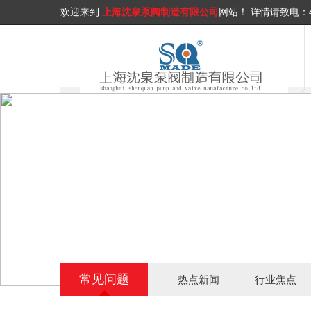
欢迎来到
上海沈泉泵阀制造有限公司
网站！
详情请致电：
常见问题
热点新闻
行业焦点