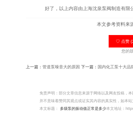
好了，以上内容由上海沈泉泵阀制造有限公
本文参考资料来
♡ 点赞 (
您的
上一篇：
管道泵噪音大的原因
下一篇：
国内化工泵十大品
免责声明：部分文章信息来源于网络以及网友投稿，本
并不意味着赞同其观点或证实其内容的真实性，如本站
本文标题：
多级泵的振动值正常是多少
本文地址：https:/