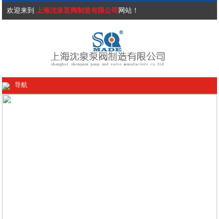
欢迎来到
上海沈泉泵阀制造有限公司
网站！
导航