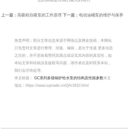
上一篇：
高吸程自吸泵的工作原理
下一篇：
电动油桶泵的维护与保养
免责声明：部分文章信息来源于网络以及网友投稿，本网站
只负责对文章进行整理、排版、编辑，是出于传递 更多信息
之目的，并不意味着赞同其观点或证实其内容的真实性，如
本站文章和转稿涉及版权等问题，请作者在及时联系本站，
我们会尽快处理。
本文标题：
GC系列多级锅炉给水泵的结构及性能参数
本文
地址：https://www.sqmade.cn/QA/1810.html