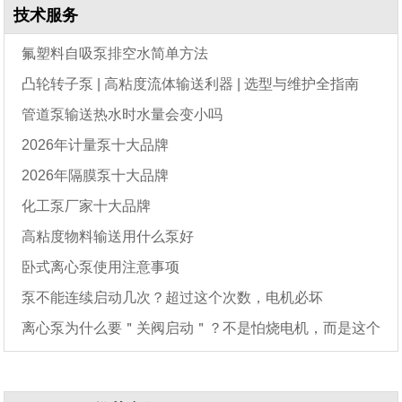
技术服务
氟塑料自吸泵排空水简单方法
凸轮转子泵 | 高粘度流体输送利器 | 选型与维护全指南
管道泵输送热水时水量会变小吗
2026年计量泵十大品牌
2026年隔膜泵十大品牌
化工泵厂家十大品牌
高粘度物料输送用什么泵好
卧式离心泵使用注意事项
泵不能连续启动几次？超过这个次数，电机必坏
离心泵为什么要＂关阀启动＂？不是怕烧电机，而是这个
原因