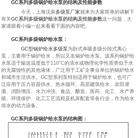
GC系列多级锅炉给水泵的结构及性能参数
今天，上海沈泉
多级泵厂家
就来为大家简单的讲解下
有关
GC系列多级锅炉给水泵的结构及性能参数
这一问题，大
家请跟着小编一起来看看下面的内容吧。
GC系列多级锅炉给水泵：
GC型锅炉给水多级泵
为卧式单吸多级分段式离心
泵，主要用于锅炉给水，所以又名锅炉给水泵。该系列锅炉给
水泵适于输送温度低于110°C的清水或物理化学性质类似于水
的无腐蚀性的其他液体，广泛用于工矿企事业单位的锅炉给水
和城市生活供水。GC型系列泵特别适用于锅炉给水，也可广
泛应用于压力容器供水、热水循环、高层建筑给水、农田灌
溉、消防增压、水力冲洗、食品、酿造、医药、化工、水产养
殖、环境保护、化工工艺流程及机床配套等各行业，作为给水
排水的动力设备。
GC系列多级锅炉给水泵的结构图：