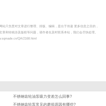
网站只负责对文章进行整理、排版、编辑，是出于传递 更多信息之目的，
文章和转稿涉及版权等问题，请作者在及时联系本站，我们会尽快处理。
sqmade.cn/QA/2168.html
不锈钢齿轮油泵吸力变差怎么回事?
不锈钢齿轮泵常见的磨损原因有哪些?