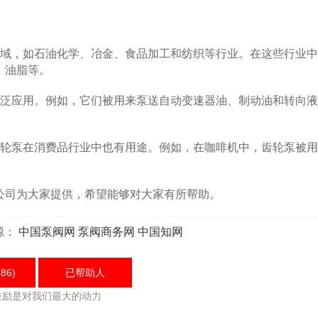
域，如石油化学、冶金、食品加工和纺织等行业。在这些行业中
、油脂等。
泛应用。例如，它们被用来泵送自动变速器油、制动油和转向液
轮泵在消费品行业中也有用途。例如，在咖啡机中，齿轮泵被用
司为大家提供，希望能够对大家有所帮助。
源：
中国泵阀网
泵阀商务网
中国知网
86)
已帮助
人
鼓励是对我们最大的动力