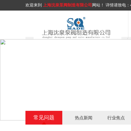
欢迎来到
上海沈泉泵阀制造有限公司
网站！
详情请致电：
常见问题
热点新闻
行业焦点