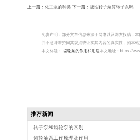
上一篇：
化工泵的种类
下一篇：
挠性转子泵算转子泵吗
免责声明：部分文章信息来源于网络以及网友投稿，本
并不意味着赞同其观点或证实其内容的真实性，如本站
本文标题：
齿轮泵的作用和用途
本文地址：https://www.
推荐新闻
转子泵和齿轮泵的区别
齿轮油泵工作原理及作用