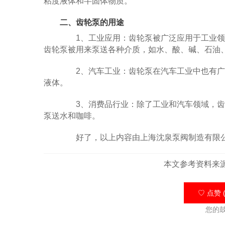
粘度液体和半固体物质。
二、齿轮泵的用途
1、工业应用：齿轮泵被广泛应用于工业领
齿轮泵被用来泵送各种介质，如水、酸、碱、石油
2、汽车工业：齿轮泵在汽车工业中也有广
液体。
3、消费品行业：除了工业和汽车领域，齿
泵送水和咖啡。
好了，以上内容由上海沈泉泵阀制造有限公
本文参考资料来
♡ 点赞 (
您的