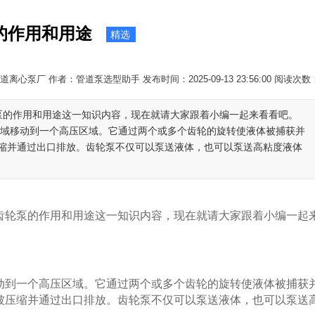
的作用和用途
精选
离心泵厂 作者：管道泵选型助手 发布时间：2025-09-13 23:56:00 阅读次数
轮泵的作用和用途这一知识内容，现在就请大家跟着小编一起来看看吧。
区域移动到一个高压区域。它通过两个或多个齿轮的旋转使液体被捕获并
缩并通过出口排放。齿轮泵不仅可以泵送液体，也可以泵送高粘度液体
齿轮泵的作用和用途这一知识内容，现在就请大家跟着小编一起
到一个高压区域。它通过两个或多个齿轮的旋转使液体被捕获
被压缩并通过出口排放。齿轮泵不仅可以泵送液体，也可以泵送