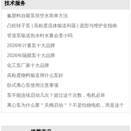
技术服务
氟塑料自吸泵排空水简单方法
凸轮转子泵 | 高粘度流体输送利器 | 选型与维护全指南
管道泵输送热水时水量会变小吗
2026年计量泵十大品牌
2026年隔膜泵十大品牌
化工泵厂家十大品牌
高粘度物料输送用什么泵好
卧式离心泵使用注意事项
泵不能连续启动几次？超过这个次数，电机必坏
离心泵为什么要＂关阀启动＂？不是怕烧电机，而是这个
原因