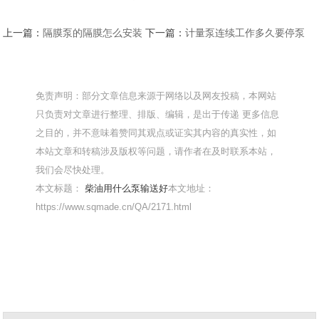
上一篇：
隔膜泵的隔膜怎么安装
下一篇：
计量泵连续工作多久要停泵
免责声明：部分文章信息来源于网络以及网友投稿，本网站
只负责对文章进行整理、排版、编辑，是出于传递 更多信息
之目的，并不意味着赞同其观点或证实其内容的真实性，如
本站文章和转稿涉及版权等问题，请作者在及时联系本站，
我们会尽快处理。
本文标题：
柴油用什么泵输送好
本文地址：
https://www.sqmade.cn/QA/2171.html