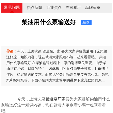
常见问题
热点新闻
行业焦点
在线看厂
品牌黄页
柴油用什么泵输送好
精选
导读：
今天，上海沈泉 管道泵厂家 要为大家讲解柴油用什么泵输
送好这一知识内容，现在就请大家跟着小编一起来看看吧。 柴油
用什么泵输送好 在柴油输送过程中，泵的选择至关重要。由于柴
油具有易燃、易爆的特性，因此选用的泵必须安全可靠，且能满足
连续、稳定输送的要求。而常见的柴油输送泵主要有离心泵、齿轮
泵和螺杆泵等。下面小编则为大家简单的讲解下这几款泵的原...
今天，上海沈泉
管道泵厂家
要为大家讲解柴油用什么
泵输送好这一知识内容，现在就请大家跟着小编一起来看看
吧。