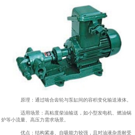
原理：通过啮合齿轮与泵缸间的容积变化输送液体。
适用场景：高粘度柴油输送，如小型发电机、燃油锅
炉等小流量、高压力需求场景。
优点：结构紧凑、自吸能力较强，且对油液杂质耐受