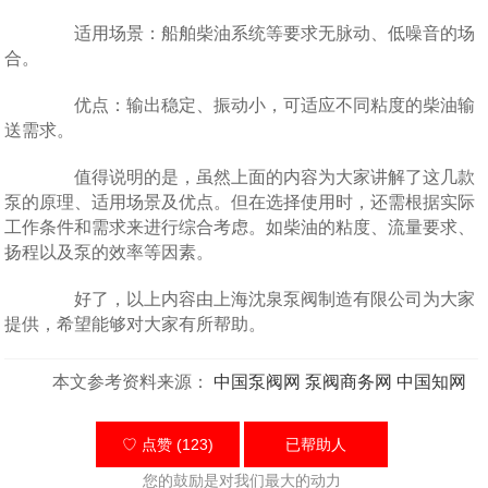
适用场景：船舶柴油系统等要求无脉动、低噪音的场
合。
优点：输出稳定、振动小，可适应不同粘度的柴油输
送需求。
值得说明的是，虽然上面的内容为大家讲解了这几款
泵的原理、适用场景及优点。但在选择使用时，还需根据实际
工作条件和需求来进行综合考虑。如柴油的粘度、流量要求、
扬程以及泵的效率等因素。
好了，以上内容由上海沈泉泵阀制造有限公司为大家
提供，希望能够对大家有所帮助。
本文参考资料来源：
中国泵阀网
泵阀商务网
中国知网
♡ 点赞 (123)
已帮助
人
您的鼓励是对我们最大的动力