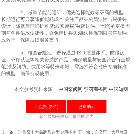
4、考量节能与运维：优先选择能效等级高的机型，
长期运行可显著降低能耗成本;关注产品结构简洁性与易拆装
设计，降低后期维护难度;核实易损件(密封件、叶轮)的更换周
期与备件供应便捷性，避免停机损失;确认质保期限与售后响
应效率，保障后续服务支持。
5、核查合规性：选择通过 ISO 质量体系、防爆认
证、环保认证等相关资质的产品，确保质量与安全符合行业规
范;涉及消防、饮用水等特殊领域，需选择符合对应专项标准
的机型，确保合规使用。
本文参考资料来源：
中国泵阀网
泵阀商务网
中国知网
♡ 点赞 (231)
已帮助
人
您的鼓励是对我们最大的动力
上一篇：
计量泵十大品牌及选型实用指南
下一篇：
自吸泵十大品牌及