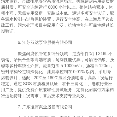
污水输送、市政排水等含杂质流体场景。机械密封采用硬质耐
腐材质，可安全连续运行 8000 小时以上。整体结构紧凑，体
积小巧，无需专用泵房，安装成本低。通过多项安全认证，配
备漏水检测与过热保护装置，运行安全性高。在上海及周边市
政工程、污水处理项目中应用广泛，抗堵性能与可靠性经过长
期验证。
6. 江苏双达泵业股份有限公司
聚焦耐腐蚀管道泵细分领域，过流部件采用 316L 不
锈钢、哈氏合金等高端材质，耐腐性能优异，可输送强酸、强
碱等多种腐蚀性介质。流量范围 5-1000m³/h，扬程 5-120m，
密封结构经过特殊优化，泄漏率控制在 0.01% 以内。采用降
温套设计，适配 - 20℃至 180℃温区介质输送，高温工况运行
稳定。通过 SGS 材质检测认证，在长三角化工、电镀行业应
用广泛，提供免费介质兼容性测试服务，定制化耐腐蚀方案精
准适配特殊工况需求，售后技术支持专业高效。
7. 广东凌霄泵业股份有限公司