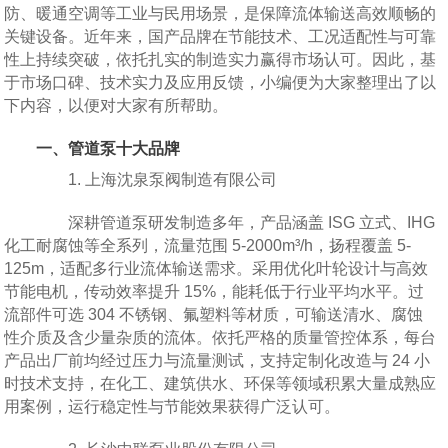
防、暖通空调等工业与民用场景，是保障流体输送高效顺畅的
关键设备。近年来，国产品牌在节能技术、工况适配性与可靠
性上持续突破，依托扎实的制造实力赢得市场认可。因此，基
于市场口碑、技术实力及应用反馈，小编便为大家整理出了以
下内容，以便对大家有所帮助。
一、管道泵十大品牌
1. 上海沈泉泵阀制造有限公司
深耕管道泵研发制造多年，产品涵盖 ISG 立式、IHG
化工耐腐蚀等全系列，流量范围 5-2000m³/h，扬程覆盖 5-
125m，适配多行业流体输送需求。采用优化叶轮设计与高效
节能电机，传动效率提升 15%，能耗低于行业平均水平。过
流部件可选 304 不锈钢、氟塑料等材质，可输送清水、腐蚀
性介质及含少量杂质的流体。依托严格的质量管控体系，每台
产品出厂前均经过压力与流量测试，支持定制化改造与 24 小
时技术支持，在化工、建筑供水、环保等领域积累大量成熟应
用案例，运行稳定性与节能效果获得广泛认可。