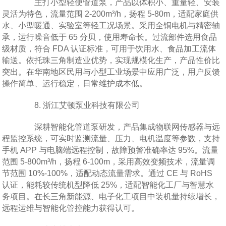
主打小型轻便管道泵，产品以体积小、重量轻、安装
灵活为特色，流量范围 2-200m³/h，扬程 5-80m，适配家庭供
水、小型暖通、实验室等轻工况场景。采用全铜电机与精密轴
承，运行噪音低于 65 分贝，使用寿命长。过流部件选用食品
级材质，符合 FDA 认证标准，可用于饮用水、食品加工流体
输送。依托珠三角制造业优势，实现规模化生产，产品性价比
突出。在华南地区民用与小型工业场景中应用广泛，用户反馈
操作简单、运行稳定，日常维护成本低。
8. 浙江艾顿泵业科技有限公司
深耕智能化管道泵研发，产品集成物联网传感器与远
程监控系统，可实时监测流量、压力、电机温度等参数，支持
手机 APP 与电脑端远程控制，故障预警准确率达 95%。流量
范围 5-800m³/h，扬程 6-100m，采用高效变频技术，流量调
节范围 10%-100%，适配动态流量需求。通过 CE 与 RoHS
认证，能耗较传统机型降低 25%，适配智能化工厂与智慧水
务项目。在长三角新能源、电子化工项目中装机量持续增长，
远程运维与智能化管控能力获得认可。