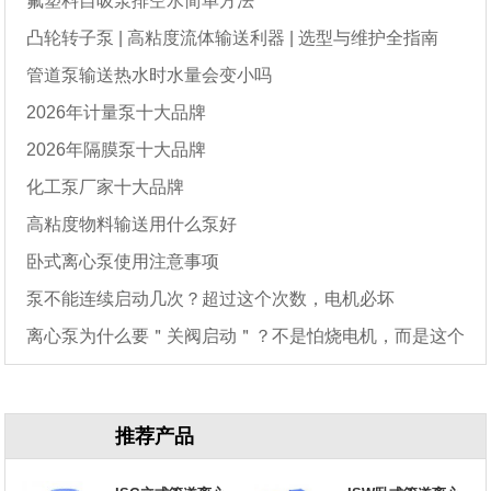
氟塑料自吸泵排空水简单方法
凸轮转子泵 | 高粘度流体输送利器 | 选型与维护全指南
管道泵输送热水时水量会变小吗
2026年计量泵十大品牌
2026年隔膜泵十大品牌
化工泵厂家十大品牌
高粘度物料输送用什么泵好
卧式离心泵使用注意事项
泵不能连续启动几次？超过这个次数，电机必坏
离心泵为什么要＂关阀启动＂？不是怕烧电机，而是这个
原因
推荐产品