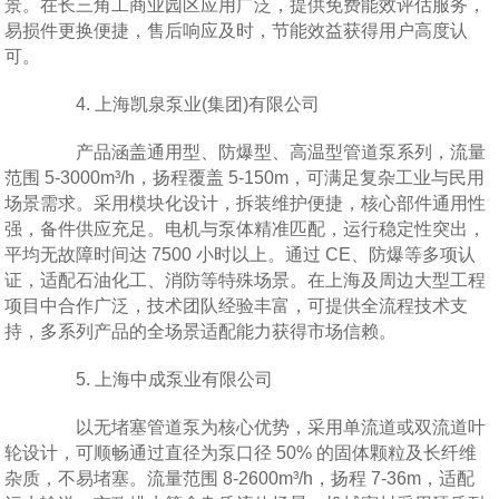
景。在长三角工商业园区应用广泛，提供免费能效评估服务，
易损件更换便捷，售后响应及时，节能效益获得用户高度认
可。
4. 上海凯泉泵业(集团)有限公司
产品涵盖通用型、防爆型、高温型管道泵系列，流量
范围 5-3000m³/h，扬程覆盖 5-150m，可满足复杂工业与民用
场景需求。采用模块化设计，拆装维护便捷，核心部件通用性
强，备件供应充足。电机与泵体精准匹配，运行稳定性突出，
平均无故障时间达 7500 小时以上。通过 CE、防爆等多项认
证，适配石油化工、消防等特殊场景。在上海及周边大型工程
项目中合作广泛，技术团队经验丰富，可提供全流程技术支
持，多系列产品的全场景适配能力获得市场信赖。
5. 上海中成泵业有限公司
以无堵塞管道泵为核心优势，采用单流道或双流道叶
轮设计，可顺畅通过直径为泵口径 50% 的固体颗粒及长纤维
杂质，不易堵塞。流量范围 8-2600m³/h，扬程 7-36m，适配