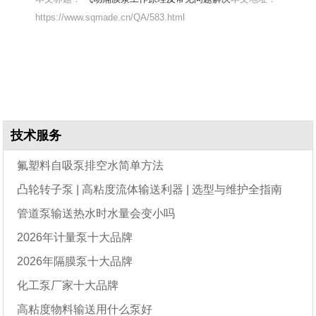
https://www.sqmade.cn/QA/583.html
技术服务
氟塑料自吸泵排空水简单方法
凸轮转子泵 | 高粘度流体输送利器 | 选型与维护全指南
管道泵输送热水时水量会变小吗
2026年计量泵十大品牌
2026年隔膜泵十大品牌
化工泵厂家十大品牌
高粘度物料输送用什么泵好