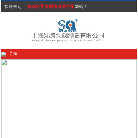
欢迎来到
上海沈泉泵阀制造有限公司
网站！
导航