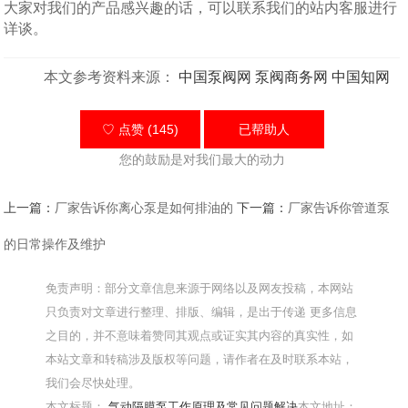
大家对我们的产品感兴趣的话，可以联系我们的站内客服进行
详谈。
本文参考资料来源：
中国泵阀网
泵阀商务网
中国知网
♡ 点赞 (145)
已帮助
人
您的鼓励是对我们最大的动力
上一篇：
厂家告诉你离心泵是如何排油的
下一篇：
厂家告诉你管道泵
的日常操作及维护
免责声明：部分文章信息来源于网络以及网友投稿，本网站
只负责对文章进行整理、排版、编辑，是出于传递 更多信息
之目的，并不意味着赞同其观点或证实其内容的真实性，如
本站文章和转稿涉及版权等问题，请作者在及时联系本站，
我们会尽快处理。
本文标题：
气动隔膜泵工作原理及常见问题解决
本文地址：