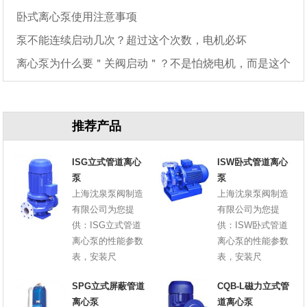
卧式离心泵使用注意事项
泵不能连续启动几次？超过这个次数，电机必坏
离心泵为什么要＂关阀启动＂？不是怕烧电机，而是这个
原因
推荐产品
ISG立式管道离心
ISW卧式管道离心
泵
泵
上海沈泉泵阀制造
上海沈泉泵阀制造
有限公司为您提
有限公司为您提
供：ISG立式管道
供：ISW卧式管道
离心泵的性能参数
离心泵的性能参数
表，安装尺
表，安装尺
SPG立式屏蔽管道
CQB-L磁力立式管
离心泵
道离心泵