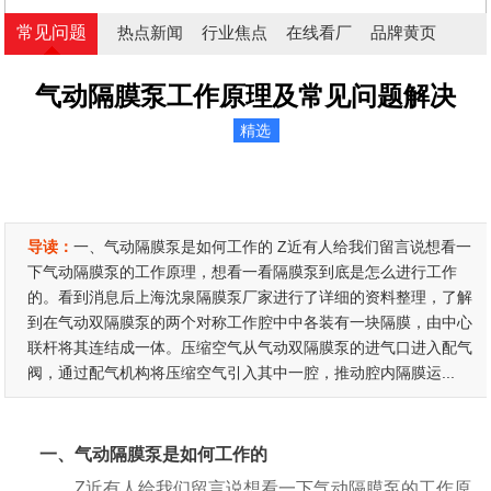
常见问题
热点新闻
行业焦点
在线看厂
品牌黄页
气动隔膜泵工作原理及常见问题解决
精选
导读：
一、气动隔膜泵是如何工作的 Z近有人给我们留言说想看一
下气动隔膜泵的工作原理，想看一看隔膜泵到底是怎么进行工作
的。看到消息后上海沈泉隔膜泵厂家进行了详细的资料整理，了解
到在气动双隔膜泵的两个对称工作腔中中各装有一块隔膜，由中心
联杆将其连结成一体。压缩空气从气动双隔膜泵的进气口进入配气
阀，通过配气机构将压缩空气引入其中一腔，推动腔内隔膜运...
一、气动隔膜泵是如何工作的
Z近有人给我们留言说想看一下气动隔膜泵的工作原