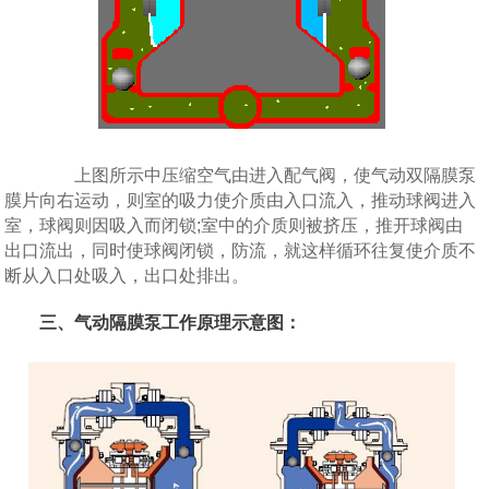
上图所示中压缩空气由进入配气阀，使气动双隔膜泵
膜片向右运动，则室的吸力使介质由入口流入，推动球阀进入
室，球阀则因吸入而闭锁;室中的介质则被挤压，推开球阀由
出口流出，同时使球阀闭锁，防流，就这样循环往复使介质不
断从入口处吸入，出口处排出。
三、气动隔膜泵工作原理示意图：