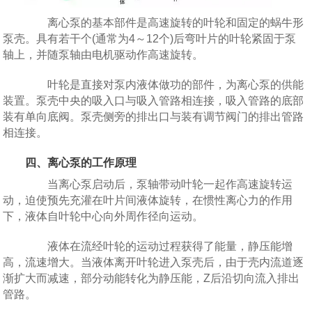
离心泵的基本部件是高速旋转的叶轮和固定的蜗牛形
泵壳。具有若干个(通常为4～12个)后弯叶片的叶轮紧固于泵
轴上，并随泵轴由电机驱动作高速旋转。
叶轮是直接对泵内液体做功的部件，为离心泵的供能
装置。泵壳中央的吸入口与吸入管路相连接，吸入管路的底部
装有单向底阀。泵壳侧旁的排出口与装有调节阀门的排出管路
相连接。
四、离心泵的工作原理
当离心泵启动后，泵轴带动叶轮一起作高速旋转运
动，迫使预先充灌在叶片间液体旋转，在惯性离心力的作用
下，液体自叶轮中心向外周作径向运动。
液体在流经叶轮的运动过程获得了能量，静压能增
高，流速增大。当液体离开叶轮进入泵壳后，由于壳内流道逐
渐扩大而减速，部分动能转化为静压能，Z后沿切向流入排出
管路。