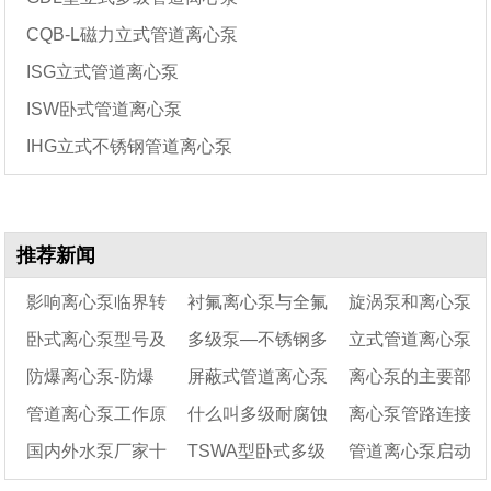
CQB-L磁力立式管道离心泵
ISG立式管道离心泵
ISW卧式管道离心泵
IHG立式不锈钢管道离心泵
推荐新闻
影响离心泵临界转
衬氟离心泵与全氟
旋涡泵和离心泵
卧式离心泵型号及
多级泵—不锈钢多
立式管道离心泵
速的因素有哪些
塑料泵的区别
的区别
防爆离心泵-防爆
屏蔽式管道离心泵
离心泵的主要部
参数
级离心泵型号
的十一种常见故障
管道离心泵工作原
什么叫多级耐腐蚀
离心泵管路连接
管道离心泵
的型号及适用什么环
及解决方法
件有哪些
国内外水泵厂家十
TSWA型卧式多级
管道离心泵启动
理及原理图（ISG立
境
离心泵
需注意事项
式管道离心泵性能参
大品牌
离心泵
故障及处理方法