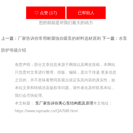
♡ 点赞 (17)
已帮助
人
您的鼓励是对我们最大的动力
上一篇：
厂家告诉你常用耐腐蚀自吸泵的材料选材原则
下一篇：
水泵
防护等级介绍
免责声明：部分文章信息来源于网络以及网友投稿，本网站
只负责对文章进行整理、排版、编辑，是出于传递 更多信息
之目的，并不意味着赞同其观点或证实其内容的真实性，如
本站文章和转稿涉及版权等问题，请作者在及时联系本站，
我们会尽快处理。
本文标题：
泵厂家告诉你离心泵结构图及原理
本文地址：
https://www.sqmade.cn/QA/598.html