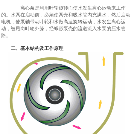
离心泵是利用叶轮旋转而使水发生离心运动来工作
的。水泵在启动前，必须使泵壳和吸水管内充满水，然后启动
电机，使泵轴带动叶轮和水做高速旋转运动，水发生离心运
动，被甩向叶轮外缘，经蜗形泵壳的流道流入水泵的压水管
路。
二、基本结构及工作原理