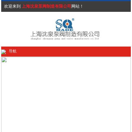
欢迎来到
上海沈泉泵阀制造有限公司
网站！
导航