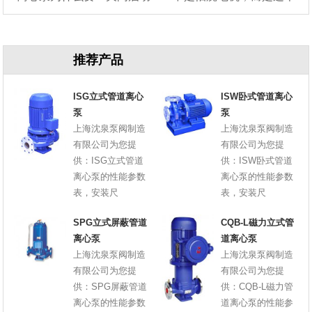
原因
推荐产品
ISG立式管道离心
ISW卧式管道离心
泵
泵
上海沈泉泵阀制造
上海沈泉泵阀制造
有限公司为您提
有限公司为您提
供：ISG立式管道
供：ISW卧式管道
离心泵的性能参数
离心泵的性能参数
表，安装尺
表，安装尺
SPG立式屏蔽管道
CQB-L磁力立式管
离心泵
道离心泵
上海沈泉泵阀制造
上海沈泉泵阀制造
有限公司为您提
有限公司为您提
供：SPG屏蔽管道
供：CQB-L磁力管
离心泵的性能参数
道离心泵的性能参