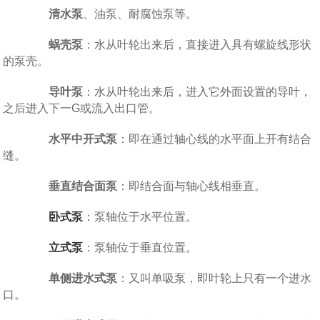
清水泵
、油泵、耐腐蚀泵等。
蜗壳泵
：水从叶轮出来后，直接进入具有螺旋线形状
的泵壳。
导叶泵
：水从叶轮出来后，进入它外面设置的导叶，
之后进入下一G或流入出口管。
水平中开式泵
：即在通过轴心线的水平面上开有结合
缝。
垂直结合面泵
：即结合面与轴心线相垂直。
卧式泵
：泵轴位于水平位置。
立式泵
：泵轴位于垂直位置。
单侧进水式泵
：又叫单吸泵，即叶轮上只有一个进水
口。