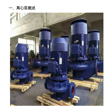
一、离心泵概述