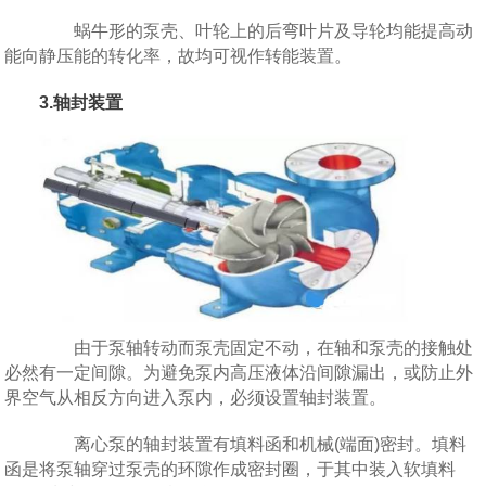
蜗牛形的泵壳、叶轮上的后弯叶片及导轮均能提高动
能向静压能的转化率，故均可视作转能装置。
3.轴封装置
由于泵轴转动而泵壳固定不动，在轴和泵壳的接触处
必然有一定间隙。为避免泵内高压液体沿间隙漏出，或防止外
界空气从相反方向进入泵内，必须设置轴封装置。
离心泵的轴封装置有填料函和机械(端面)密封。填料
函是将泵轴穿过泵壳的环隙作成密封圈，于其中装入软填料