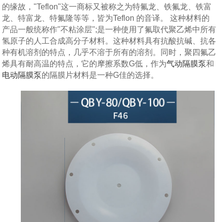
的缘故，"Teflon"这一商标又被称之为特氟龙、铁氟龙、铁富
龙、特富龙、特氟隆等等，皆为Teflon 的音译。 这种材料的
产品一般统称作"不粘涂层";是一种使用了氟取代聚乙烯中所有
氢原子的人工合成高分子材料。这种材料具有抗酸抗碱、抗各
种有机溶剂的特点，几乎不溶于所有的溶剂。同时，聚四氟乙
烯具有耐高温的特点，它的摩擦系数G低，作为
气动隔膜泵
和
电动隔膜泵
的隔膜片材料是一种G佳的选择。