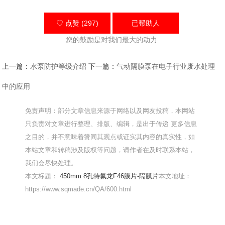
♡ 点赞 (297)
已帮助
人
您的鼓励是对我们最大的动力
上一篇：
水泵防护等级介绍
下一篇：
气动隔膜泵在电子行业废水处理
中的应用
免责声明：部分文章信息来源于网络以及网友投稿，本网站
只负责对文章进行整理、排版、编辑，是出于传递 更多信息
之目的，并不意味着赞同其观点或证实其内容的真实性，如
本站文章和转稿涉及版权等问题，请作者在及时联系本站，
我们会尽快处理。
本文标题：
450mm 8孔特氟龙F46膜片-隔膜片
本文地址：
https://www.sqmade.cn/QA/600.html