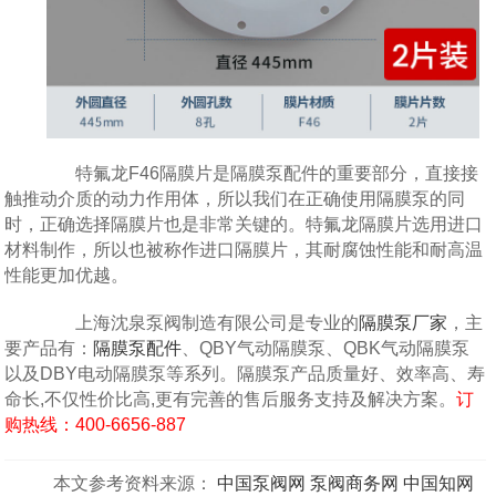
特氟龙F46隔膜片是隔膜泵配件的重要部分，直接接
触推动介质的动力作用体，所以我们在正确使用隔膜泵的同
时，正确选择隔膜片也是非常关键的。特氟龙隔膜片选用进口
材料制作，所以也被称作进口隔膜片，其耐腐蚀性能和耐高温
性能更加优越。
上海沈泉泵阀制造有限公司是专业的
隔膜泵厂家
，主
要产品有：
隔膜泵配件
、QBY气动隔膜泵、QBK气动隔膜泵
以及DBY电动隔膜泵等系列。隔膜泵产品质量好、效率高、寿
命长,不仅性价比高,更有完善的售后服务支持及解决方案。
订
购热线：400-6656-887
本文参考资料来源：
中国泵阀网
泵阀商务网
中国知网