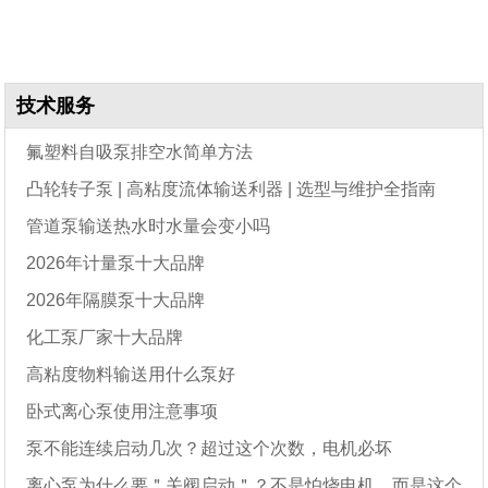
技术服务
氟塑料自吸泵排空水简单方法
凸轮转子泵 | 高粘度流体输送利器 | 选型与维护全指南
管道泵输送热水时水量会变小吗
2026年计量泵十大品牌
2026年隔膜泵十大品牌
化工泵厂家十大品牌
高粘度物料输送用什么泵好
卧式离心泵使用注意事项
泵不能连续启动几次？超过这个次数，电机必坏
离心泵为什么要＂关阀启动＂？不是怕烧电机，而是这个