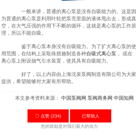
一般来讲，普通的离心泵是没有自吸能力的。这是因
为普通的离心泵是利用叶轮把泵壳里面的液体甩出去，形成真
空，在大气压强的作用下不断的循环，这就是离心泵的工作原
理，所以不能自吸。
鉴于离心泵本身没有自吸能力。为了扩大离心泵的使
用范围，在结构上采取殊措施制造各种
自吸式离心泵
， 或在
离心泵上附设抽气引水装置，使其具有自吸能力。
好了，以上内容由上海沈泉泵阀制造有限公司为大家
提供，希望能够对大家有所帮助。
本文参考资料来源：
中国泵阀网
泵阀商务网
中国知网
♡ 点赞 (234)
已帮助
人
您的鼓励是对我们最大的动力