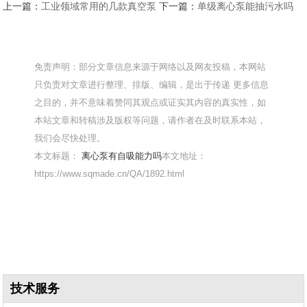
上一篇：
工业领域常用的几款真空泵
下一篇：
单级离心泵能抽污水吗
免责声明：部分文章信息来源于网络以及网友投稿，本网站
只负责对文章进行整理、排版、编辑，是出于传递 更多信息
之目的，并不意味着赞同其观点或证实其内容的真实性，如
本站文章和转稿涉及版权等问题，请作者在及时联系本站，
我们会尽快处理。
本文标题：
离心泵有自吸能力吗
本文地址：
https://www.sqmade.cn/QA/1892.html
技术服务