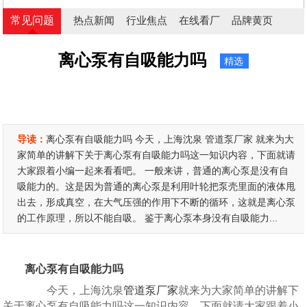
常见问题
热点新闻
行业焦点
在线看厂
品牌黄页
离心泵有自吸能力吗
精选
导读：
离心泵有自吸能力吗 今天，上海沈泉 管道泵厂家 就来为大
家简单的讲解下关于离心泵有自吸能力吗这一知识内容，下面就请
大家跟着小编一起来看看吧。 一般来讲，普通的离心泵是没有自
吸能力的。这是因为普通的离心泵是利用叶轮把泵壳里面的液体甩
出去，形成真空，在大气压强的作用下不断的循环，这就是离心泵
的工作原理，所以不能自吸。 鉴于离心泵本身没有自吸能力...
离心泵有自吸能力吗
今天，上海沈泉
管道泵厂家
就来为大家简单的讲解下
关于离心泵有自吸能力吗这一知识内容，下面就请大家跟着小