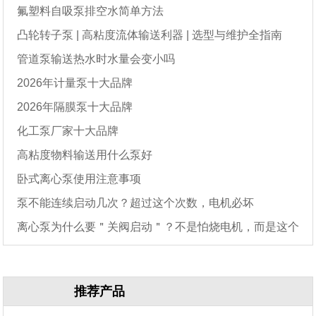
氟塑料自吸泵排空水简单方法
凸轮转子泵 | 高粘度流体输送利器 | 选型与维护全指南
管道泵输送热水时水量会变小吗
2026年计量泵十大品牌
2026年隔膜泵十大品牌
化工泵厂家十大品牌
高粘度物料输送用什么泵好
卧式离心泵使用注意事项
泵不能连续启动几次？超过这个次数，电机必坏
离心泵为什么要＂关阀启动＂？不是怕烧电机，而是这个
原因
推荐产品