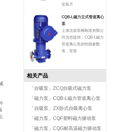
安装尺
CQB-L磁力立式管道离心
泵
上海沈泉泵阀制造有限公
司为您提供：CQB-L磁力
管道离心泵的性能参数
表，安装
相关产品
械
「自吸泵」ZCQ自吸式磁力泵
「磁力泵」CQB-L磁力管道离心泵
外
「自吸泵」ZX卧式自吸离心泵
隔
上
「磁力泵」CQF塑料磁力驱动泵
「磁力泵」CQG耐高温磁力驱动泵