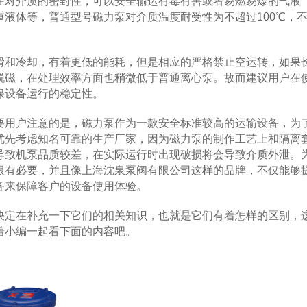
在对介质的密封性，可以安全输运有毒有害或者易燃易爆的气液
液体等，普通型号磁力泵对介质温度耐受性为不超过100℃，
和冷却，有着更低的能耗，但是相应的严格禁止空运转，如果
脱磁，在处理效率方面也稍微低于普通离心泵。故而建议用户在
保设备运行的稳定性。
用户注意的是，磁力泵作为一款安全标准较高的运输设备，为
优先考虑知名可靠的生产厂家，因为磁力泵的制作工艺上和隔离
导致机泵品质较差，在实际运行时出现破损将会导致介质外泄。
很有必要，并且像上海沈泉泵阀有限公司这样的品牌，不仅能够
务来保障客户的设备使用体验。
定在补充一下它们的相关知识，也就是它们有着怎样的区别，
着小编一起看下面的内容吧。