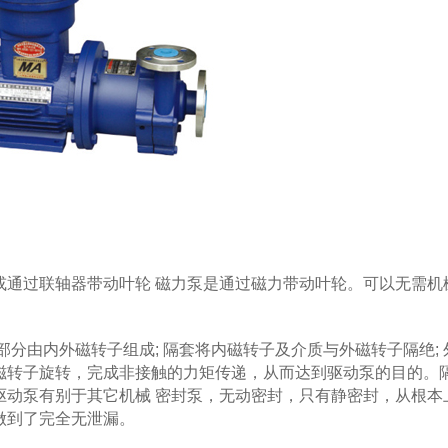
过联轴器带动叶轮 磁力泵是通过磁力带动叶轮。可以无需机
由内外磁转子组成; 隔套将内磁转子及介质与外磁转子隔绝; 
磁转子旋转，完成非接触的力矩传递，从而达到驱动泵的目的。
驱动泵有别于其它机械 密封泵，无动密封，只有静密封，从根本
做到了完全无泄漏。