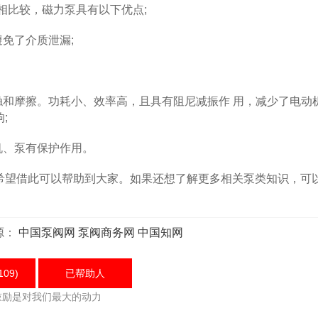
比较，磁力泵具有以下优点;
免了介质泄漏;
和摩擦。功耗小、效率高，且具有阻尼减振作 用，减少了电动
;
机、泵有保护作用。
望借此可以帮助到大家。如果还想了解更多相关泵类知识，可
源：
中国泵阀网
泵阀商务网
中国知网
109)
已帮助
人
鼓励是对我们最大的动力