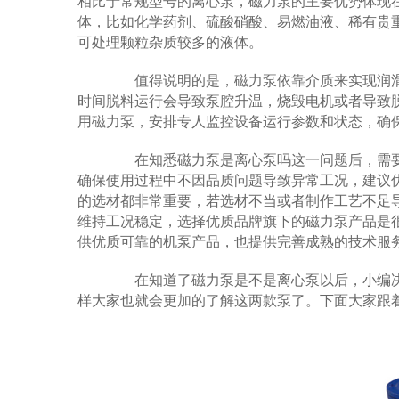
相比于常规型号的离心泵，磁力泵的主要优势体现
体，比如化学药剂、硫酸硝酸、易燃油液、稀有贵重
可处理颗粒杂质较多的液体。
值得说明的是，磁力泵依靠介质来实现润滑
时间脱料运行会导致泵腔升温，烧毁电机或者导致
用磁力泵，安排专人监控设备运行参数和状态，确
在知悉磁力泵是离心泵吗这一问题后，需要
确保使用过程中不因品质问题导致异常工况，建议
的选材都非常重要，若选材不当或者制作工艺不足
维持工况稳定，选择优质品牌旗下的磁力泵产品是
供优质可靠的机泵产品，也提供完善成熟的技术服
在知道了磁力泵是不是离心泵以后，小编决
样大家也就会更加的了解这两款泵了。下面大家跟