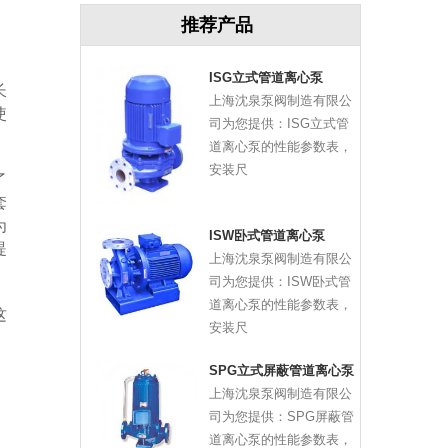
推荐产品
不
ISG立式管道离心泵
长
上海沈泉泵阀制造有限公
使
司为您提供：ISG立式管
道离心泵的性能参数表，
安装尺
了
套
为
ISW卧式管道离心泵
提
上海沈泉泵阀制造有限公
司为您提供：ISW卧式管
道离心泵的性能参数表，
这
安装尺
SPG立式屏蔽管道离心泵
上海沈泉泵阀制造有限公
司为您提供：SPG屏蔽管
道离心泵的性能参数表，