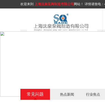
欢迎来到
上海沈泉泵阀制造有限公司
网站！
详情请致电：
常见问题
热点新闻
行业焦点