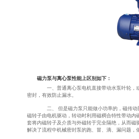
磁力泵与
离心泵
性能上区别如下：
一、普通离心泵电机直接带动水泵叶轮，或通
密封，有效防止漏水。
二、 但是磁力泵只能做小功率的，磁传动部分
磁转子由电机驱动，转动时利用磁稠合特性带动内
套将内磁转子及介质与外磁转于完全隔绝，从而磁
解决了流程中机械密封泵的跑、冒、滴、漏问题，