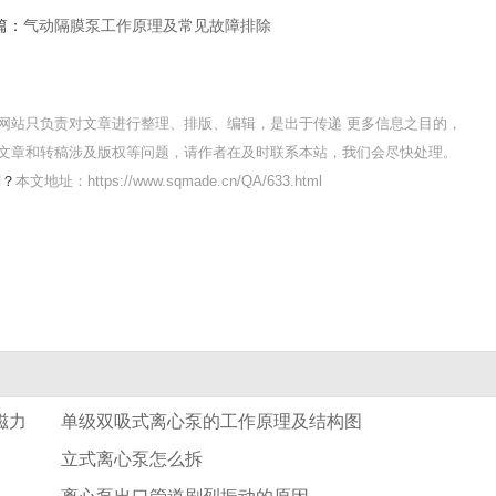
篇：
气动隔膜泵工作原理及常见故障排除
网站只负责对文章进行整理、排版、编辑，是出于传递 更多信息之目的，
文章和转稿涉及版权等问题，请作者在及时联系本站，我们会尽快处理。
别？
本文地址：https://www.sqmade.cn/QA/633.html
磁力
单级双吸式离心泵的工作原理及结构图
立式离心泵怎么拆