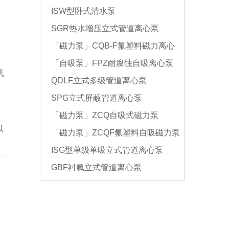
ISW型卧式清水泵
SGR热水增压立式管道离心泵
「磁力泵」CQB-F氟塑料磁力离心
「自吸泵」FPZ耐腐蚀自吸离心泵
泵
机
QDLF立式多级管道离心泵
SPG立式屏蔽管道离心泵
「磁力泵」ZCQ自吸式磁力泵
以
「磁力泵」ZCQF氟塑料自吸磁力泵
ISG型单级单吸立式管道离心泵
GBF衬氟立式管道离心泵