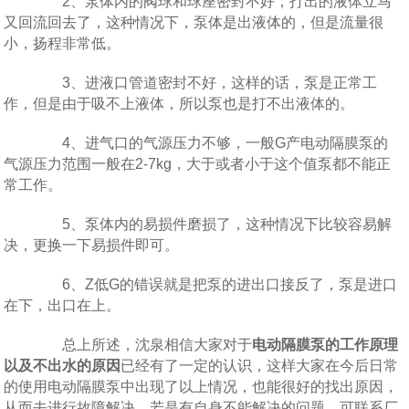
2、泵体内的阀球和球座密封不好，打出的液体立马
又回流回去了，这种情况下，泵体是出液体的，但是流量很
小，扬程非常低。
3、进液口管道密封不好，这样的话，泵是正常工
作，但是由于吸不上液体，所以泵也是打不出液体的。
4、进气口的气源压力不够，一般G产电动隔膜泵的
气源压力范围一般在2-7kg，大于或者小于这个值泵都不能正
常工作。
5、泵体内的易损件磨损了，这种情况下比较容易解
决，更换一下易损件即可。
6、Z低G的错误就是把泵的进出口接反了，泵是进口
在下，出口在上。
总上所述，沈泉相信大家对于
电动隔膜泵的工作原理
以及不出水的原因
已经有了一定的认识，这样大家在今后日常
的使用电动隔膜泵中出现了以上情况，也能很好的找出原因，
从而去进行故障解决。若是有自身不能解决的问题，可联系厂