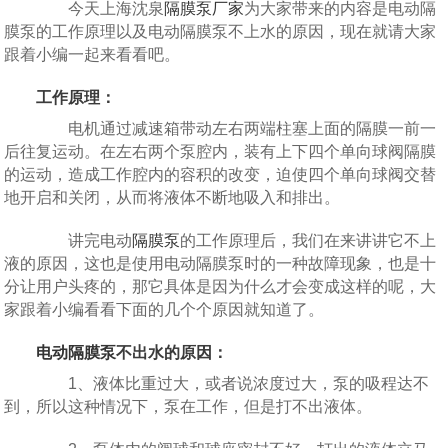
今天上海沈泉
隔膜泵厂家
为大家带来的内容是电动隔
膜泵的工作原理以及电动隔膜泵不上水的原因，现在就请大家
跟着小编一起来看看吧。
工作原理：
电机通过减速箱带动左右两端柱塞上面的隔膜一前一
后往复运动。在左右两个泵腔内，装有上下四个单向球阀隔膜
的运动，造成工作腔内的容积的改变，迫使四个单向球阀交替
地开启和关闭，从而将液体不断地吸入和排出。
讲完电动
隔膜泵
的工作原理后，我们在来讲讲它不上
液的原因，这也是使用电动隔膜泵时的一种故障现象，也是十
分让用户头疼的，那它具体是因为什么才会变成这样的呢，大
家跟着小编看看下面的几个个原因就知道了。
电动隔膜泵
不出水的原因：
1、液体比重过大，或者说浓度过大，泵的吸程达不
到，所以这种情况下，泵在工作，但是打不出液体。