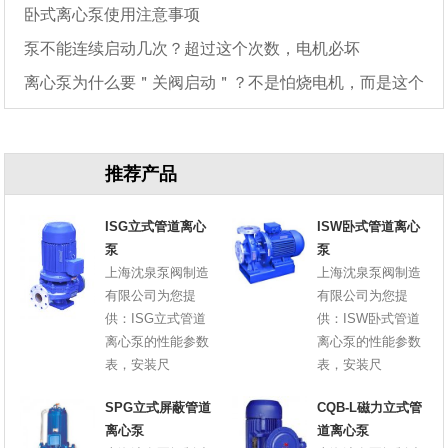
卧式离心泵使用注意事项
泵不能连续启动几次？超过这个次数，电机必坏
离心泵为什么要＂关阀启动＂？不是怕烧电机，而是这个
原因
推荐产品
ISG立式管道离心
ISW卧式管道离心
泵
泵
上海沈泉泵阀制造
上海沈泉泵阀制造
有限公司为您提
有限公司为您提
供：ISG立式管道
供：ISW卧式管道
离心泵的性能参数
离心泵的性能参数
表，安装尺
表，安装尺
SPG立式屏蔽管道
CQB-L磁力立式管
离心泵
道离心泵