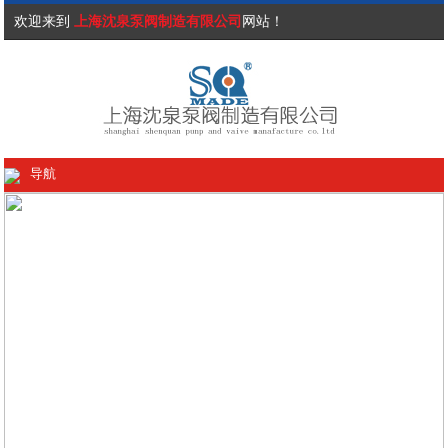
欢迎来到
上海沈泉泵阀制造有限公司
网站！
导航