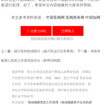
家进行处理。好了，希望本文内容能够对大家有所帮助。
本文参考资料来源：
中国泵阀网
泵阀商务网
中国知网
♡ 点赞 (145)
已帮助
人
您的鼓励是对我们最大的动力
上一篇：
磁力泵的组成部分（磁力泵运行注意事项）
下一篇：
单级单
吸离心泵的工作原理及特点（附带结构图）
免责声明：部分文章信息来源于网络以及网友投稿，本网站
只负责对文章进行整理、排版、编辑，是出于传递 更多信息
之目的，并不意味着赞同其观点或证实其内容的真实性，如
本站文章和转稿涉及版权等问题，请作者在及时联系本站，
我们会尽快处理。
本文标题：
电动隔膜泵的工作原理（电动隔膜泵不出水的原