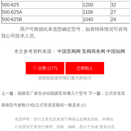
500-625
1200
32
500-625A
1106
27
500-625B
1040
24
用户可根据此表选型确定型号，如有特殊情况可咨询
我公司技术人员。
本文参考资料来源：
中国泵阀网
泵阀商务网
中国知网
♡ 点赞 (177)
已帮助
人
您的鼓励是对我们最大的动力
上一篇：
隔膜泵厂家告诉你隔膜泵有哪几个型号
下一篇：
立式管道泵
规格型号参数介绍(立式管道泵吸程一般是多少)
免责声明：部分文章信息来源于网络以及网友投稿，本网站
只负责对文章进行整理、排版、编辑，是出于传递 更多信息