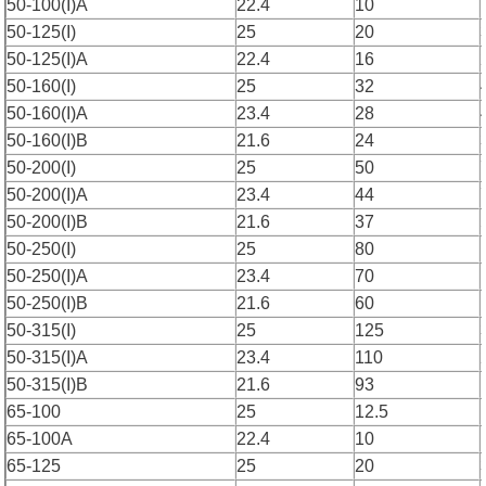
50-100(I)A
22.4
10
50-125(I)
25
20
50-125(I)A
22.4
16
50-160(I)
25
32
50-160(I)A
23.4
28
50-160(I)B
21.6
24
50-200(I)
25
50
50-200(I)A
23.4
44
50-200(I)B
21.6
37
50-250(I)
25
80
50-250(I)A
23.4
70
50-250(I)B
21.6
60
50-315(I)
25
125
50-315(I)A
23.4
110
50-315(I)B
21.6
93
65-100
25
12.5
65-100A
22.4
10
65-125
25
20