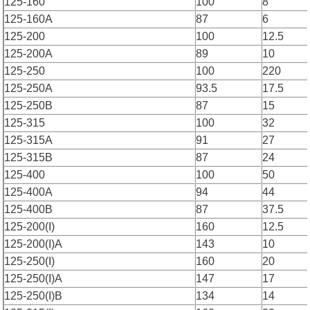
125-160
100
8
125-160A
87
6
125-200
100
12.5
125-200A
89
10
125-250
100
220
125-250A
93.5
17.5
125-250B
87
15
125-315
100
32
125-315A
91
27
125-315B
87
24
125-400
100
50
125-400A
94
44
125-400B
87
37.5
125-200(I)
160
12.5
125-200(I)A
143
10
125-250(I)
160
20
125-250(I)A
147
17
125-250(I)B
134
14