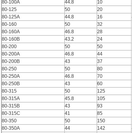
80-100A
44.8
10
80-125
50
20
80-125A
44.8
16
80-160
50
32
80-160A
46.8
28
80-160B
43.2
24
80-200
50
50
80-200A
46.8
44
80-200B
43
37
80-250
50
80
80-250A
46.8
70
80-250B
43
60
80-315
50
125
80-315A
45.8
105
80-315B
43
93
80-315C
41
85
80-350
50
150
80-350A
44
142