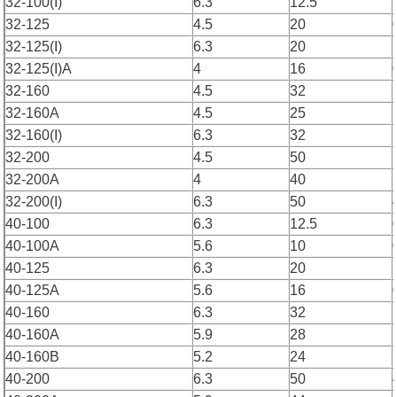
32-100(I)
6.3
12.5
32-125
4.5
20
32-125(I)
6.3
20
32-125(I)A
4
16
32-160
4.5
32
32-160A
4.5
25
32-160(I)
6.3
32
32-200
4.5
50
32-200A
4
40
32-200(I)
6.3
50
40-100
6.3
12.5
40-100A
5.6
10
40-125
6.3
20
40-125A
5.6
16
40-160
6.3
32
40-160A
5.9
28
40-160B
5.2
24
40-200
6.3
50