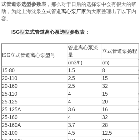
式管道泵选型参数表
，那么对于日后的选择泵中会有很大的帮
助，为此上海沈泉
立式管道离心泵厂家
为大家整理出了以下内
容。
ISG型
立式管道离心泵
选型参数表：
管道离心泵流
立式管道泵扬程
量
ISG立式管道离心泵型号
(m3/h)
(m)
15-80
1.5
8
20-110
2.5
15
20-160
2.5
32
25-110
4
15
25-125
4
20
25-125A
3.6
16
25-160
4
32
25-160A
3.7
28
32-100
4.5
12.5