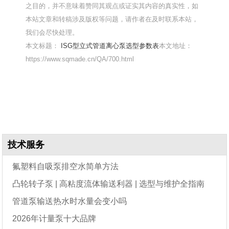
之目的，并不意味着赞同其观点或证实其内容的真实性，如
本站文章和转稿涉及版权等问题，请作者在及时联系本站，
我们会尽快处理。
本文标题：
ISG型立式管道离心泵选型参数表
本文地址：
https://www.sqmade.cn/QA/700.html
技术服务
氟塑料自吸泵排空水简单方法
凸轮转子泵 | 高粘度流体输送利器 | 选型与维护全指南
管道泵输送热水时水量会变小吗
2026年计量泵十大品牌