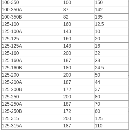
100-350
100
150
100-350A
87
142
100-350B
82
135
125-100
160
12.5
125-100A
143
10
125-125
160
20
125-125A
143
16
125-160
200
32
125-160A
187
28
125-160B
180
24.5
125-200
200
50
125-200A
187
44
125-200B
172
37
125-250
200
80
125-250A
187
70
125-250B
172
60
125-315
200
125
125-315A
187
110