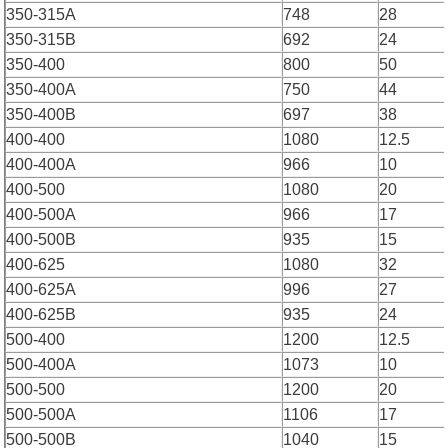
350-315A
748
28
350-315B
692
24
350-400
800
50
350-400A
750
44
350-400B
697
38
400-400
1080
12.5
400-400A
966
10
400-500
1080
20
400-500A
966
17
400-500B
935
15
400-625
1080
32
400-625A
996
27
400-625B
935
24
500-400
1200
12.5
500-400A
1073
10
500-500
1200
20
500-500A
1106
17
500-500B
1040
15