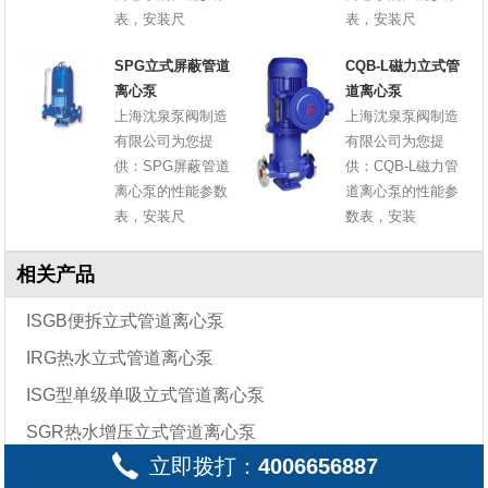
表，安装尺
表，安装尺
SPG立式屏蔽管道
CQB-L磁力立式管
离心泵
道离心泵
上海沈泉泵阀制造
上海沈泉泵阀制造
有限公司为您提
有限公司为您提
供：SPG屏蔽管道
供：CQB-L磁力管
离心泵的性能参数
道离心泵的性能参
表，安装尺
数表，安装
相关产品
ISGB便拆立式管道离心泵
IRG热水立式管道离心泵
ISG型单级单吸立式管道离心泵
SGR热水增压立式管道离心泵
立即拨打：
4006656887
ISG立式管道离心泵