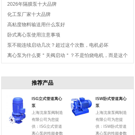
2026年隔膜泵十大品牌
化工泵厂家十大品牌
高粘度物料输送用什么泵好
卧式离心泵使用注意事项
泵不能连续启动几次？超过这个次数，电机必坏
离心泵为什么要＂关阀启动＂？不是怕烧电机，而是这个
原因
推荐产品
ISG立式管道离心
ISW卧式管道离心
泵
泵
上海沈泉泵阀制造
上海沈泉泵阀制造
有限公司为您提
有限公司为您提
供：ISG立式管道
供：ISW卧式管道
离心泵的性能参数
离心泵的性能参数