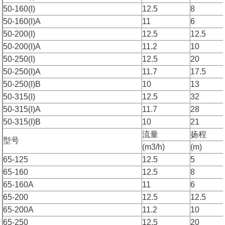
50-160(I)
12.5
8
50-160(I)A
11
6
50-200(I)
12.5
12.5
50-200(I)A
11.2
10
50-250(I)
12.5
20
50-250(I)A
11.7
17.5
50-250(I)B
10
13
50-315(I)
12.5
32
50-315(I)A
11.7
28
50-315(I)B
10
21
流量
扬程
型号
(m3/h)
(m)
65-125
12.5
5
65-160
12.5
8
65-160A
11
6
65-200
12.5
12.5
65-200A
11.2
10
65-250
12.5
20