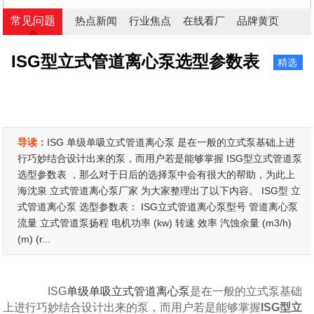
常见问题
热点新闻
行业焦点
在线看厂
品牌黄页
ISG型立式管道离心泵选型参数表
精选
导读：
ISG 单级单吸立式管道离心泵 是在一般的立式泵基础上进
行巧妙结合设计出来的泵，而用户若是能够掌握 ISG型立式管道泵
选型参数表 ，那么对于日后的选择泵中会有很大的帮助，为此上
海沈泉 立式管道离心泵厂家 为大家整理出了以下内容。 ISG型 立
式管道离心泵 选型参数表： ISG立式管道离心泵型号 管道离心泵
流量 立式管道泵扬程 电机功率 (kw) 转速 效率 汽蚀余量 (m3/h)
(m) (r...
ISG
单级单吸立式管道离心泵
是在一般的立式泵基础
上进行巧妙结合设计出来的泵，而用户若是能够掌握
ISG型立