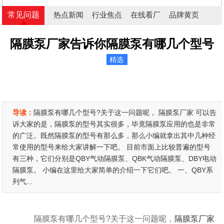
常见问题
热点新闻
行业焦点
在线看厂
品牌黄页
隔膜泵厂家告诉你隔膜泵有哪几个型号
精选
导读：
隔膜泵有哪几个型号?关于这一问题呢， 隔膜泵厂家 可以告
诉大家的是，隔膜泵的型号其实很多，毕竟隔膜泵应用的也是非常
的广泛。既然隔膜泵的型号有那么多，那么小编就拿出其中几种经
常使用的型号来给大家讲解一下吧。 目前市面上比较普遍的型号
有三种，它们分别是QBY气动隔膜泵、QBK气动隔膜泵、DBY电动
隔膜泵。 小编在这里给大家简单的介绍一下它们吧。 一、QBY系
列气...
隔膜泵有哪几个型号?关于这一问题呢，
隔膜泵厂家