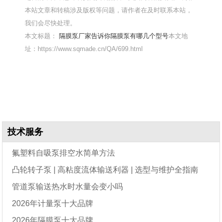
本站文章和转稿涉及版权等问题，请作者在及时联系本站，
我们会尽快处理。
本文标题：
隔膜泵厂家告诉你隔膜泵有哪几个型号
本文地
址：https://www.sqmade.cn/QA/699.html
技术服务
氟塑料自吸泵排空水简单方法
凸轮转子泵 | 高粘度流体输送利器 | 选型与维护全指南
管道泵输送热水时水量会变小吗
2026年计量泵十大品牌
2026年隔膜泵十大品牌