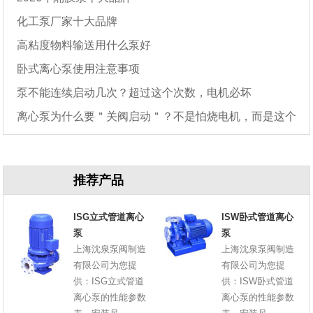
化工泵厂家十大品牌
高粘度物料输送用什么泵好
卧式离心泵使用注意事项
泵不能连续启动几次？超过这个次数，电机必坏
离心泵为什么要＂关阀启动＂？不是怕烧电机，而是这个
原因
推荐产品
ISG立式管道离心
ISW卧式管道离心
泵
泵
上海沈泉泵阀制造
上海沈泉泵阀制造
有限公司为您提
有限公司为您提
供：ISG立式管道
供：ISW卧式管道
离心泵的性能参数
离心泵的性能参数