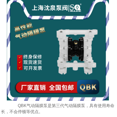
QBK气动隔膜泵是第三代气动隔膜泵，具有使用寿命
长，不会停顿等优点。