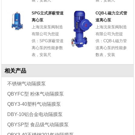
表，安装尺
表，安装尺
SPG立式屏蔽管道
CQB-L磁力立式管
离心泵
道离心泵
上海沈泉泵阀制造
上海沈泉泵阀制造
有限公司为您提
有限公司为您提
供：SPG屏蔽管道
供：CQB-L磁力管
离心泵的性能参数
道离心泵的性能参
表，安装尺
数表，安装
相关产品
不锈钢气动隔膜泵
QBYFC型 粉体气动隔膜泵
QBY3-40塑料气动隔膜泵
DBY-10铝合金电动隔膜泵
QBYSP型 食品级气动隔膜泵
QBY3-40不锈钢201气动隔膜泵