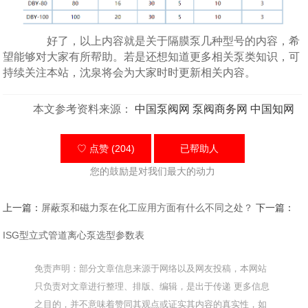
好了，以上内容就是关于隔膜泵几种型号的内容，希
望能够对大家有所帮助。若是还想知道更多相关泵类知识，可
持续关注本站，沈泉将会为大家时时更新相关内容。
本文参考资料来源：
中国泵阀网
泵阀商务网
中国知网
♡ 点赞 (204)
已帮助
人
您的鼓励是对我们最大的动力
上一篇：
屏蔽泵和磁力泵在化工应用方面有什么不同之处？
下一篇：
ISG型立式管道离心泵选型参数表
免责声明：部分文章信息来源于网络以及网友投稿，本网站
只负责对文章进行整理、排版、编辑，是出于传递 更多信息
之目的，并不意味着赞同其观点或证实其内容的真实性，如