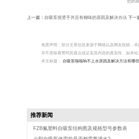
您的
上一篇：
自吸泵很烫手并且有糊味的原因及解决办法
下一
免责声明：部分文章信息来源于网络以及网友投稿，本
并不意味着赞同其观点或证实其内容的真实性，如本站
本文标题：
自吸泵嗡嗡响不上水原因及解决方法有哪些
推荐新闻
FZB氟塑料自吸泵结构图及规格型号参数表
小型自吸泵使用前是否都需要灌水?