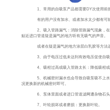
1、常用的自吸泵产品都需要DY次使用前
有的用户没有加水、或者加水太少都有可能
2、吸入管路漏气：消除管路漏气现象，在允
贴近进口管道疑是漏气的地方听有无吸气的声音。
或者在疑是漏气的地方涂层白乳胶等方法
3、由于电压过低未达到有效电压促使自吸
4、吸程过高或吸入管路太长：降低吸程或
5、机械密封漏水也会导致自吸泵吸不上水
况更换新的机械密封即可。
6、泵体里面或者进口管道滤网遭杂物石头
7、叶轮损坏或者磨损：更换新叶轮。