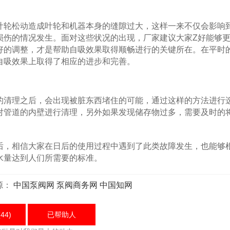
轮松动造成叶轮和机器本身的缝隙过大，这样一来不仅会影响
损伤的情况发生。面对这些状况的出现，厂家建议大家Z好能够
好的调整，才是帮助自吸效果取得顺畅进行的关键所在。在平时
自吸效果上取得了相应的进步和完善。
清理之后，会出现被脏东西堵住的可能，通过这样的方法进行
对管道的内壁进行清理，另外如果发现储存物过多，需要及时的
，相信大家在日后的使用过程中遇到了此类故障发生，也能够
水量达到人们所需要的标准。
源：
中国泵阀网
泵阀商务网
中国知网
44)
已帮助
人