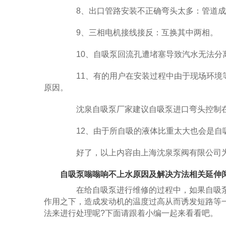
8、出口管路安装不正确弯头太多：管道成N
9、三相电机接线接反：互换其中两相。
10、自吸泵回流孔遭堵塞导致汽水无法分
11、有的用户在安装过程中由于现场环境等
原因。
沈泉自吸泵厂家建议自吸泵进口弯头控制在1
12、由于所自吸的液体比重太大也会是自
好了，以上内容由上海沈泉泵阀有限公司为
自吸泵嗡嗡响不上水原因及解决方法相关延伸阅
在给自吸泵进行维修的过程中，如果自吸泵
作用之下，造成发动机的温度过高从而诱发短路等
法来进行处理呢?下面请跟着小编一起来看看吧。