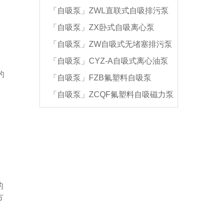
「自吸泵」ZWL直联式自吸排污泵
油泵
「自吸泵」ZX卧式自吸离心泵
「自吸泵」ZW自吸式无堵塞排污泵
「自吸泵」CYZ-A自吸式离心油泵
的
「自吸泵」FZB氟塑料自吸泵
「自吸泵」ZCQF氟塑料自吸磁力泵
的
方