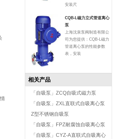
安装尺
CQB-L磁力立式管道离心
泵
上海沈泉泵阀制造有限公
朵
司为您提供：CQB-L磁力
管道离心泵的性能参数
表，安装
相关产品
「自吸泵」ZCQ自吸式磁力泵
情
「自吸泵」ZXL直联式自吸离心泵
Z型不锈钢自吸泵
「自吸泵」FPZ耐腐蚀自吸离心泵
「自吸泵」CYZ-A直联式自吸离心