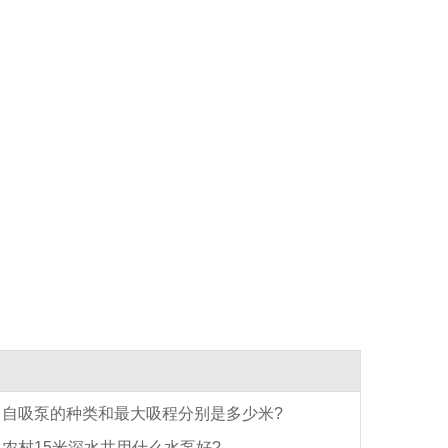
自吸泵的种类和最大吸程分别是多少米?
农村15米深水井用什么水泵好?