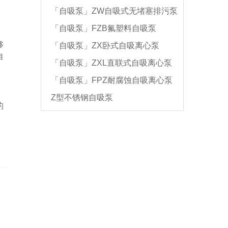
「自吸泵」ZW自吸式无堵塞排污泵
「自吸泵」FZB氟塑料自吸泵
够
「自吸泵」ZX卧式自吸离心泵
自
「自吸泵」ZXL直联式自吸离心泵
「自吸泵」FPZ耐腐蚀自吸离心泵
Z型不锈钢自吸泵
的
。
道