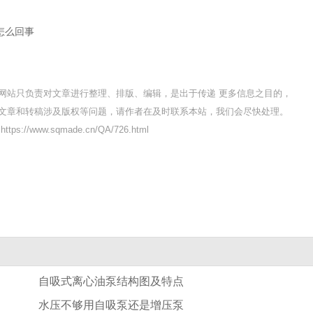
怎么回事
网站只负责对文章进行整理、排版、编辑，是出于传递 更多信息之目的，
文章和转稿涉及版权等问题，请作者在及时联系本站，我们会尽快处理。
ps://www.sqmade.cn/QA/726.html
自吸式离心油泵结构图及特点
水压不够用自吸泵还是增压泵
果