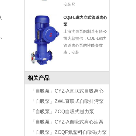
安装尺
，
CQB-L磁力立式管道离心
从
泵
上海沈泉泵阀制造有限公
小
司为您提供：CQB-L磁力
管道离心泵的性能参数
表，安装
相关产品
「自吸泵」CYZ-A直联式自吸离心
「自吸泵」ZWL直联式自吸排污泵
油泵
「自吸泵」ZCQ自吸式磁力泵
「自吸泵」CYZ-A自吸式离心油泵
「自吸泵」ZCQF氟塑料自吸磁力泵