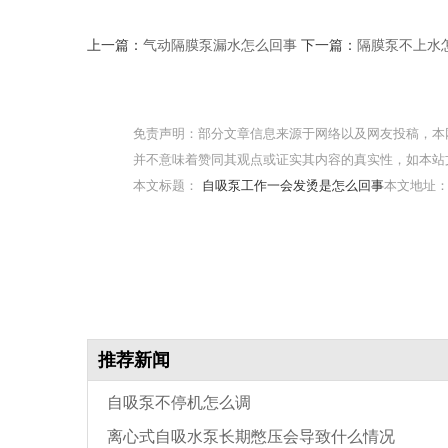
上一篇：
气动隔膜泵漏水怎么回事
下一篇：
隔膜泵不上水
免责声明：部分文章信息来源于网络以及网友投稿，本
并不意味着赞同其观点或证实其内容的真实性，如本站
本文标题：
自吸泵工作一会发烫是怎么回事
本文地址：htt
推荐新闻
自吸泵不停机怎么调
离心式自吸水泵长期憋压会导致什么情况