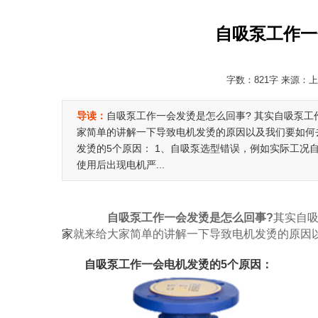
自吸泵工作一
字数：821字 来源：上海
导读：
自吸泵工作一会发烫是怎么回事? 其实自吸泵工
家简单的讲解一下导致电机发烫的原因以及我们要如何
发烫的5个原因： 1、自吸泵选型错误，例如实际工况自
使用后出现电机严...
自吸泵工作一会发烫是怎么回事?
其实自
家
就来给大家简单的讲解一下导致电机发烫的原因
自吸泵
工作一会电机发烫的5个原因：