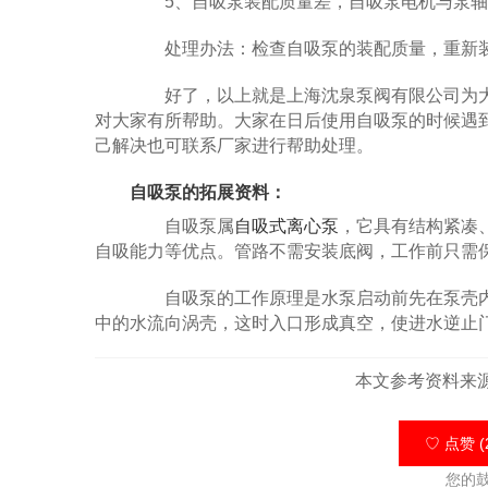
5、自吸泵装配质量差，自吸泵电机与泵轴
处理办法：检查自吸泵的装配质量，重新
好了，以上就是上海沈泉泵阀有限公司为大
对大家有所帮助。大家在日后使用自吸泵的时候遇
己解决也可联系厂家进行帮助处理。
自吸泵的拓展资料：
自吸泵属
自吸式离心泵
，它具有结构紧凑
自吸能力等优点。管路不需安装底阀，工作前只需
自吸泵的工作原理是水泵启动前先在泵壳内灌
中的水流向涡壳，这时入口形成真空，使进水逆止
本文参考资料来
♡ 点赞 (
您的