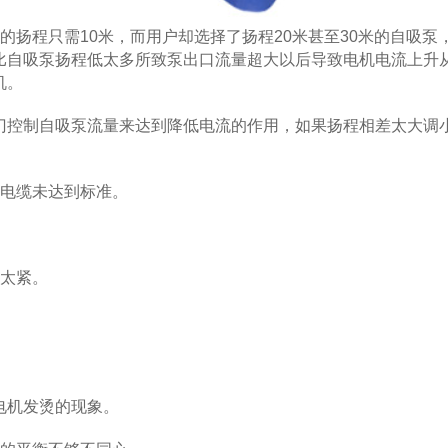
程只需10米，而用户却选择了扬程20米甚至30米的自吸泵
比自吸泵扬程低太多所致泵出口流量超大以后导致电机电流上升
机。
控制自吸泵流量来达到降低电流的作用，如果扬程相差太大调
电缆未达到标准。
太紧。
机发烫的现象。