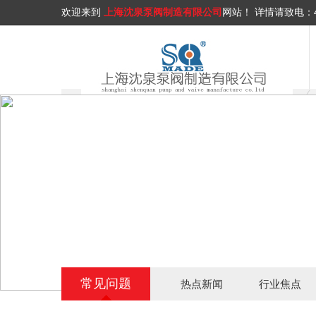
欢迎来到
上海沈泉泵阀制造有限公司
网站！
详情请致电：
常见问题
热点新闻
行业焦点