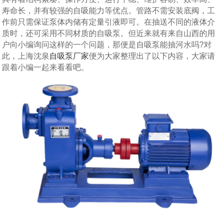
寿命长，并有较强的自吸能力等优点。管路不需安装底阀，工
作前只需保证泵体内储有定量引液即可。在抽送不同的液体介
质时，还可采用不同材质的自吸泵。但近来就有来自山西的用
户向小编询问这样的一个问题，那便是自吸泵能抽河水吗?对
此，上海沈泉
自吸泵厂家
便为大家整理出了以下内容，大家请
跟着小编一起来看看吧。