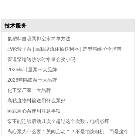
技术服务
氟塑料自吸泵排空水简单方法
凸轮转子泵 | 高粘度流体输送利器 | 选型与维护全指南
管道泵输送热水时水量会变小吗
2026年计量泵十大品牌
2026年隔膜泵十大品牌
化工泵厂家十大品牌
高粘度物料输送用什么泵好
卧式离心泵使用注意事项
泵不能连续启动几次？超过这个次数，电机必坏
离心泵为什么要＂关阀启动＂？不是怕烧电机，而是这个