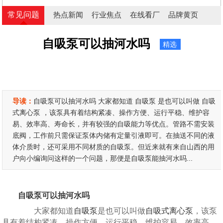
常见问题
热点新闻
行业焦点
在线看厂
品牌黄页
自吸泵可以抽河水吗
精选
导读：
自吸泵可以抽河水吗 大家都知道 自吸泵 是也可以叫做 自吸
式离心泵 ，该泵具有着结构紧凑、操作方便、运行平稳、维护容
易、效率高、寿命长，并有较强的自吸能力等优点。管路不需安装
底阀，工作前只需保证泵体内储有定量引液即可。在抽送不同的液
体介质时，还可采用不同材质的自吸泵。但近来就有来自山西的用
户向小编询问这样的一个问题，那便是自吸泵能抽河水吗...
自吸泵可以抽河水吗
大家都知道
自吸泵
是也可以叫做
自吸式离心泵
，该泵
具有着结构紧凑、操作方便、运行平稳、维护容易、效率高、