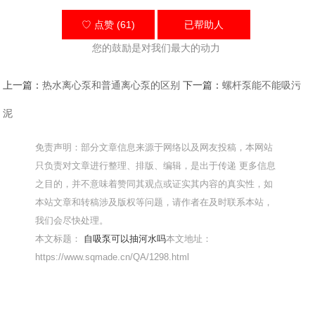
♡ 点赞 (61)
已帮助
人
您的鼓励是对我们最大的动力
上一篇：
热水离心泵和普通离心泵的区别
下一篇：
螺杆泵能不能吸污
泥
免责声明：部分文章信息来源于网络以及网友投稿，本网站
只负责对文章进行整理、排版、编辑，是出于传递 更多信息
之目的，并不意味着赞同其观点或证实其内容的真实性，如
本站文章和转稿涉及版权等问题，请作者在及时联系本站，
我们会尽快处理。
本文标题：
自吸泵可以抽河水吗
本文地址：
https://www.sqmade.cn/QA/1298.html