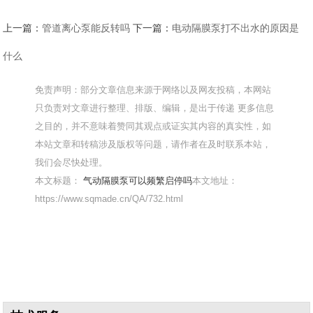
上一篇：
管道离心泵能反转吗
下一篇：
电动隔膜泵打不出水的原因是
什么
免责声明：部分文章信息来源于网络以及网友投稿，本网站
只负责对文章进行整理、排版、编辑，是出于传递 更多信息
之目的，并不意味着赞同其观点或证实其内容的真实性，如
本站文章和转稿涉及版权等问题，请作者在及时联系本站，
我们会尽快处理。
本文标题：
气动隔膜泵可以频繁启停吗
本文地址：
https://www.sqmade.cn/QA/732.html