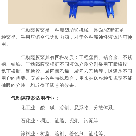
气动隔膜泵是一种新型输送机械，是G内Z新颖的一
种泵类。采用压缩空气为动力源，对于各种腐蚀性液体均可使
用。
气动隔膜泵其有四种材质：工程塑料、铝合金、不锈
钢、铸铁。气动隔膜泵根据不同液体介质分别采用丁腈橡胶、
氯丁橡胶、氟橡胶、聚四氟乙烯、聚四六乙烯等，以满足不同
用户的需要。安置在各种特殊场合，用来抽送各种常规泵不能
抽吸的介质，均取得了满意的效果。
气动隔膜泵
适用行业：
化工业：酸、碱、溶剂、悬浮物、分散体系。
石化业：稠油、油脂、泥浆、污泥等。
涂料业：树脂、溶剂、着色剂、油漆等。