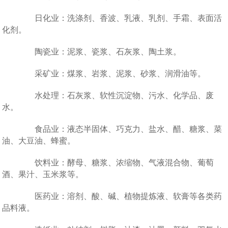
日化业：洗涤剂、香波、乳液、乳剂、手霜、表面活
化剂。
陶瓷业：泥浆、瓷浆、石灰浆、陶土浆。
采矿业：煤浆、岩浆、泥浆、砂浆、润滑油等。
水处理：石灰浆、软性沉淀物、污水、化学品、废
水。
食品业：液态半固体、巧克力、盐水、醋、糖浆、菜
油、大豆油、蜂蜜。
饮料业：酵母、糖浆、浓缩物、气液混合物、葡萄
酒、果汁、玉米浆等。
医药业：溶剂、酸、碱、植物提炼液、软膏等各类药
品料液。