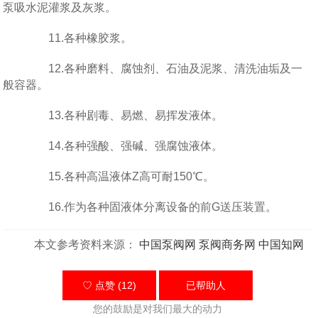
泵吸水泥灌浆及灰浆。
11.各种橡胶浆。
12.各种磨料、腐蚀剂、石油及泥浆、清洗油垢及一
般容器。
13.各种剧毒、易燃、易挥发液体。
14.各种强酸、强碱、强腐蚀液体。
15.各种高温液体Z高可耐150℃。
16.作为各种固液体分离设备的前G送压装置。
本文参考资料来源：
中国泵阀网
泵阀商务网
中国知网
♡ 点赞 (12)
已帮助
人
您的鼓励是对我们最大的动力