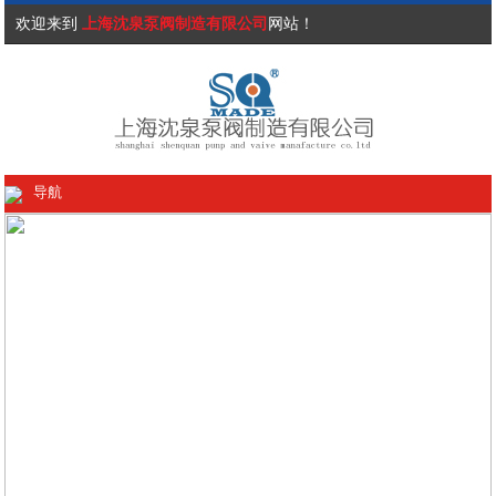
欢迎来到
上海沈泉泵阀制造有限公司
网站！
导航