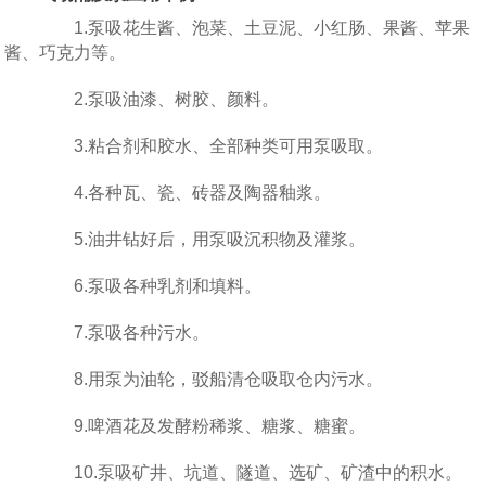
1.泵吸花生酱、泡菜、土豆泥、小红肠、果酱、苹果
酱、巧克力等。
2.泵吸油漆、树胶、颜料。
3.粘合剂和胶水、全部种类可用泵吸取。
4.各种瓦、瓷、砖器及陶器釉浆。
5.油井钻好后，用泵吸沉积物及灌浆。
6.泵吸各种乳剂和填料。
7.泵吸各种污水。
8.用泵为油轮，驳船清仓吸取仓内污水。
9.啤酒花及发酵粉稀浆、糖浆、糖蜜。
10.泵吸矿井、坑道、隧道、选矿、矿渣中的积水。