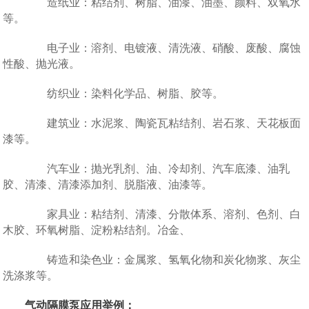
造纸业：粘结剂、树脂、油漆、油墨、颜料、双氧水
等。
电子业：溶剂、电镀液、清洗液、硝酸、废酸、腐蚀
性酸、抛光液。
纺织业：染料化学品、树脂、胶等。
建筑业：水泥浆、陶瓷瓦粘结剂、岩石浆、天花板面
漆等。
汽车业：抛光乳剂、油、冷却剂、汽车底漆、油乳
胶、清漆、清漆添加剂、脱脂液、油漆等。
家具业：粘结剂、清漆、分散体系、溶剂、色剂、白
木胶、环氧树脂、淀粉粘结剂。冶金、
铸造和染色业：金属浆、氢氧化物和炭化物浆、灰尘
洗涤浆等。
气动隔膜泵应用举例：