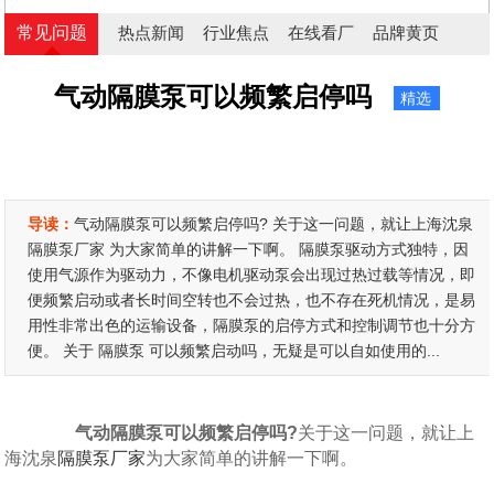
常见问题
热点新闻
行业焦点
在线看厂
品牌黄页
气动隔膜泵可以频繁启停吗
精选
导读：
气动隔膜泵可以频繁启停吗? 关于这一问题，就让上海沈泉
隔膜泵厂家 为大家简单的讲解一下啊。 隔膜泵驱动方式独特，因
使用气源作为驱动力，不像电机驱动泵会出现过热过载等情况，即
便频繁启动或者长时间空转也不会过热，也不存在死机情况，是易
用性非常出色的运输设备，隔膜泵的启停方式和控制调节也十分方
便。 关于 隔膜泵 可以频繁启动吗，无疑是可以自如使用的...
气动隔膜泵可以频繁启停吗?
关于这一问题，就让上
海沈泉
隔膜泵厂家
为大家简单的讲解一下啊。