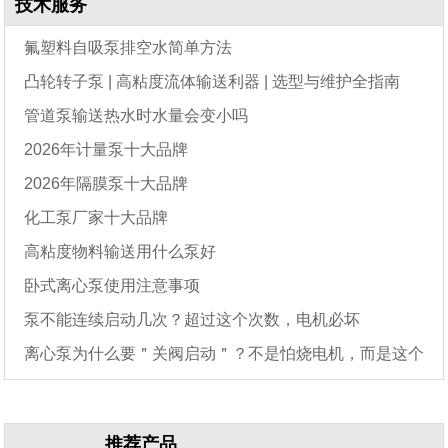
技术服务
氟塑料自吸泵排空水简单方法
凸轮转子泵 | 高粘度流体输送利器 | 选型与维护全指南
管道泵输送热水时水量会变小吗
2026年计量泵十大品牌
2026年隔膜泵十大品牌
化工泵厂家十大品牌
高粘度物料输送用什么泵好
卧式离心泵使用注意事项
泵不能连续启动几次？超过这个次数，电机必坏
离心泵为什么要＂关阀启动＂？不是怕烧电机，而是这个
原因
推荐产品