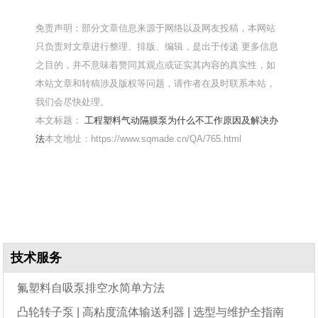
免责声明：部分文章信息来源于网络以及网友投稿，本网站
只负责对文章进行整理、排版、编辑，是出于传递 更多信息
之目的，并不意味着赞同其观点或证实其内容的真实性，如
本站文章和转稿涉及版权等问题，请作者在及时联系本站，
我们会尽快处理。
本文标题：
工程塑料气动隔膜泵为什么不工作原因及解决办
法
本文地址：https://www.sqmade.cn/QA/765.html
技术服务
氟塑料自吸泵排空水简单方法
凸轮转子泵 | 高粘度流体输送利器 | 选型与维护全指南