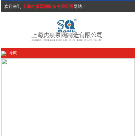
欢迎来到
上海沈泉泵阀制造有限公司
网站！
导航