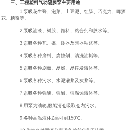
三、工程塑料气动隔膜泵主要用途
1.泵吸花生酱、泡菜、土豆泥、红肠、巧克力、啤酒
花、糖浆等。
2.泵吸油漆、树胶、颜料、粘合剂和胶水等。
3.泵吸各种瓦、瓷、砖器及陶器釉浆等。
4.泵吸各种磨料、腐蚀剂、清洗油垢等。
5.泵吸各种剧毒、易燃、易挥发液体等。
6.泵吸各种污水、水泥灌浆及灰浆等。
7.泵吸各种强酸、强碱、强腐蚀液体等。
8.用泵为油轮,驳船清仓吸取仓内污水。
9.各种高温液体Z高可耐150℃。