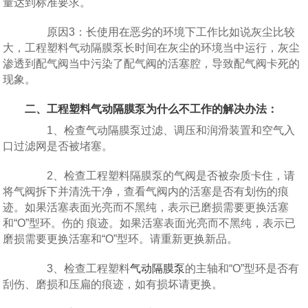
量达到标准要求。
原因3：长使用在恶劣的环境下工作比如说灰尘比较
大，工程塑料气动隔膜泵长时间在灰尘的环境当中运行，灰尘
渗透到配气阀当中污染了配气阀的活塞腔，导致配气阀卡死的
现象。
二、工程塑料气动隔膜泵为什么不工作的解决办法：
1、检查气动隔膜泵过滤、调压和润滑装置和空气入
口过滤网是否被堵塞。
2、检查工程塑料隔膜泵的气阀是否被杂质卡住，请
将气阀拆下并清洗干净，查看气阀内的活塞是否有划伤的痕
迹。如果活塞表面光亮而不黑纯，表示已磨损需要更换活塞
和“O”型环。伤的 痕迹。如果活塞表面光亮而不黑纯，表示已
磨损需要更换活塞和“O”型环。请重新更换新品。
3、检查工程塑料
气动隔膜泵
的主轴和“O”型环是否有
刮伤、磨损和压扁的痕迹，如有损坏请更换。