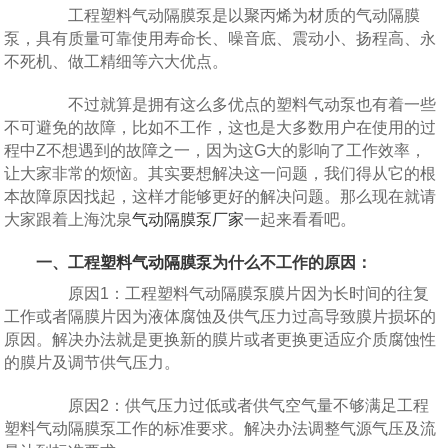
工程塑料气动隔膜泵是以聚丙烯为材质的气动隔膜
泵，具有质量可靠使用寿命长、噪音底、震动小、扬程高、永
不死机、做工精细等六大优点。
不过就算是拥有这么多优点的塑料气动泵也有着一些
不可避免的故障，比如不工作，这也是大多数用户在使用的过
程中Z不想遇到的故障之一，因为这G大的影响了工作效率，
让大家非常的烦恼。其实要想解决这一问题，我们得从它的根
本故障原因找起，这样才能够更好的解决问题。那么现在就请
大家跟着上海沈泉
气动隔膜泵厂家
一起来看看吧。
一、工程
塑料气动隔膜泵
为什么不工作的原因：
原因1：工程塑料气动隔膜泵膜片因为长时间的往复
工作或者隔膜片因为液体腐蚀及供气压力过高导致膜片损坏的
原因。解决办法就是更换新的膜片或者更换更适应介质腐蚀性
的膜片及调节供气压力。
原因2：供气压力过低或者供气空气量不够满足工程
塑料气动隔膜泵工作的标准要求。解决办法调整气源气压及流