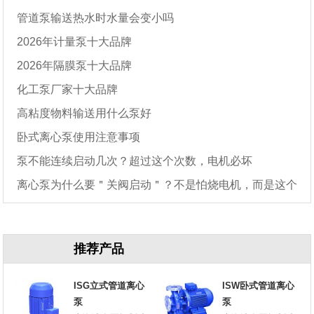
管道泵输送热水时水量会变小吗
2026年计量泵十大品牌
2026年隔膜泵十大品牌
化工泵厂家十大品牌
高粘度物料输送用什么泵好
卧式离心泵使用注意事项
泵不能连续启动几次？超过这个次数，电机必坏
离心泵为什么要＂关阀启动＂？不是怕烧电机，而是这个
原因
推荐产品
ISG立式管道离心
ISW卧式管道离心
泵
泵