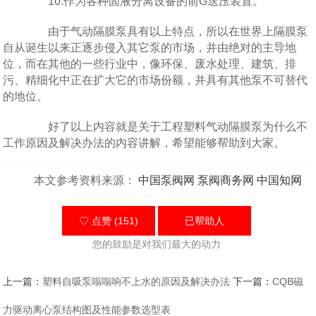
10.作为各种固液分离设备的前G送压装置。
由于气动隔膜泵具有以上特点，所以在世界上隔膜泵
自从诞生以来正逐步侵入其它泵的市场，并由绝对的主导地
位，而在其他的一些行业中，像环保、废水处理、建筑、排
污、精细化中正在扩大它的市场份额，并具有其他泵不可替代
的地位。
好了以上内容就是关于工程塑料气动隔膜泵为什么不
工作原因及解决办法的内容讲解，希望能够帮助到大家。
本文参考资料来源：
中国泵阀网
泵阀商务网
中国知网
♡ 点赞 (151)
已帮助
人
您的鼓励是对我们最大的动力
上一篇：
塑料自吸泵嗡嗡响不上水的原因及解决办法
下一篇：
CQB磁
力驱动离心泵结构图及性能参数选型表