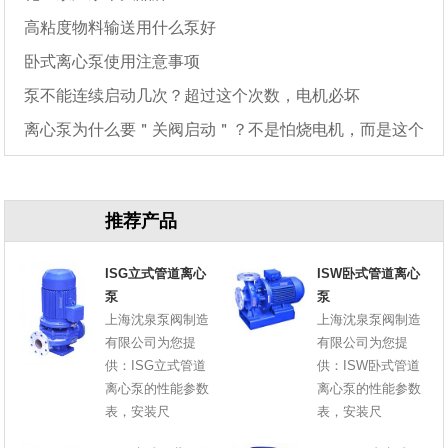
高粘度物料输送用什么泵好
卧式离心泵使用注意事项
泵不能连续启动几次？超过这个次数，电机必坏
离心泵为什么要＂关阀启动＂？不是怕烧电机，而是这个
原因
推荐产品
ISG立式管道离心
ISW卧式管道离心
泵
泵
上海沈泉泵阀制造
上海沈泉泵阀制造
有限公司为您提
有限公司为您提
供：ISG立式管道
供：ISW卧式管道
离心泵的性能参数
离心泵的性能参数
表，安装尺
表，安装尺