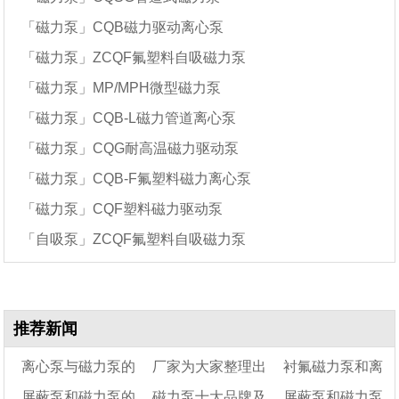
「磁力泵」CQB磁力驱动离心泵
「磁力泵」ZCQF氟塑料自吸磁力泵
「磁力泵」MP/MPH微型磁力泵
「磁力泵」CQB-L磁力管道离心泵
「磁力泵」CQG耐高温磁力驱动泵
「磁力泵」CQB-F氟塑料磁力离心泵
「磁力泵」CQF塑料磁力驱动泵
「自吸泵」ZCQF氟塑料自吸磁力泵
推荐新闻
离心泵与磁力泵的
厂家为大家整理出
衬氟磁力泵和离
屏蔽泵和磁力泵的
磁力泵十大品牌及
屏蔽泵和磁力泵
区别及优缺点介绍
来的磁力泵在各行业
心泵有什么区别