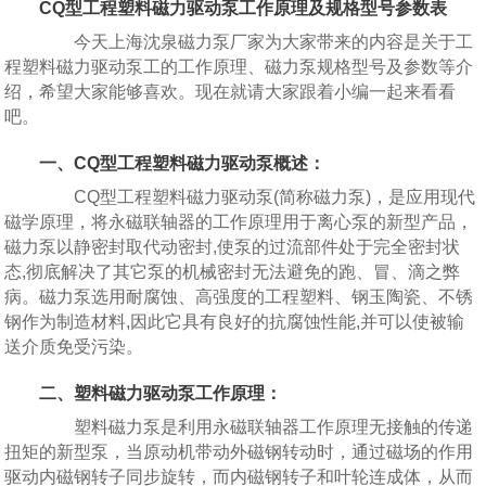
CQ型工程塑料磁力驱动泵工作原理及规格型号参数表
今天上海沈泉磁力泵厂家为大家带来的内容是关于工
程塑料磁力驱动泵工的工作原理、磁力泵规格型号及参数等介
绍，希望大家能够喜欢。现在就请大家跟着小编一起来看看
吧。
一、CQ型工程塑料磁力驱动泵概述：
CQ型工程塑料磁力驱动泵(简称磁力泵)，是应用现代
磁学原理，将永磁联轴器的工作原理用于离心泵的新型产品，
磁力泵以静密封取代动密封,使泵的过流部件处于完全密封状
态,彻底解决了其它泵的机械密封无法避免的跑、冒、滴之弊
病。磁力泵选用耐腐蚀、高强度的工程塑料、钢玉陶瓷、不锈
钢作为制造材料,因此它具有良好的抗腐蚀性能,并可以使被输
送介质免受污染。
二、塑料磁力驱动泵工作原理：
塑料磁力泵是利用永磁联轴器工作原理无接触的传递
扭矩的新型泵，当原动机带动外磁钢转动时，通过磁场的作用
驱动内磁钢转子同步旋转，而内磁钢转子和叶轮连成体，从而