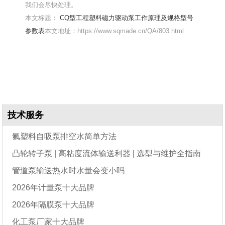
我们会尽快处理。
本文标题：
CQ型工程塑料磁力驱动泵工作原理及规格型号
参数表
本文地址：https://www.sqmade.cn/QA/803.html
技术服务
氟塑料自吸泵排空水简单方法
凸轮转子泵 | 高粘度流体输送利器 | 选型与维护全指南
管道泵输送热水时水量会变小吗
2026年计量泵十大品牌
2026年隔膜泵十大品牌
化工泵厂家十大品牌