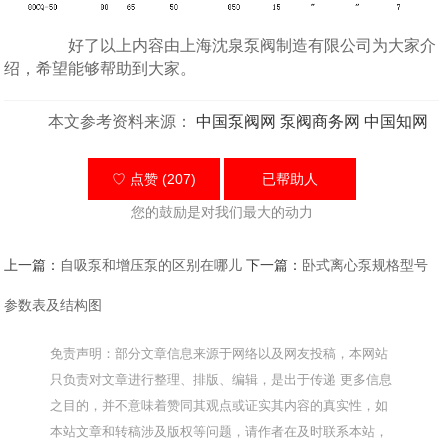
好了以上内容由上海沈泉泵阀制造有限公司为大家介
绍，希望能够帮助到大家。
本文参考资料来源：
中国泵阀网
泵阀商务网
中国知网
♡ 点赞 (207)
已帮助
人
您的鼓励是对我们最大的动力
上一篇：
自吸泵和增压泵的区别在哪儿
下一篇：
卧式离心泵规格型号
参数表及结构图
免责声明：部分文章信息来源于网络以及网友投稿，本网站
只负责对文章进行整理、排版、编辑，是出于传递 更多信息
之目的，并不意味着赞同其观点或证实其内容的真实性，如
本站文章和转稿涉及版权等问题，请作者在及时联系本站，