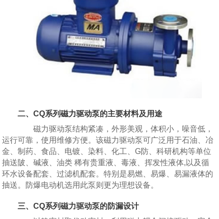
二、CQ系列
磁力驱动泵
的主要材料及用途
磁力驱动泵结构紧凑，外形美观，体积小，噪音低，
运行可靠，使用维修方便。该磁力驱动泵可广泛用于石油、冶
金、制药、食品、电镀、染料、化工、G防、科研机构等单位
抽送陂、碱液、油类 稀有贵重液、毒液、挥发性液体,以及循
环水设备配套、过滤机配套。特别是易燃、易爆、易漏液体的
抽送。防爆电动机选用此泵则更为理想设备。
三、CQ系列磁力驱动泵的防漏设计