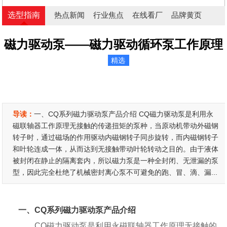
选型指南
热点新闻
行业焦点
在线看厂
品牌黄页
磁力驱动泵——磁力驱动循环泵工作原理
精选
导读：
一、CQ系列磁力驱动泵产品介绍 CQ磁力驱动泵是利用永
磁联轴器工作原理无接触的传递扭矩的泵种，当原动机带动外磁钢
转子时，通过磁场的作用驱动内磁钢转子同步旋转，而内磁钢转子
和叶轮连成一体，从而达到无接触带动叶轮转动之目的。由于液体
被封闭在静止的隔离套内，所以磁力泵是一种全封闭、无泄漏的泵
型，因此完全杜绝了机械密封离心泵不可避免的跑、冒、滴、漏...
一、CQ系列磁力驱动泵产品介绍
CQ磁力驱动泵是利用永磁联轴器工作原理无接触的