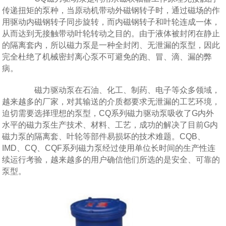
传递扭矩的泵种，当原动机带动外磁钢转子时，通过磁场的作
用驱动内磁钢转子同步旋转，而内磁钢转子和叶轮连成一体，
从而达到无接触带动叶轮转动之目的。由于液体被封闭在静止
的隔离套内，所以磁力泵是一种全封闭、无泄漏的泵型，因此
完全杜绝了机械密封离心泵不可避免的跑、冒、滴、漏的弊
病。
磁力驱动泵在石油、化工、制药、电子等众多领域，
越来越多的厂家，对其输送的介质都要求无泄漏的工艺环境，
迫切需要选择理想的泵型，CQ系列磁力驱动泵吸收了G内外
水平的磁力泵生产技术、材料、工艺，成功的解决了目前G内
磁力泵的隔离套、叶轮等部件易损坏的技术难题。CQB、
IMD、CQ、CQF系列磁力泵经过使用单位长时间的生产性连
续运行考验，越来越多的用户确信他们所选的是安全、可靠的
泵型。