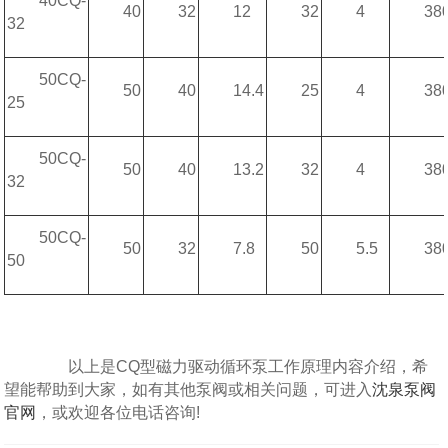
40CQ-
40
32
12
32
4
38
32
50CQ-
50
40
14.4
25
4
38
25
50CQ-
50
40
13.2
32
4
38
32
50CQ-
50
32
7.8
50
5.5
38
50
以上是CQ型磁力驱动循环泵工作原理内容介绍，希
望能帮助到大家，如有其他泵阀或相关问题，可进入
沈泉泵阀
官网
，或欢迎各位电话咨询!