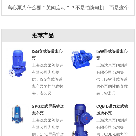
离心泵为什么要＂关阀启动＂？不是怕烧电机，而是这个
原因
推荐产品
ISG立式管道离心
ISW卧式管道离心
泵
泵
上海沈泉泵阀制造
上海沈泉泵阀制造
有限公司为您提
有限公司为您提
供：ISG立式管道
供：ISW卧式管道
离心泵的性能参数
离心泵的性能参数
表，安装尺
表，安装尺
SPG立式屏蔽管道
CQB-L磁力立式管
离心泵
道离心泵
上海沈泉泵阀制造
上海沈泉泵阀制造
有限公司为您提
有限公司为您提
供：SPG屏蔽管道
供：CQB-L磁力管