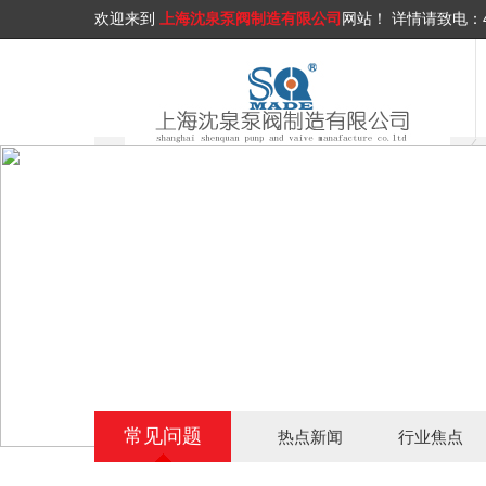
欢迎来到
上海沈泉泵阀制造有限公司
网站！
详情请致电：
常见问题
热点新闻
行业焦点