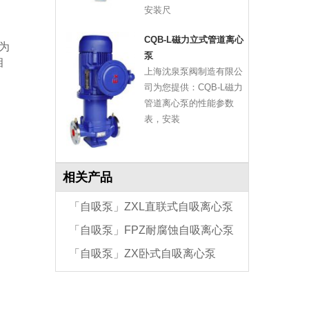
安装尺
CQB-L磁力立式管道离心
为
泵
相
上海沈泉泵阀制造有限公
司为您提供：CQB-L磁力
管道离心泵的性能参数
表，安装
相关产品
「自吸泵」ZXL直联式自吸离心泵
「自吸泵」FPZ耐腐蚀自吸离心泵
「自吸泵」ZX卧式自吸离心泵