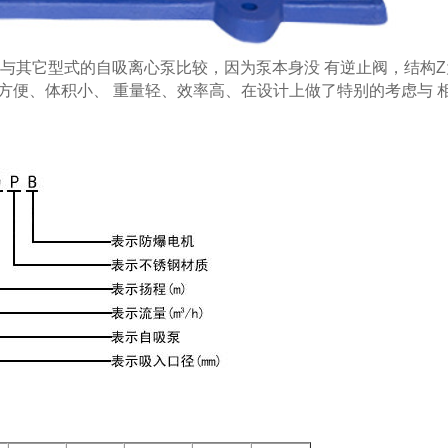
与其它型式的自吸离心泵比较，因为泵本身没 有逆止阀，结构Z
用方便、体积小、 重量轻、效率高、在设计上做了特别的考虑与 