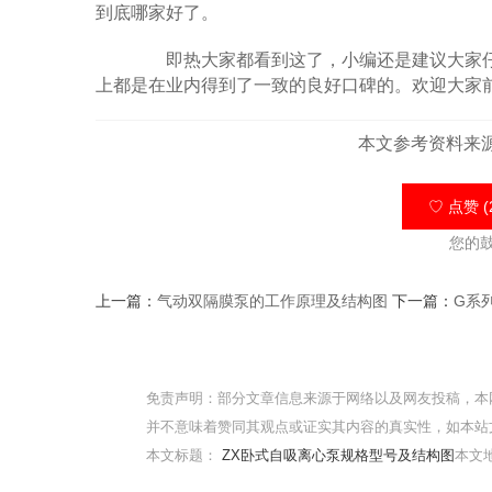
到底哪家好了。
即热大家都看到这了，小编还是建议大家仔
上都是在业内得到了一致的良好口碑的。欢迎大家
本文参考资料来
♡ 点赞 (
您的
上一篇：
气动双隔膜泵的工作原理及结构图
下一篇：
G系
免责声明：部分文章信息来源于网络以及网友投稿，本
并不意味着赞同其观点或证实其内容的真实性，如本站
本文标题：
ZX卧式自吸离心泵规格型号及结构图
本文地址