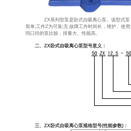
ZX系列型泵是卧式自吸离心泵。该型式泵 
简单;工作Z为可靠;无 故障工作时间长，维护、使
同口径的泵比较，排量大、性能高。
二、
ZX卧式自吸离心泵
型号意义：
三、ZX卧式自吸离心泵规格型号(性能参数)：