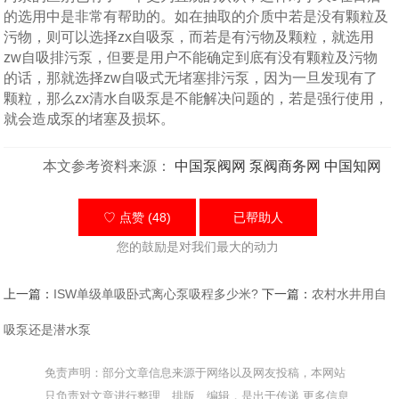
的选用中是非常有帮助的。如在抽取的介质中若是没有颗粒及
污物，则可以选择zx自吸泵，而若是有污物及颗粒，就选用
zw自吸排污泵，但要是用户不能确定到底有没有颗粒及污物
的话，那就选择zw自吸式无堵塞排污泵，因为一旦发现有了
颗粒，那么zx清水自吸泵是不能解决问题的，若是强行使用，
就会造成泵的堵塞及损坏。
本文参考资料来源：
中国泵阀网
泵阀商务网
中国知网
♡ 点赞 (48)
已帮助
人
您的鼓励是对我们最大的动力
上一篇：
ISW单级单吸卧式离心泵吸程多少米?
下一篇：
农村水井用自
吸泵还是潜水泵
免责声明：部分文章信息来源于网络以及网友投稿，本网站
只负责对文章进行整理、排版、编辑，是出于传递 更多信息