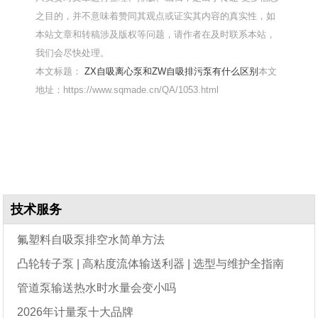
之目的，并不意味着赞同其观点或证实其内容的真实性，如
本站文章和转稿涉及版权等问题，请作者在及时联系本站，
我们会尽快处理。
本文标题：
ZX自吸离心泵和ZW自吸排污泵有什么区别
本文
地址：https://www.sqmade.cn/QA/1053.html
技术服务
氟塑料自吸泵排空水简单方法
凸轮转子泵 | 高粘度流体输送利器 | 选型与维护全指南
管道泵输送热水时水量会变小吗
2026年计量泵十大品牌