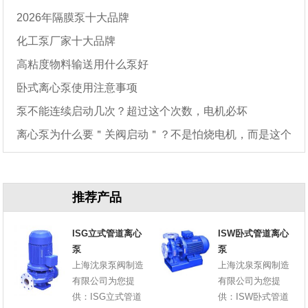
2026年隔膜泵十大品牌
化工泵厂家十大品牌
高粘度物料输送用什么泵好
卧式离心泵使用注意事项
泵不能连续启动几次？超过这个次数，电机必坏
离心泵为什么要＂关阀启动＂？不是怕烧电机，而是这个
原因
推荐产品
ISG立式管道离心
ISW卧式管道离心
泵
泵
上海沈泉泵阀制造
上海沈泉泵阀制造
有限公司为您提
有限公司为您提
供：ISG立式管道
供：ISW卧式管道