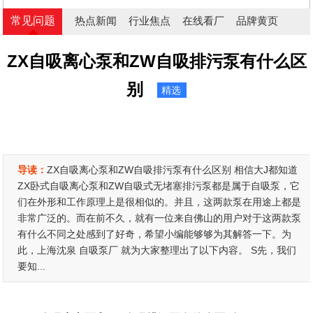
常见问题
热点新闻
行业焦点
在线看厂
品牌黄页
ZX自吸离心泵和ZW自吸排污泵有什么区
别
精选
导读：
ZX自吸离心泵和ZW自吸排污泵有什么区别 相信大J都知道
ZX卧式自吸离心泵和ZW自吸式无堵塞排污泵都是属于自吸泵，它
们在外形和工作原理上是很相似的。并且，这两款泵在用途上都是
非常广泛的。而在前不久，就有一位来自佛山的用户对于这两款泵
有什么不同之处感到了好奇，希望小编能够够为其解答一下。为
此，上海沈泉 自吸泵厂 就为大家整理出了以下内容。 S先，我们
要知...