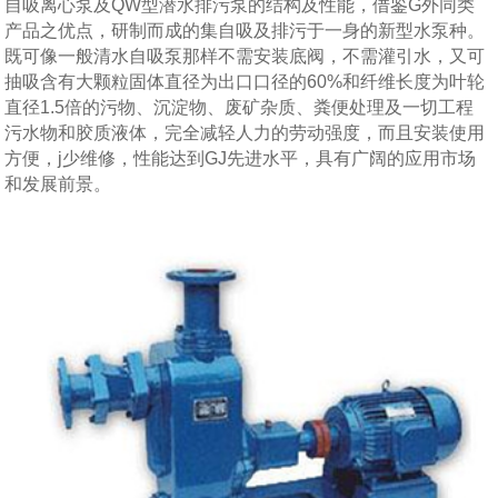
自吸离心泵及QW型潜水排污泵的结构及性能，借鉴G外同类
产品之优点，研制而成的集自吸及排污于一身的新型水泵种。
既可像一般清水自吸泵那样不需安装底阀，不需灌引水，又可
抽吸含有大颗粒固体直径为出口口径的60%和纤维长度为叶轮
直径1.5倍的污物、沉淀物、废矿杂质、粪便处理及一切工程
污水物和胶质液体，完全减轻人力的劳动强度，而且安装使用
方便，j少维修，性能达到GJ先进水平，具有广阔的应用市场
和发展前景。