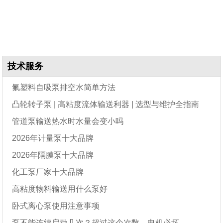
技术服务
氟塑料自吸泵排空水简单方法
凸轮转子泵 | 高粘度流体输送利器 | 选型与维护全指南
管道泵输送热水时水量会变小吗
2026年计量泵十大品牌
2026年隔膜泵十大品牌
化工泵厂家十大品牌
高粘度物料输送用什么泵好
卧式离心泵使用注意事项
泵不能连续启动几次？超过这个次数，电机必坏