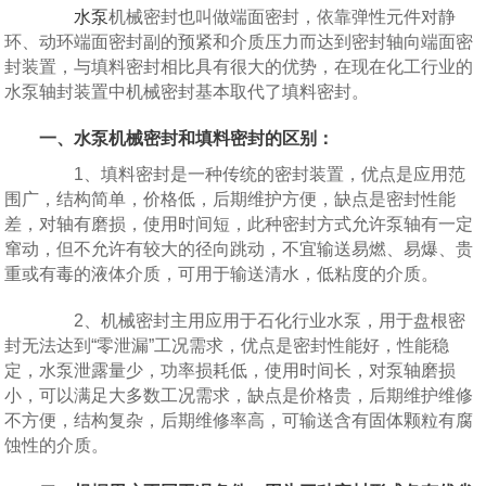
水泵
机械密封也叫做端面密封，依靠弹性元件对静
环、动环端面密封副的预紧和介质压力而达到密封轴向端面密
封装置，与填料密封相比具有很大的优势，在现在化工行业的
水泵轴封装置中机械密封基本取代了填料密封。
一、水泵机械密封和填料密封的区别：
1、填料密封是一种传统的密封装置，优点是应用范
围广，结构简单，价格低，后期维护方便，缺点是密封性能
差，对轴有磨损，使用时间短，此种密封方式允许泵轴有一定
窜动，但不允许有较大的径向跳动，不宜输送易燃、易爆、贵
重或有毒的液体介质，可用于输送清水，低粘度的介质。
2、机械密封主用应用于石化行业水泵，用于盘根密
封无法达到“零泄漏”工况需求，优点是密封性能好，性能稳
定，水泵泄露量少，功率损耗低，使用时间长，对泵轴磨损
小，可以满足大多数工况需求，缺点是价格贵，后期维护维修
不方便，结构复杂，后期维修率高，可输送含有固体颗粒有腐
蚀性的介质。