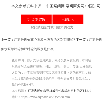
本文参考资料来源：
中国泵阀网
泵阀商务网
中国知网
♡ 点赞 (75)
已帮助
人
您的鼓励是对我们最大的动力
上一篇：
厂家告诉你离心泵和自吸泵的区别有哪些?
下一篇：
厂家告诉
你水泵单叶轮和双叶轮的区别是什么
免责声明：部分文章信息来源于网络以及网友投稿，本网站
只负责对文章进行整理、排版、编辑，是出于传递 更多信息
之目的，并不意味着赞同其观点或证实其内容的真实性，如
本站文章和转稿涉及版权等问题，请作者在及时联系本站，
我们会尽快处理。
本文标题：
厂家告诉你水泵机械密封和填料密封的区别
本文
地址：https://www.sqmade.cn/QA/830.html