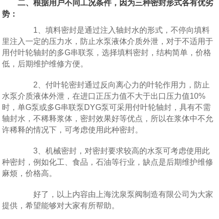
二、根据用户不同工况条件，因为三种密封形式各有优劣
势：
1、填料密封是通过注入轴封水的形式，不停向填料
里注入一定的压力水，防止水泵液体介质外泄，对于不适用于
用付叶轮轴封的多G串联泵，选择填料密封，结构简单，价格
低，后期维护维修方便。
2、付叶轮密封通过反向离心力的叶轮作用力，防止
水泵介质液体外泄，在进口正压力值不大于出口压力值10%
时，单G泵或多G串联泵DYG泵可采用付叶轮轴封，具有不需
轴封水，不稀释浆体，密封效果好等优点，所以在浆体中不允
许稀释的情况下，可考虑使用此种密封。
3、机械密封，对密封要求较高的水泵可考虑使用此
种密封，例如化工、食品，石油等行业，缺点是后期维护维修
麻烦，价格高。
好了，以上内容由上海沈泉泵阀制造有限公司为大家
提供，希望能够对大家有所帮助。