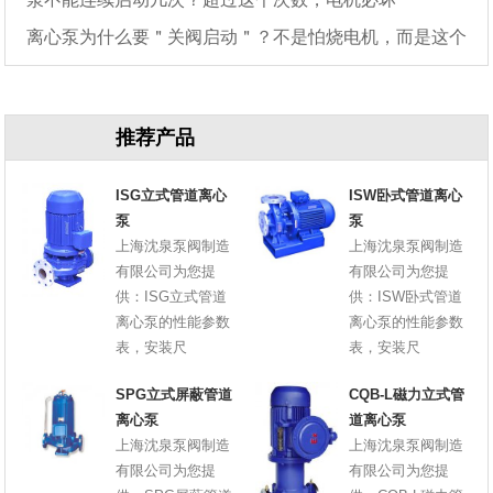
离心泵为什么要＂关阀启动＂？不是怕烧电机，而是这个
原因
推荐产品
ISG立式管道离心
ISW卧式管道离心
泵
泵
上海沈泉泵阀制造
上海沈泉泵阀制造
有限公司为您提
有限公司为您提
供：ISG立式管道
供：ISW卧式管道
离心泵的性能参数
离心泵的性能参数
表，安装尺
表，安装尺
SPG立式屏蔽管道
CQB-L磁力立式管
离心泵
道离心泵
上海沈泉泵阀制造
上海沈泉泵阀制造
有限公司为您提
有限公司为您提