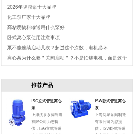
2026年隔膜泵十大品牌
化工泵厂家十大品牌
高粘度物料输送用什么泵好
卧式离心泵使用注意事项
泵不能连续启动几次？超过这个次数，电机必坏
离心泵为什么要＂关阀启动＂？不是怕烧电机，而是这个
原因
推荐产品
ISG立式管道离心
ISW卧式管道离心
泵
泵
上海沈泉泵阀制造
上海沈泉泵阀制造
有限公司为您提
有限公司为您提
供：ISG立式管道
供：ISW卧式管道