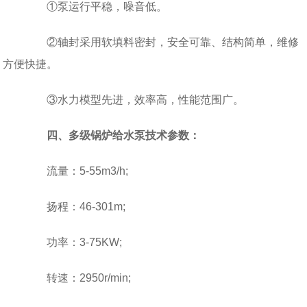
①泵运行平稳，噪音低。
②轴封采用软填料密封，安全可靠、结构简单，维修
方便快捷。
③水力模型先进，效率高，性能范围广。
四、多级锅炉给水泵技术参数：
流量：5-55m3/h;
扬程：46-301m;
功率：3-75KW;
转速：2950r/min;