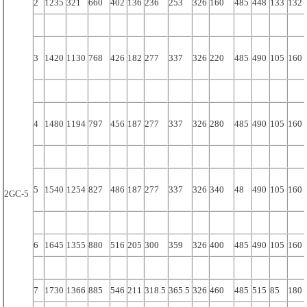
2
1235
321
660
402
136
236
253
326
160
485
448
133
132
3
1420
1130
768
426
182
277
337
326
220
485
490
105
160
4
1480
1194
797
456
187
277
337
326
280
485
490
105
160
5
1540
1254
827
486
187
277
337
326
340
48
490
105
160
2GC-5
6
1645
1355
880
516
205
300
359
326
400
485
490
105
160
7
1730
1366
885
546
211
318.5
365.5
326
460
485
515
85
180