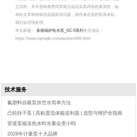
之目的，并不意味着赞同其观点或证实其内容的真实性，如
本站文章和转稿涉及版权等问题，请作者在及时联系本站，
我们会尽快处理。
本文标题：
多级锅炉给水泵_GC-5系列
本文地址：
https://www.sqmade.cn/selection/408.html
技术服务
氟塑料自吸泵排空水简单方法
凸轮转子泵 | 高粘度流体输送利器 | 选型与维护全指南
管道泵输送热水时水量会变小吗
2026年计量泵十大品牌