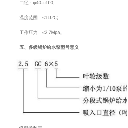
口径：φ40-φ100;
温度范围：≤110℃;
工作压力：≤2.7Mpa。
五、多级锅炉给水泵型号意义
性能参数表