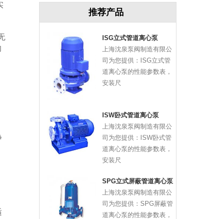
实
推荐产品
无
ISG立式管道离心泵
的
上海沈泉泵阀制造有限公
司为您提供：ISG立式管
道离心泵的性能参数表，
安装尺
ISW卧式管道离心泵
上海沈泉泵阀制造有限公
静
司为您提供：ISW卧式管
道离心泵的性能参数表，
安装尺
SPG立式屏蔽管道离心泵
上海沈泉泵阀制造有限公
司为您提供：SPG屏蔽管
适
道离心泵的性能参数表，