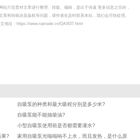
网站只负责对文章进行整理、排版、编辑，是出于传递 更多信息之目的，
文章和转稿涉及版权等问题，请作者在及时联系本站，我们会尽快处理。
文地址：https://www.sqmade.cn/QA/837.html
自吸泵的种类和最大吸程分别是多少米?
自吸泵能不能抽柴油?
小型自吸泵使用前是否都需要灌水?
果?
家用自吸泵光嗡嗡响不上水，而且发热，是什么原