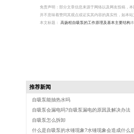
免责声明：部分文章信息来源于网络以及网友投稿，本
并不意味着赞同其观点或证实其内容的真实性，如本站
本文标题：
高扬程自吸泵的工作原理及基本主要结构
本
推荐新闻
自吸泵能抽热水吗
自吸泵会漏电吗?自吸泵漏电的原因及解决办法
自吸泵怎么拆卸
什么是自吸泵的水锤现象?水锤现象会造成什么后