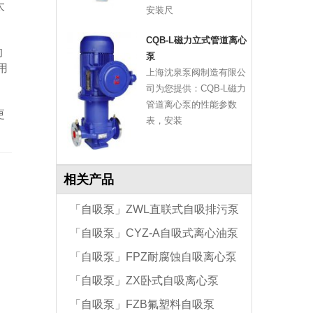
太
安装尺
CQB-L磁力立式管道离心
的
泵
用
上海沈泉泵阀制造有限公
司为您提供：CQB-L磁力
管道离心泵的性能参数
更
表，安装
相关产品
「自吸泵」ZWL直联式自吸排污泵
「自吸泵」CYZ-A自吸式离心油泵
「自吸泵」FPZ耐腐蚀自吸离心泵
「自吸泵」ZX卧式自吸离心泵
「自吸泵」FZB氟塑料自吸泵