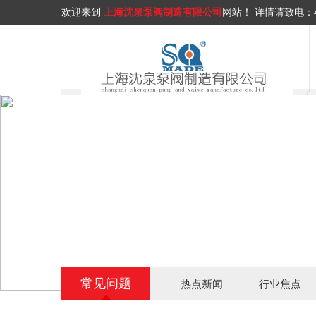
欢迎来到
上海沈泉泵阀制造有限公司
网站！
详情请致电：
常见问题
热点新闻
行业焦点