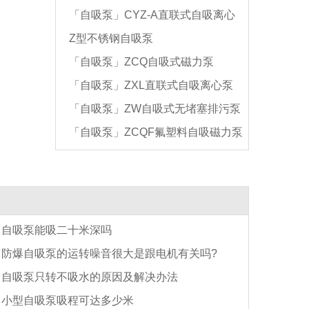
「自吸泵」CYZ-A直联式自吸离心
Z型不锈钢自吸泵
油泵
「自吸泵」ZCQ自吸式磁力泵
「自吸泵」ZXL直联式自吸离心泵
「自吸泵」ZW自吸式无堵塞排污泵
「自吸泵」ZCQF氟塑料自吸磁力泵
自吸泵能吸二十米深吗
防爆自吸泵的运转噪音很大是跟电机有关吗?
自吸泵只转不吸水的原因及解决办法
小型自吸泵吸程可达多少米