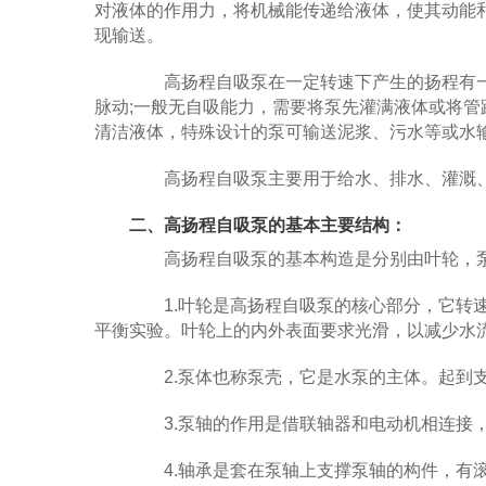
对液体的作用力，将机械能传递给液体，使其动能
现输送。
高扬程自吸泵在一定转速下产生的扬程有一限
脉动;一般无自吸能力，需要将泵先灌满液体或将管
清洁液体，特殊设计的泵可输送泥浆、污水等或水输
高扬程自吸泵主要用于给水、排水、灌溉、
二、高扬程自吸泵的基本主要结构：
高扬程自吸泵的基本构造是分别由叶轮，泵
1.叶轮是高扬程自吸泵的核心部分，它转速
平衡实验。叶轮上的内外表面要求光滑，以减少水
2.泵体也称泵壳，它是水泵的主体。起到支
3.泵轴的作用是借联轴器和电动机相连接，
4.轴承是套在泵轴上支撑泵轴的构件，有滚