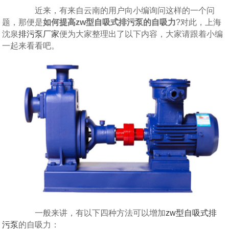
近来，有来自云南的用户向小编询问这样的一个问
题，那便是
如何提高zw型自吸式排污泵的自吸力
?对此，上海
沈泉
排污泵厂家
便为大家整理出了以下内容，大家请跟着小编
一起来看看吧。
一般来讲，有以下四种方法可以增加
zw型自吸式排
污泵
的自吸力：