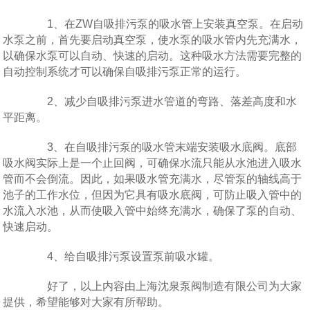
1、在ZW自吸排污泵的吸水管上安装真空泵。在启动
水泵之前，首先要启动真空泵，使水泵的吸水管内先充满水，
以确保水泵可以自动、快速的启动。这种吸水方法需要完整的
自动控制系统才可以确保自吸排污泵正常的运行。
2、减少自吸排污泵进水管道的弯路、落差高度和水
平距离。
3、在自吸排污泵的吸水管末端安装吸水底阀。底部
吸水阀实际上是一个止回阀，可确保水流只能从水池进入吸水
管而不会倒流。因此，如果吸水管充满水，尽管泵的轴线高于
池子的工作水位，但因为它具有吸水底阀，可防止吸入管中的
水流入水池，从而使吸入管中始终充满水，确保了泵的自动、
快速启动。
4、给自吸排污泵设置泵前吸水罐。
好了，以上内容由上海沈泉泵阀制造有限公司为大家
提供，希望能够对大家有所帮助。