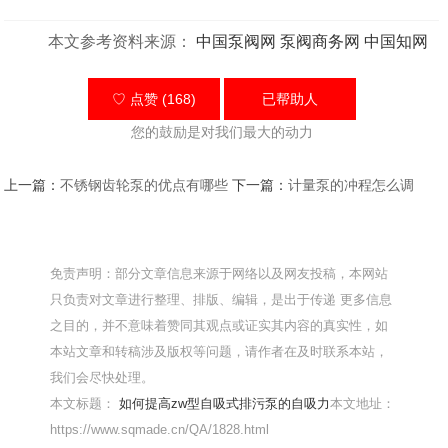
本文参考资料来源：
中国泵阀网
泵阀商务网
中国知网
♡ 点赞 (168)
已帮助
人
您的鼓励是对我们最大的动力
上一篇：
不锈钢齿轮泵的优点有哪些
下一篇：
计量泵的冲程怎么调
免责声明：部分文章信息来源于网络以及网友投稿，本网站
只负责对文章进行整理、排版、编辑，是出于传递 更多信息
之目的，并不意味着赞同其观点或证实其内容的真实性，如
本站文章和转稿涉及版权等问题，请作者在及时联系本站，
我们会尽快处理。
本文标题：
如何提高zw型自吸式排污泵的自吸力
本文地址：
https://www.sqmade.cn/QA/1828.html