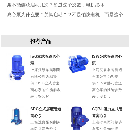
泵不能连续启动几次？超过这个次数，电机必坏
离心泵为什么要＂关阀启动＂？不是怕烧电机，而是这个
原因
推荐产品
ISG立式管道离心
ISW卧式管道离心
泵
泵
上海沈泉泵阀制造
上海沈泉泵阀制造
有限公司为您提
有限公司为您提
供：ISG立式管道
供：ISW卧式管道
离心泵的性能参数
离心泵的性能参数
表，安装尺
表，安装尺
SPG立式屏蔽管道
CQB-L磁力立式管
离心泵
道离心泵
上海沈泉泵阀制造
上海沈泉泵阀制造
有限公司为您提
有限公司为您提