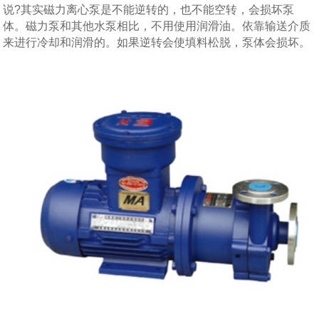
说?其实磁力离心泵是不能逆转的，也不能空转，会损坏泵
体。磁力泵和其他水泵相比，不用使用润滑油。依靠输送介质
来进行冷却和润滑的。如果逆转会使填料松脱，泵体会损坏。