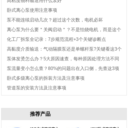
高粘度物料输送用什么泵好
卧式离心泵使用注意事项
泵不能连续启动几次？超过这个次数，电机必坏
离心泵为什么要＂关阀启动＂？不是怕烧电机，而是这个
化工厂拆泵全记录：7步规范流程+3个关键诊断点
原因
高黏度介质输送：气动隔膜泵还是单螺杆泵?关键看这3个
泵体发烫怎么办？5大原因速查，每种原因处理方法不同
参数
泵流量变小怎么查？80%的问题出在入口侧，先查这3项
卧式多级离心泵的拆装方法及注意事项
管道泵的安装方法及注意事项
推荐产品