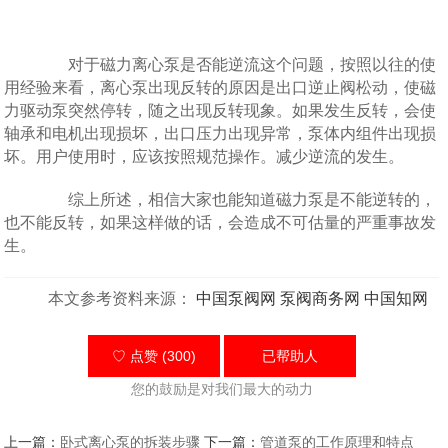
对于磁力离心泵是否能逆流这个问题，按照以往的使
用经验来看，离心泵出现反转的原因是出口逆止阀松动，使磁
力驱动泵突然停转，随之出现反转现象。如果发生反转，会使
轴承和电机出现损坏，出口压力出现异常，泵体内组件出现损
坏。用户使用时，应该按照规范操作。减少逆流的发生。
综上所述，相信大家也能知道磁力泵是不能逆转的，
也不能反转，如果这样做的话，会造成不可估量的严重事故发
生。
本文参考资料来源：
中国泵阀网
泵阀商务网
中国知网
♡ 点赞 (300)
已帮助
人
您的鼓励是对我们最大的动力
上一篇：
卧式离心泵的拆装步骤
下一篇：
管道泵的工作原理和特点