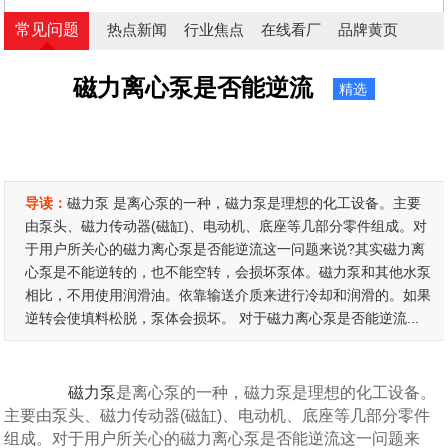
常见问题
热点新闻
行业焦点
在线看厂
品牌黄页
磁力离心泵是否能逆流
精选
导读：
磁力泵 是离心泵的一种，磁力泵是理想的化工设备。主要
由泵头、磁力传动器(磁缸)、电动机、底座等几部分零件组成。对
于用户所关心的磁力离心泵是否能逆流这一问题来说?其实磁力离
心泵是不能逆转的，也不能空转，会损坏泵体。磁力泵和其他水泵
相比，不用使用润滑油。依靠输送介质来进行冷却和润滑的。如果
逆转会使填料松脱，泵体会损坏。 对于磁力离心泵是否能逆流...
磁力泵
是离心泵的一种，磁力泵是理想的化工设备。
主要由泵头、磁力传动器(磁缸)、电动机、底座等几部分零件
组成。对于用户所关心的磁力离心泵是否能逆流这一问题来