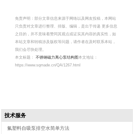
免责声明：部分文章信息来源于网络以及网友投稿，本网站
只负责对文章进行整理、排版、编辑，是出于传递 更多信息
之目的，并不意味着赞同其观点或证实其内容的真实性，如
本站文章和转稿涉及版权等问题，请作者在及时联系本站，
我们会尽快处理。
本文标题：
不锈钢磁力离心泵结构图
本文地址：
https://www.sqmade.cn/QA/1267.html
技术服务
氟塑料自吸泵排空水简单方法