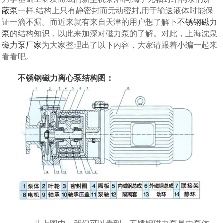
蔽泵
一样,结构上只有静密封而无动密封,用于输送液体时能保
证一滴不漏。而近来就有来自天津的用户想了解下
不锈钢磁力
泵
的结构知识，以此来加深对磁力泵的了解。对此，上海沈泉
磁力泵厂家
为大家整理出了以下内容，大家请跟着小编一起来
看看吧。
不锈钢磁力离心泵结构图：