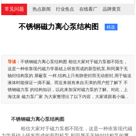
常见问题
热点新闻
行业焦点
在线看厂
品牌黄页
不锈钢磁力离心泵结构图
精选
导读：
不锈钢磁力离心泵结构图 相信大家对于磁力泵都不陌生，
这是一种依靠现代磁力学基础上研发而成的新型机泵,和同属于无
轴封结构泵的 屏蔽泵 一样,结构上只有静密封而无动密封,用于输送
液体时能保证一滴不漏。而近来就有来自天津的用户想了解下 不
锈钢磁力泵 的结构知识，以此来加深对磁力泵的了解。对此，上
海沈泉 磁力泵厂家 为大家整理出了以下内容，大家请跟着小编...
不锈钢磁力离心泵结构图
相信大家对于磁力泵都不陌生，这是一种依靠现代磁
力学基础上研发而成的新型机泵,和同属于无轴封结构泵的
屏