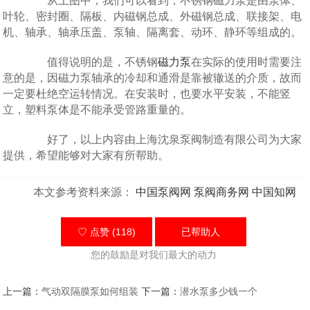
从上图中，我们可以看到，不锈钢磁力泵是由泵体、
叶轮、密封圈、隔板、内磁钢总成、外磁钢总成、联接架、电
机、轴承、轴承压盖、泵轴、隔离套、动环、静环等组成的。
值得说明的是，不锈钢
磁力泵
在实际的使用时需要注
意的是，因磁力泵轴承的冷却和通滑是靠被辙送的介质，故而
一定要杜绝空运转情况。在安装时，也要水平安装，不能竖
立，塑料泵体是不能承受管路重量的。
好了，以上内容由上海沈泉泵阀制造有限公司为大家
提供，希望能够对大家有所帮助。
本文参考资料来源：
中国泵阀网
泵阀商务网
中国知网
♡ 点赞 (118)
已帮助
人
您的鼓励是对我们最大的动力
上一篇：
气动双隔膜泵如何组装
下一篇：
潜水泵多少钱一个