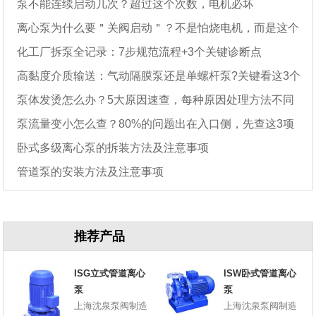
泵不能连续启动几次？超过这个次数，电机必坏
离心泵为什么要＂关阀启动＂？不是怕烧电机，而是这个
化工厂拆泵全记录：7步规范流程+3个关键诊断点
原因
高黏度介质输送：气动隔膜泵还是单螺杆泵?关键看这3个
泵体发烫怎么办？5大原因速查，每种原因处理方法不同
参数
泵流量变小怎么查？80%的问题出在入口侧，先查这3项
卧式多级离心泵的拆装方法及注意事项
管道泵的安装方法及注意事项
推荐产品
ISG立式管道离心
ISW卧式管道离心
泵
泵
上海沈泉泵阀制造
上海沈泉泵阀制造