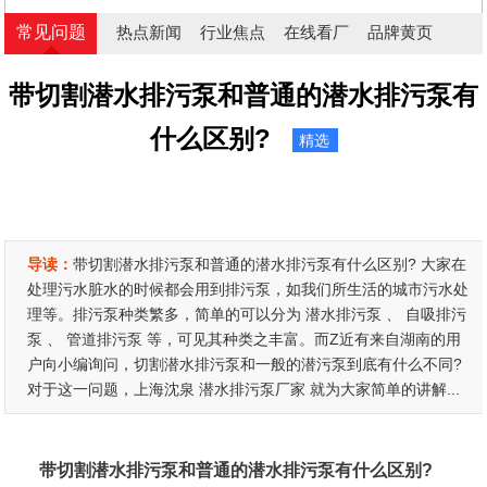
常见问题
热点新闻
行业焦点
在线看厂
品牌黄页
带切割潜水排污泵和普通的潜水排污泵有
什么区别?
精选
导读：
带切割潜水排污泵和普通的潜水排污泵有什么区别? 大家在
处理污水脏水的时候都会用到排污泵，如我们所生活的城市污水处
理等。排污泵种类繁多，简单的可以分为 潜水排污泵 、 自吸排污
泵 、 管道排污泵 等，可见其种类之丰富。而Z近有来自湖南的用
户向小编询问，切割潜水排污泵和一般的潜污泵到底有什么不同?
对于这一问题，上海沈泉 潜水排污泵厂家 就为大家简单的讲解...
带切割潜水排污泵和普通的潜水排污泵有什么区别?