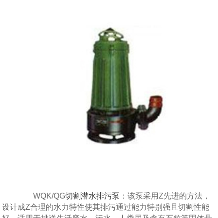
WQK/QG
切割潜水排污泵
：该泵采用Z先进的方法，
设计成Z合理的水力特性使其排污通过能力特别强且切割性能