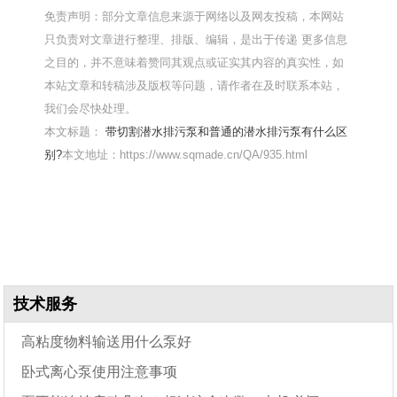
免责声明：部分文章信息来源于网络以及网友投稿，本网站
只负责对文章进行整理、排版、编辑，是出于传递 更多信息
之目的，并不意味着赞同其观点或证实其内容的真实性，如
本站文章和转稿涉及版权等问题，请作者在及时联系本站，
我们会尽快处理。
本文标题：
带切割潜水排污泵和普通的潜水排污泵有什么区
别?
本文地址：https://www.sqmade.cn/QA/935.html
技术服务
高粘度物料输送用什么泵好
卧式离心泵使用注意事项