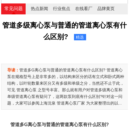
常见问题
热点新闻
行业焦点
在线看厂
品牌黄页
管道多级离心泵与普通的管道离心泵有什
么区别?
精选
导读：
管道多G离心泵与普通的管道离心泵有什么区别? 管道离心
泵在规格型号上是非常多的，以结构来区分的话有立式和卧式两种
结构，以叶轮数量来区分又有多级和单级之分，当然还不止于此，
可见 管道离心泵 之型号丰富。那么就有用户对管道多级离心泵和
单级管道离心泵有疑问了，这两款泵到底有什么区别?针对这一问
题，大家可以参阅上海沈泉 管道离心泵厂家 为大家整理出的以...
管道多G离心泵与普通的管道离心泵有什么区别?