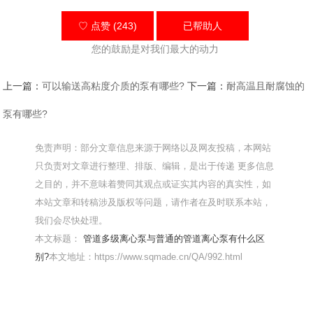
♡ 点赞 (243)
已帮助
人
您的鼓励是对我们最大的动力
上一篇：
可以输送高粘度介质的泵有哪些?
下一篇：
耐高温且耐腐蚀的
泵有哪些?
免责声明：部分文章信息来源于网络以及网友投稿，本网站
只负责对文章进行整理、排版、编辑，是出于传递 更多信息
之目的，并不意味着赞同其观点或证实其内容的真实性，如
本站文章和转稿涉及版权等问题，请作者在及时联系本站，
我们会尽快处理。
本文标题：
管道多级离心泵与普通的管道离心泵有什么区
别?
本文地址：https://www.sqmade.cn/QA/992.html