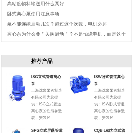
高粘度物料输送用什么泵好
卧式离心泵使用注意事项
泵不能连续启动几次？超过这个次数，电机必坏
离心泵为什么要＂关阀启动＂？不是怕烧电机，而是这个
原因
推荐产品
ISG立式管道离心
ISW卧式管道离心
泵
泵
上海沈泉泵阀制造
上海沈泉泵阀制造
有限公司为您提
有限公司为您提
供：ISG立式管道
供：ISW卧式管道
离心泵的性能参数
离心泵的性能参数
表，安装尺
表，安装尺
SPG立式屏蔽管道
CQB-L磁力立式管