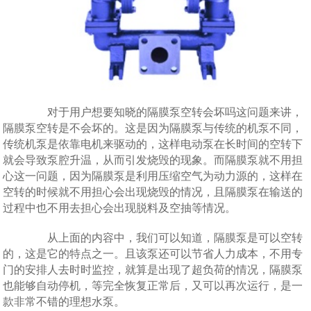
对于用户想要知晓的隔膜泵空转会坏吗这问题来讲，
隔膜泵空转是不会坏的。这是因为隔膜泵与传统的机泵不同，
传统机泵是依靠电机来驱动的，这样电动泵在长时间的空转下
就会导致泵腔升温，从而引发烧毁的现象。而隔膜泵就不用担
心这一问题，因为隔膜泵是利用压缩空气为动力源的，这样在
空转的时候就不用担心会出现烧毁的情况，且隔膜泵在输送的
过程中也不用去担心会出现脱料及空抽等情况。
从上面的内容中，我们可以知道，隔膜泵是可以空转
的，这是它的特点之一。且该泵还可以节省人力成本，不用专
门的安排人去时时监控，就算是出现了超负荷的情况，隔膜泵
也能够自动停机，等完全恢复正常后，又可以再次运行，是一
款非常不错的理想水泵。