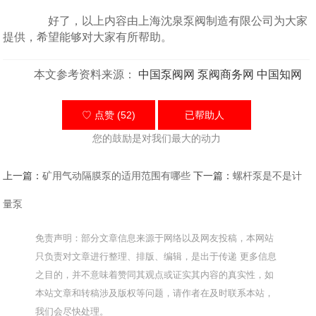
好了，以上内容由上海沈泉泵阀制造有限公司为大家
提供，希望能够对大家有所帮助。
本文参考资料来源：
中国泵阀网
泵阀商务网
中国知网
♡ 点赞 (52)
已帮助
人
您的鼓励是对我们最大的动力
上一篇：
矿用气动隔膜泵的适用范围有哪些
下一篇：
螺杆泵是不是计
量泵
免责声明：部分文章信息来源于网络以及网友投稿，本网站
只负责对文章进行整理、排版、编辑，是出于传递 更多信息
之目的，并不意味着赞同其观点或证实其内容的真实性，如
本站文章和转稿涉及版权等问题，请作者在及时联系本站，
我们会尽快处理。