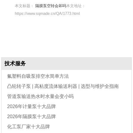
本文标题：
隔膜泵空转会坏吗
本文地址：
https://www.sqmade.cn/QA/1773.html
技术服务
氟塑料自吸泵排空水简单方法
凸轮转子泵 | 高粘度流体输送利器 | 选型与维护全指南
管道泵输送热水时水量会变小吗
2026年计量泵十大品牌
2026年隔膜泵十大品牌
化工泵厂家十大品牌