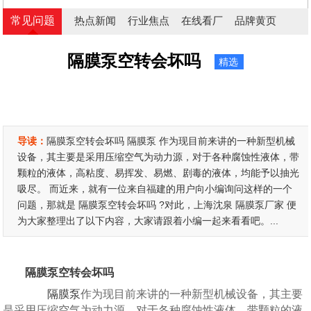
常见问题
热点新闻
行业焦点
在线看厂
品牌黄页
隔膜泵空转会坏吗
精选
导读：
隔膜泵空转会坏吗 隔膜泵 作为现目前来讲的一种新型机械
设备，其主要是采用压缩空气为动力源，对于各种腐蚀性液体，带
颗粒的液体，高粘度、易挥发、易燃、剧毒的液体，均能予以抽光
吸尽。 而近来，就有一位来自福建的用户向小编询问这样的一个
问题，那就是 隔膜泵空转会坏吗 ?对此，上海沈泉 隔膜泵厂家 便
为大家整理出了以下内容，大家请跟着小编一起来看看吧。...
隔膜泵空转会坏吗
隔膜泵
作为现目前来讲的一种新型机械设备，其主要
是采用压缩空气为动力源，对于各种腐蚀性液体，带颗粒的液