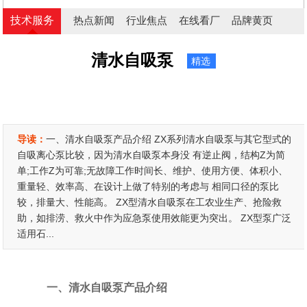
技术服务
热点新闻
行业焦点
在线看厂
品牌黄页
清水自吸泵
精选
导读：
一、清水自吸泵产品介绍 ZX系列清水自吸泵与其它型式的
自吸离心泵比较，因为清水自吸泵本身没 有逆止阀，结构Z为简
单;工作Z为可靠;无故障工作时间长、维护、使用方便、体积小、
重量轻、效率高、在设计上做了特别的考虑与 相同口径的泵比
较，排量大、性能高。 ZX型清水自吸泵在工农业生产、抢险救
助，如排涝、救火中作为应急泵使用效能更为突出。 ZX型泵广泛
适用石...
一、清水自吸泵产品介绍