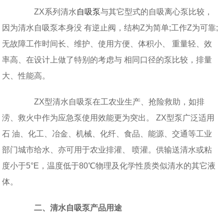
ZX系列清水
自吸泵
与其它型式的自吸离心泵比较，
因为清水自吸泵本身没 有逆止阀，结构Z为简单;工作Z为可靠;
无故障工作时间长、维护、使用方便、体积小、 重量轻、效
率高、在设计上做了特别的考虑与 相同口径的泵比较，排量
大、性能高。
ZX型清水自吸泵在工农业生产、抢险救助，如排
涝、救火中作为应急泵使用效能更为突出。 ZX型泵广泛适用
石 油、化工、冶金、机械、化纤、食品、能源、交通等工业
部门城市给水、亦可用于农业排灌、 喷灌。供输送清水或粘
度小于5°E，温度低于80℃物理及化学性质类似清水的其它液
体。
二、清水自吸泵产品用途