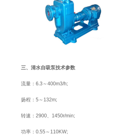
三、清水自吸泵技术参数
流量：6.3～400m3/h;
扬程：5～132m;
转速：2900、1450r/min;
功率：0.55～110KW;