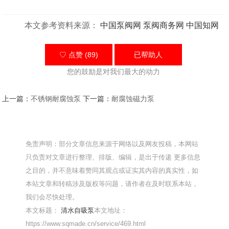
本文参考资料来源：
中国泵阀网
泵阀商务网
中国知网
♡ 点赞 (89)
已帮助
人
您的鼓励是对我们最大的动力
上一篇：
不锈钢耐腐蚀泵
下一篇：
耐腐蚀磁力泵
免责声明：部分文章信息来源于网络以及网友投稿，本网站
只负责对文章进行整理、排版、编辑，是出于传递 更多信息
之目的，并不意味着赞同其观点或证实其内容的真实性，如
本站文章和转稿涉及版权等问题，请作者在及时联系本站，
我们会尽快处理。
本文标题：
清水自吸泵
本文地址：
https://www.sqmade.cn/service/469.html