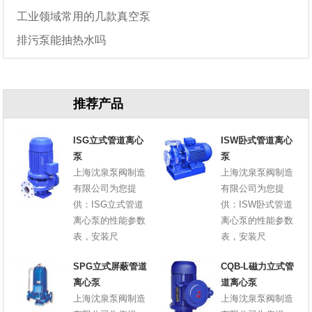
工业领域常用的几款真空泵
排污泵能抽热水吗
推荐产品
ISG立式管道离心
ISW卧式管道离心
泵
泵
上海沈泉泵阀制造
上海沈泉泵阀制造
有限公司为您提
有限公司为您提
供：ISG立式管道
供：ISW卧式管道
离心泵的性能参数
离心泵的性能参数
表，安装尺
表，安装尺
SPG立式屏蔽管道
CQB-L磁力立式管
离心泵
道离心泵
上海沈泉泵阀制造
上海沈泉泵阀制造