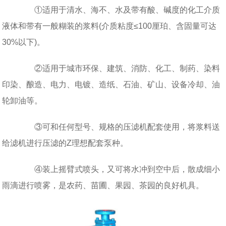
①适用于清水、海不、水及带有酸、碱度的化工介质
液体和带有一般糊装的浆料(介质粘度≤100厘珀、含固量可达
30%以下)。
②适用于城市环保、建筑、消防、化工、制药、染料
印染、酿造、电力、电镀、造纸、石油、矿山、设备冷却、油
轮卸油等。
③可和任何型号、规格的压滤机配套使用，将浆料送
给滤机进行压滤的Z理想配套泵种。
④装上摇臂式喷头，又可将水冲到空中后，散成细小
雨滴进行喷雾，是农药、苗圃、果园、茶园的良好机具。