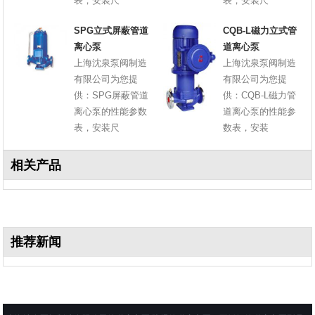
表，安装尺
表，安装尺
SPG立式屏蔽管道
CQB-L磁力立式管
离心泵
道离心泵
上海沈泉泵阀制造
上海沈泉泵阀制造
有限公司为您提
有限公司为您提
供：SPG屏蔽管道
供：CQB-L磁力管
离心泵的性能参数
道离心泵的性能参
表，安装尺
数表，安装
相关产品
推荐新闻