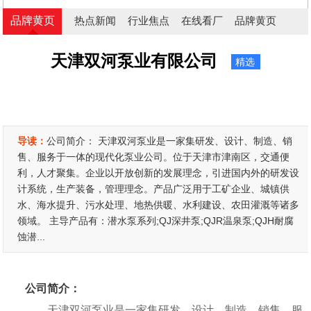
品牌黄页
热点新闻
行业焦点
在线看厂
品牌黄页
天津双河泵业有限公司
精选
导读：
公司简介： 天津双河泵业是一家集研发、设计、制造、销
售、服务于一体的现代化泵业公司。位于天津市津南区，交通便
利，人才聚集。企业以开放创新的发展理念，引进国内外的研发设
计系统，生产装备，管理理念。产品广泛用于工矿企业、城镇供
水、海水提升、污水处理、地热供暖、水利建设、农田灌溉等诸多
领域。 主导产品有：潜水泵系列;QJ深井泵;QJR温泉泵;QJH耐腐
蚀潜...
公司简介：
天津双河泵业是一家集研发、设计、制造、销售、服