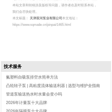
本站文章和转稿涉及版权等问题，请作者在及时联系本站，
我们会尽快处理。
本文标题：
天津双河泵业有限公司
本文地址：
https://www.sqmade.cn/pinpai/1465.html
技术服务
氟塑料自吸泵排空水简单方法
凸轮转子泵 | 高粘度流体输送利器 | 选型与维护全指南
管道泵输送热水时水量会变小吗
2026年计量泵十大品牌
2026年隔膜泵十大品牌