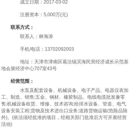
成立日期：2017-03-02
注册资本：5,000万(元)
联系方式：
联系人：林海涛
手机/电话：13702092003
地址：天津市津南区葛沽镇滨海民营经济成长示范基
地会展经济中心707室43号
经营范围：
水泵及配套设备、机械设备、电子产品、电器仪表加
工、制造、销售;五金、钢材、橡胶制品、电线电缆批发兼零
售;机械设备租赁、维修、技术咨询;给排水设备、管道、电气
设备安装工程;货物及技术进出口业务;道路货物运输(危险品除
外)。(依法须经批准的项目，经相关部门批准后方可开展经营
活动)