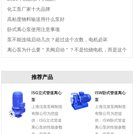
化工泵厂家十大品牌
高粘度物料输送用什么泵好
卧式离心泵使用注意事项
泵不能连续启动几次？超过这个次数，电机必坏
离心泵为什么要＂关阀启动＂？不是怕烧电机，而是这个
原因
推荐产品
ISG立式管道离心
ISW卧式管道离心
泵
泵
上海沈泉泵阀制造
上海沈泉泵阀制造
有限公司为您提
有限公司为您提
供：ISG立式管道
供：ISW卧式管道
离心泵的性能参数
离心泵的性能参数