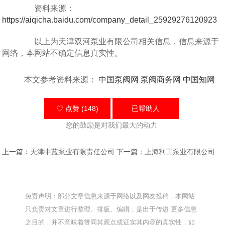
资料来源：
https://aiqicha.baidu.com/company_detail_25929276120923
以上为天津双河泵业有限公司相关信息，信息来源于
网络，本网站不确定信息真实性。
本文参考资料来源：
中国泵阀网
泵阀商务网
中国知网
♡ 点赞 (148)
已帮助
人
您的鼓励是对我们最大的动力
上一篇：
天津中蓝泵业有限责任公司
下一篇：
上海利工泵业有限公司
免责声明：部分文章信息来源于网络以及网友投稿，本网站
只负责对文章进行整理、排版、编辑，是出于传递 更多信息
之目的，并不意味着赞同其观点或证实其内容的真实性，如