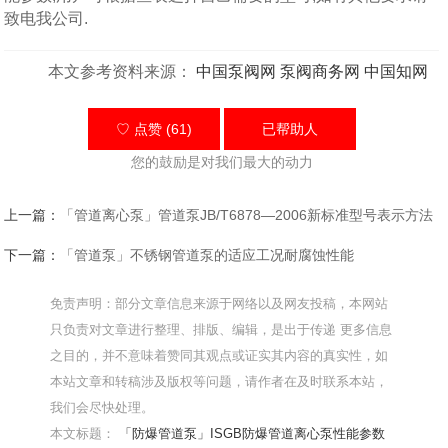
致电我公司.
本文参考资料来源：
中国泵阀网
泵阀商务网
中国知网
♡ 点赞 (61)
已帮助
人
您的鼓励是对我们最大的动力
上一篇：
「管道离心泵」管道泵JB/T6878—2006新标准型号表示方法
下一篇：
「管道泵」不锈钢管道泵的适应工况耐腐蚀性能
免责声明：部分文章信息来源于网络以及网友投稿，本网站
只负责对文章进行整理、排版、编辑，是出于传递 更多信息
之目的，并不意味着赞同其观点或证实其内容的真实性，如
本站文章和转稿涉及版权等问题，请作者在及时联系本站，
我们会尽快处理。
本文标题：
「防爆管道泵」ISGB防爆管道离心泵性能参数