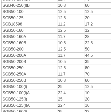
ISGB40-250(I)B
10.8
60
ISGB50-100
12.5
12.5
ISGB50-125
12.5
20
ISGB18598
11.2
17.2
ISGB50-160
12.5
32
ISGB50-160A
11.7
28
ISGB50-160B
10.5
22.5
ISGB50-200
12.5
50
ISGB50-200A
11.7
44.5
ISGB50-200B
10.5
35
ISGB50-250
12.5
80
ISGB50-250A
11.7
70
ISGB50-250B
10.8
60
ISGB50-100(I)
25
12.5
ISGB50-100(I)A
22.4
10
ISGB50-125(I)
25
20
ISGB50-125(I)A
22.4
16
ISGB50-160(I)
25
32