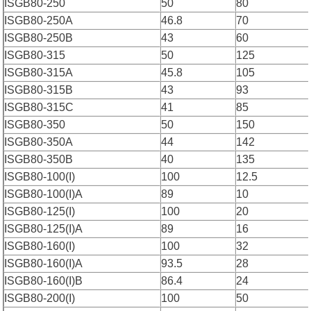
ISGB80-250
50
80
ISGB80-250A
46.8
70
ISGB80-250B
43
60
ISGB80-315
50
125
ISGB80-315A
45.8
105
ISGB80-315B
43
93
ISGB80-315C
41
85
ISGB80-350
50
150
ISGB80-350A
44
142
ISGB80-350B
40
135
ISGB80-100(I)
100
12.5
ISGB80-100(I)A
89
10
ISGB80-125(I)
100
20
ISGB80-125(I)A
89
16
ISGB80-160(I)
100
32
ISGB80-160(I)A
93.5
28
ISGB80-160(I)B
86.4
24
ISGB80-200(I)
100
50