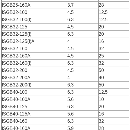
ISGB25-160A
3.7
28
ISGB32-100
4.5
12.5
ISGB32-100(I)
6.3
12.5
ISGB32-125
4.5
20
ISGB32-125(I)
6.3
20
ISGB32-125(I)A
4
16
ISGB32-160
4.5
32
ISGB32-160A
4.5
25
ISGB32-160(I)
6.3
32
ISGB32-200
4.5
50
ISGB32-200A
4
40
ISGB32-200(I)
6.3
50
ISGB40-100
6.3
12.5
ISGB40-100A
5.6
10
ISGB40-125
6.3
20
ISGB40-125A
5.6
16
ISGB40-160
6.3
32
ISGB40-160A
5.9
28