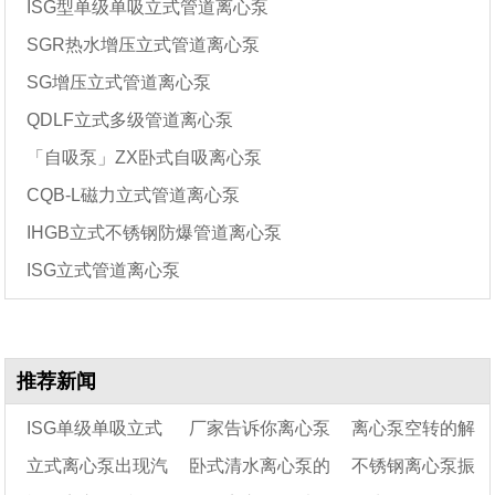
ISG型单级单吸立式管道离心泵
SGR热水增压立式管道离心泵
SG增压立式管道离心泵
QDLF立式多级管道离心泵
「自吸泵」ZX卧式自吸离心泵
CQB-L磁力立式管道离心泵
IHGB立式不锈钢防爆管道离心泵
ISG立式管道离心泵
推荐新闻
ISG单级单吸立式
厂家告诉你离心泵
离心泵空转的解
立式离心泵出现汽
卧式清水离心泵的
不锈钢离心泵振
管道离心泵不上水的
流量常见的几种调节
决及延长使用寿命