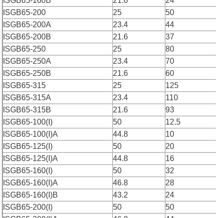
ISGB65-160B
21.6
24
ISGB65-200
25
50
ISGB65-200A
23.4
44
ISGB65-200B
21.6
37
ISGB65-250
25
80
ISGB65-250A
23.4
70
ISGB65-250B
21.6
60
ISGB65-315
25
125
ISGB65-315A
23.4
110
ISGB65-315B
21.6
93
ISGB65-100(I)
50
12.5
ISGB65-100(I)A
44.8
10
ISGB65-125(I)
50
20
ISGB65-125(I)A
44.8
16
ISGB65-160(I)
50
32
ISGB65-160(I)A
46.8
28
ISGB65-160(I)B
43.2
24
ISGB65-200(I)
50
50