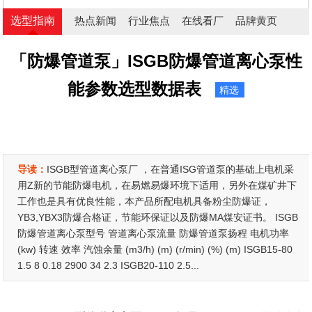
选型指南
热点新闻
行业焦点
在线看厂
品牌黄页
「防爆管道泵」ISGB防爆管道离心泵性
能参数选型数据表
精选
导读：
ISGB型管道离心泵厂 ，在普通ISG管道泵的基础上电机采
用Z新的节能防爆电机，在易燃易爆环境下适用，另外在煤矿井下
工作也是具有优良性能，本产品所配电机具备粉尘防爆证，
YB3,YBX3防爆合格证，节能环保证以及防爆MA煤安证书。 ISGB
防爆管道离心泵型号 管道离心泵流量 防爆管道泵扬程 电机功率
(kw) 转速 效率 汽蚀余量 (m3/h) (m) (r/min) (%) (m) ISGB15-80
1.5 8 0.18 2900 34 2.3 ISGB20-110 2.5...