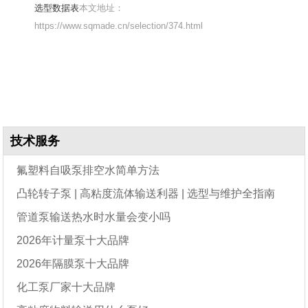
选型数据表
本文地址：
https://www.sqmade.cn/selection/374.html
技术服务
氟塑料自吸泵排空水简单方法
凸轮转子泵 | 高粘度流体输送利器 | 选型与维护全指南
管道泵输送热水时水量会变小吗
2026年计量泵十大品牌
2026年隔膜泵十大品牌
化工泵厂家十大品牌