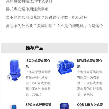
高粘度物料输送用什么泵好
卧式离心泵使用注意事项
泵不能连续启动几次？超过这个次数，电机必坏
离心泵为什么要＂关阀启动＂？不是怕烧电机，而是这个
原因
推荐产品
ISG立式管道离心
ISW卧式管道离心
泵
泵
上海沈泉泵阀制造
上海沈泉泵阀制造
有限公司为您提
有限公司为您提
供：ISG立式管道
供：ISW卧式管道
离心泵的性能参数
离心泵的性能参数
表，安装尺
表，安装尺
SPG立式屏蔽管道
CQB-L磁力立式管