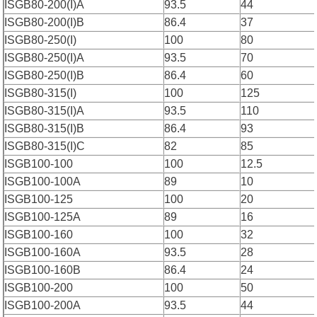
ISGB80-200(I)A
93.5
44
ISGB80-200(I)B
86.4
37
ISGB80-250(I)
100
80
ISGB80-250(I)A
93.5
70
ISGB80-250(I)B
86.4
60
ISGB80-315(I)
100
125
ISGB80-315(I)A
93.5
110
ISGB80-315(I)B
86.4
93
ISGB80-315(I)C
82
85
ISGB100-100
100
12.5
ISGB100-100A
89
10
ISGB100-125
100
20
ISGB100-125A
89
16
ISGB100-160
100
32
ISGB100-160A
93.5
28
ISGB100-160B
86.4
24
ISGB100-200
100
50
ISGB100-200A
93.5
44