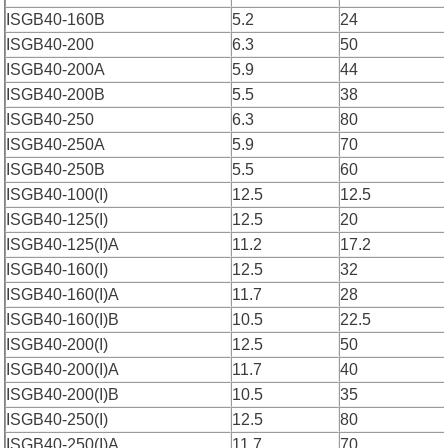
ISGB40-160B
5.2
24
ISGB40-200
6.3
50
ISGB40-200A
5.9
44
ISGB40-200B
5.5
38
ISGB40-250
6.3
80
ISGB40-250A
5.9
70
ISGB40-250B
5.5
60
ISGB40-100(I)
12.5
12.5
ISGB40-125(I)
12.5
20
ISGB40-125(I)A
11.2
17.2
ISGB40-160(I)
12.5
32
ISGB40-160(I)A
11.7
28
ISGB40-160(I)B
10.5
22.5
ISGB40-200(I)
12.5
50
ISGB40-200(I)A
11.7
40
ISGB40-200(I)B
10.5
35
ISGB40-250(I)
12.5
80
ISGB40-250(I)A
11.7
70