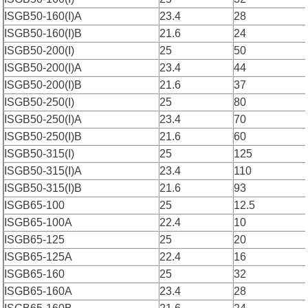
ISGB50-160(I)A
23.4
28
ISGB50-160(I)B
21.6
24
ISGB50-200(I)
25
50
ISGB50-200(I)A
23.4
44
ISGB50-200(I)B
21.6
37
ISGB50-250(I)
25
80
ISGB50-250(I)A
23.4
70
ISGB50-250(I)B
21.6
60
ISGB50-315(I)
25
125
ISGB50-315(I)A
23.4
110
ISGB50-315(I)B
21.6
93
ISGB65-100
25
12.5
ISGB65-100A
22.4
10
ISGB65-125
25
20
ISGB65-125A
22.4
16
ISGB65-160
25
32
ISGB65-160A
23.4
28