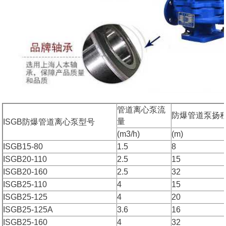
管道离心泵流
防爆管道泵扬
量
ISGB防爆管道离心泵型号
(m3/h)
(m)
ISGB15-80
1.5
8
ISGB20-110
2.5
15
ISGB20-160
2.5
32
ISGB25-110
4
15
ISGB25-125
4
20
ISGB25-125A
3.6
16
ISGB25-160
4
32