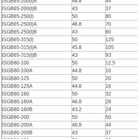
ISGB65-200(I)A
46.8
44
ISGB65-200(I)B
43
37
ISGB65-250(I)
50
80
ISGB65-250(I)A
46.8
70
ISGB65-250(I)B
43
60
ISGB65-315(I)
50
125
ISGB65-315(I)A
45.8
105
ISGB65-315(I)B
43
93
ISGB80-100
50
12.5
ISGB80-100A
44.8
10
ISGB80-125
50
20
ISGB80-125A
44.8
16
ISGB80-160
50
32
ISGB80-160A
46.8
28
ISGB80-160B
43.2
24
ISGB80-200
50
50
ISGB80-200A
46.8
44
ISGB80-200B
43
37