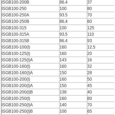
ISGB100-200B
86.4
37
ISGB100-250
100
80
ISGB100-250A
93.5
70
ISGB100-250B
86.4
60
ISGB100-315
100
125
ISGB100-315A
93.5
110
ISGB100-315B
86.4
93
ISGB100-100(I)
160
12.5
ISGB100-125(I)
160
20
ISGB100-125(I)A
143
16
ISGB100-160(I)
160
32
ISGB100-160(I)A
150
28
ISGB100-200(I)
160
50
ISGB100-200(I)A
150
45
ISGB100-200(I)B
138
40
ISGB100-250(I)
160
80
ISGB100-250(I)A
140
70
ISGB100-250(I)B
100
65