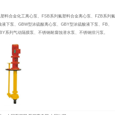
塑料合金化工离心泵、FSB系列氟塑料合金离心泵、FZB系列
蚀液下泵、GBW型浓硫酸离心泵、GBY型浓硫酸液下泵、FB、
QBY系列气动隔膜泵、不锈钢耐腐蚀潜水泵、不锈钢排污泵。