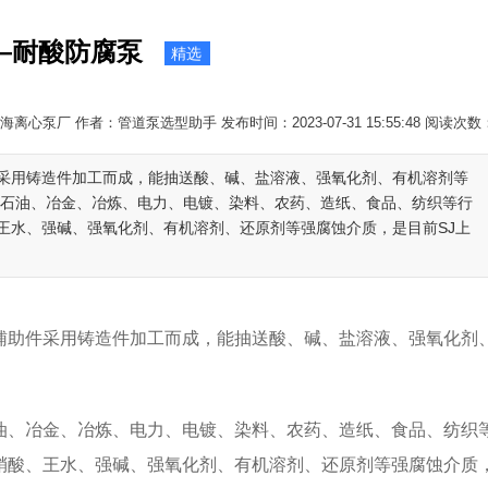
—耐酸防腐泵
精选
离心泵厂 作者：管道泵选型助手 发布时间：2023-07-31 15:55:48 阅读次数
采用铸造件加工而成，能抽送酸、碱、盐溶液、强氧化剂、有机溶剂等
、石油、冶金、冶炼、电力、电镀、染料、农药、造纸、食品、纺织等行
王水、强碱、强氧化剂、有机溶剂、还原剂等强腐蚀介质，是目前SJ上
助件采用铸造件加工而成，能抽送酸、碱、盐溶液、强氧化剂
、冶金、冶炼、电力、电镀、染料、农药、造纸、食品、纺织
硝酸、王水、强碱、强氧化剂、有机溶剂、还原剂等强腐蚀介质