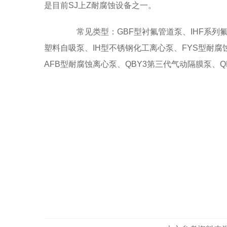
是目前SJ上Z耐腐蚀设备之一。
常见类型：GBF型衬氟管道泵、IHF系列氟
塑料自吸泵、IH型不锈钢化工离心泵、FYS型耐腐
AFB型耐腐蚀离心泵、QBY3第三代气动隔膜泵、