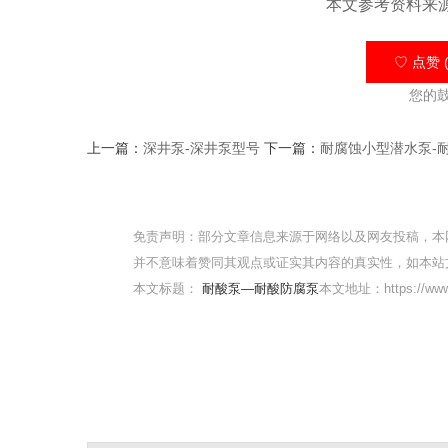
本文参考资料来
♡ 点赞 (
您的
上一篇：
深井泵-深井泵型号
下一篇：
耐腐蚀小型潜水泵-
免责声明：部分文章信息来源于网络以及网友投稿，本
并不意味着赞同其观点或证实其内容的真实性，如本站
本文标题：
耐酸泵—耐酸防腐泵
本文地址：https://www.s