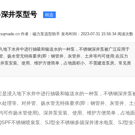
-深井泵型号
精选
sqmade.cn 作者：磁力泵选型助手 发布时间：2023-07-31 15:56:34 阅读次数
入地下水井中进行抽吸和输送水的一种泵，不锈钢深井泵被广泛应用于
管、扬水管无特殊要求(即：钢管井、灰管井、土井等均可使用;在压力
深井泵安装、使用、维护方便简单，占地面积小、不需建造泵房。常见类
是浸入地下水井中进行抽吸和输送水的一种泵，不锈钢深井泵
水处理等。对井管、扬水管无特殊要求(即：钢管井、灰管井、土
均可作扬水管使用)。深井泵安装、使用、维护方便简单，占地
SPF不锈钢喷泉泵、SJ型全不锈钢多级深井潜水电泵、SJ型全