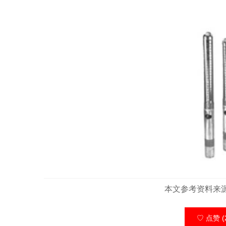
本文参考资料来
♡ 点赞 (