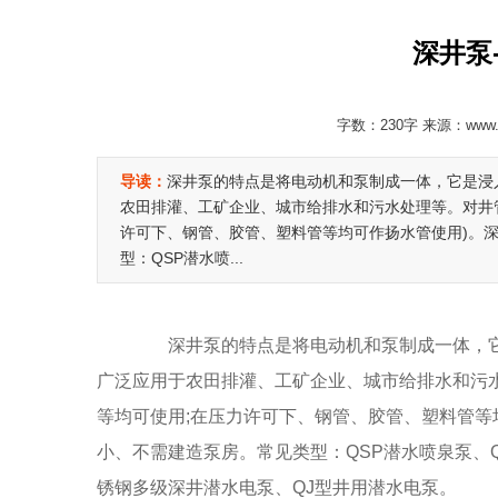
深井泵
字数：230字 来源：www.
导读：
深井泵的特点是将电动机和泵制成一体，它是浸
农田排灌、工矿企业、城市给排水和污水处理等。对井
许可下、钢管、胶管、塑料管等均可作扬水管使用)。
型：QSP潜水喷...
深井泵的特点是将电动机和泵制成一体，它
广泛应用于农田排灌、工矿企业、城市给排水和污
等均可使用;在压力许可下、钢管、胶管、塑料管等
小、不需建造泵房。常见类型：QSP潜水喷泉泵、Q
锈钢多级深井潜水电泵、QJ型井用潜水电泵。