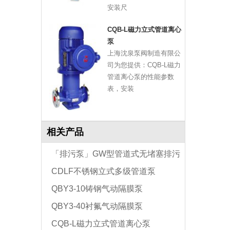
安装尺
CQB-L磁力立式管道离心
泵
上海沈泉泵阀制造有限公
司为您提供：CQB-L磁力
管道离心泵的性能参数
表，安装
相关产品
「排污泵」GW型管道式无堵塞排污
CDLF不锈钢立式多级管道泵
泵
QBY3-10铸钢气动隔膜泵
QBY3-40衬氟气动隔膜泵
CQB-L磁力立式管道离心泵