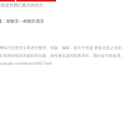
鼓励是对我们最大的动力
篇：
耐酸泵—耐酸防腐泵
网站只负责对文章进行整理、排版、编辑，是出于传递 更多信息之目的，
文章和转稿涉及版权等问题，请作者在及时联系本站，我们会尽快处理。
ade.cn/selection/497.html