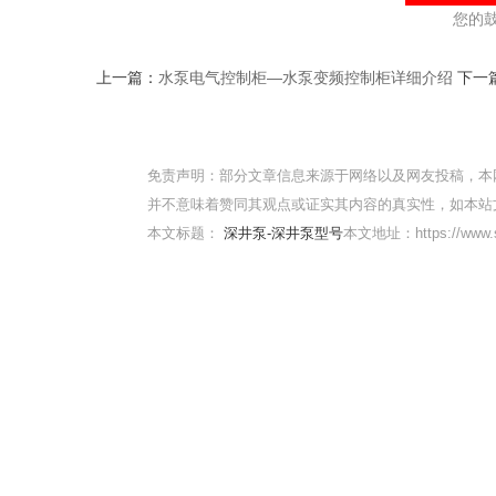
您的
上一篇：
水泵电气控制柜—水泵变频控制柜详细介绍
下一
免责声明：部分文章信息来源于网络以及网友投稿，本
并不意味着赞同其观点或证实其内容的真实性，如本站
本文标题：
深井泵-深井泵型号
本文地址：https://www.sqm