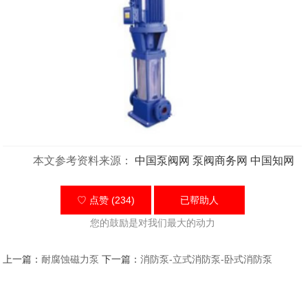
本文参考资料来源：
中国泵阀网
泵阀商务网
中国知网
♡ 点赞 (234)
已帮助
人
您的鼓励是对我们最大的动力
上一篇：
耐腐蚀磁力泵
下一篇：
消防泵-立式消防泵-卧式消防泵