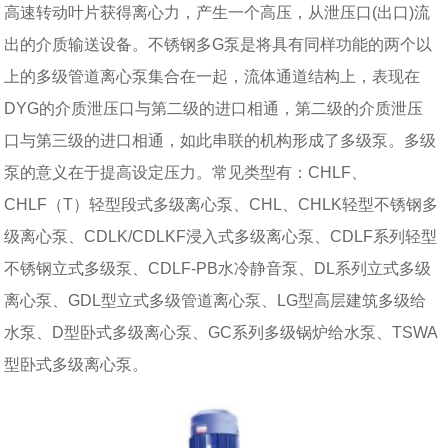
高速转动叶片获得离心力，产生一个高压，从泄压口(出口)流
出的介质输送设备。不锈钢多G泵是将具有同样功能的两个以
上的多级管道离心泵集合在一起，流体通道结构上，表现在
DYG的介质泄压口与第二级的进口相通，第二级的介质泄压
口与第三级的进口相通，如此串联的机构形成了多级泵。多级
泵的意义在于提高设定压力。常见类型有：CHLF、
CHLF（T）轻型段式多级离心泵、CHL、CHLK轻型不锈钢多
级离心泵、CDLK/CDLKF浸入式多级离心泵、CDLF系列轻型
不锈钢立式多级泵、CDLF-PB水冷静音泵、DL系列立式多级
离心泵、GDL型立式多级管道离心泵、LG型高层建筑多级给
水泵、D型卧式多级离心泵、GC系列多级锅炉给水泵、TSWA
型卧式多级离心泵。