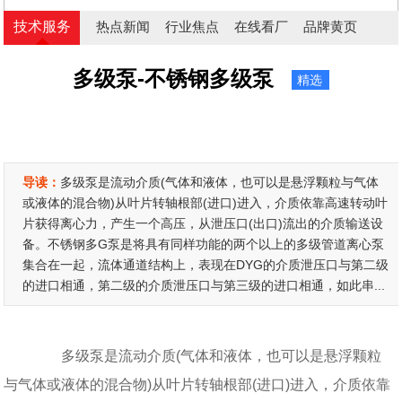
技术服务
热点新闻
行业焦点
在线看厂
品牌黄页
多级泵-不锈钢多级泵
精选
导读：
多级泵是流动介质(气体和液体，也可以是悬浮颗粒与气体
或液体的混合物)从叶片转轴根部(进口)进入，介质依靠高速转动叶
片获得离心力，产生一个高压，从泄压口(出口)流出的介质输送设
备。不锈钢多G泵是将具有同样功能的两个以上的多级管道离心泵
集合在一起，流体通道结构上，表现在DYG的介质泄压口与第二级
的进口相通，第二级的介质泄压口与第三级的进口相通，如此串...
多级泵是流动介质(气体和液体，也可以是悬浮颗粒
与气体或液体的混合物)从叶片转轴根部(进口)进入，介质依靠