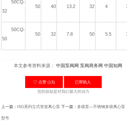
50CQ-
50
40
13.2
32
4
32
50CQ-
50
32
7.8
50
5.5
50
本文参考资料来源：
中国泵阀网
泵阀商务网
中国知网
♡ 点赞 (13)
已帮助
人
您的鼓励是对我们最大的动力
上一篇：
ISG系列立式管道离心泵
下一篇：
多级泵—不锈钢多级离心泵
型号