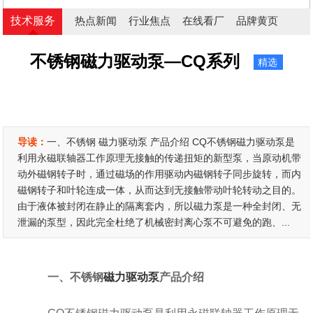
技术服务
热点新闻
行业焦点
在线看厂
品牌黄页
不锈钢磁力驱动泵—CQ系列
精选
导读：
一、不锈钢 磁力驱动泵 产品介绍 CQ不锈钢磁力驱动泵是
利用永磁联轴器工作原理无接触的传递扭矩的新型泵，当原动机带
动外磁钢转子时，通过磁场的作用驱动内磁钢转子同步旋转，而内
磁钢转子和叶轮连成一体，从而达到无接触带动叶轮转动之目的。
由于液体被封闭在静止的隔离套内，所以磁力泵是一种全封闭、无
泄漏的泵型，因此完全杜绝了机械密封离心泵不可避免的跑、...
一、不锈钢
磁力驱动泵
产品介绍