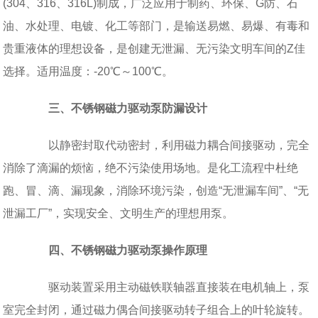
(304、316、316L)制成，广泛应用于制药、环保、G防、石
油、水处理、电镀、化工等部门，是输送易燃、易爆、有毒和
贵重液体的理想设备，是创建无泄漏、无污染文明车间的Z佳
选择。适用温度：-20℃～100℃。
三、不锈钢磁力驱动泵防漏设计
以静密封取代动密封，利用磁力耦合间接驱动，完全
消除了滴漏的烦恼，绝不污染使用场地。是化工流程中杜绝
跑、冒、滴、漏现象，消除环境污染，创造“无泄漏车间”、“无
泄漏工厂”，实现安全、文明生产的理想用泵。
四、不锈钢磁力驱动泵操作原理
驱动装置采用主动磁铁联轴器直接装在电机轴上，泵
室完全封闭，通过磁力偶合间接驱动转子组合上的叶轮旋转。