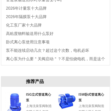
2026年计量泵十大品牌
2026年隔膜泵十大品牌
化工泵厂家十大品牌
高粘度物料输送用什么泵好
卧式离心泵使用注意事项
泵不能连续启动几次？超过这个次数，电机必坏
离心泵为什么要＂关阀启动＂？不是怕烧电机，而是这个
原因
推荐产品
ISG立式管道离心
ISW卧式管道离心
泵
泵
上海沈泉泵阀制造
上海沈泉泵阀制造