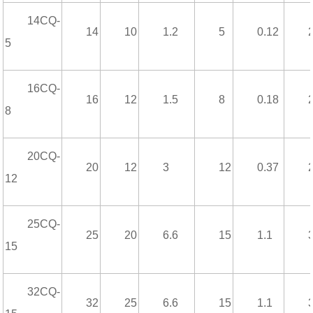
14CQ-
14
10
1.2
5
0.12
5
16CQ-
16
12
1.5
8
0.18
8
20CQ-
20
12
3
12
0.37
12
25CQ-
25
20
6.6
15
1.1
15
32CQ-
32
25
6.6
15
1.1