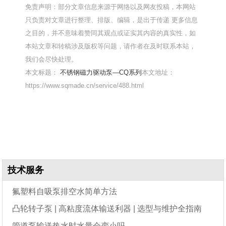
免责声明：部分文章信息来源于网络以及网友投稿，本网站
只负责对文章进行整理、排版、编辑，是出于传递 更多信息
之目的，并不意味着赞同其观点或证实其内容的真实性，如
本站文章和转稿涉及版权等问题，请作者在及时联系本站，
我们会尽快处理。
本文标题：
不锈钢磁力驱动泵—CQ系列
本文地址：
https://www.sqmade.cn/service/488.html
技术服务
氟塑料自吸泵排空水简单方法
凸轮转子泵 | 高粘度流体输送利器 | 选型与维护全指南
管道泵输送热水时水量会变小吗