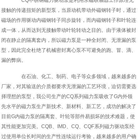
CQ不锈钢磁力驱动泵是利用永磁联轴器工作原理无
接触的传递扭矩的新型泵，当原动机带动外磁钢转子时，通过
磁场的作用驱动内磁钢转子同步旋转，而内磁钢转子和叶轮连
成一体，从而达到无接触带动叶轮转动之目的。由于液体被封
闭在静止的隔离套内，所以磁力泵是一种全封闭、无泄漏的泵
型，因此完全杜绝了机械密封离心泵不可避免的跑、冒、滴、
漏的弊病。
在石油、化工、制药、电子等众多领域，越来越多的
厂家，对其输送的介质都要求无泄漏的工艺环境，迫切需要选
择理想的泵型，我公司生产的CQ系列磁力泵吸收了G内外领
先水平的磁力泵生产新技术、新材料、新工艺，成功的解决了
目前G内磁力泵的隔离套、叶轮等部件易损坏的技术难题，使
其性能更加完美。CQB、IMD、CQ、CQF系列磁力驱动泵经
过使用单位长时间的生产性连续运行考验，越来越多的用户确