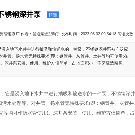
-不锈钢深井泵
精选
管道泵厂 作者：管道泵选型助手 发布时间：2023-08-02 09:54:18 阅读次数
是浸入地下水井中进行抽吸和输送水的一种泵，不锈钢深井泵被广泛应
对井管、扬水管无特殊要求(即：钢管井、灰管井、土井等均可使用;在
)。深井泵安装、使用、维护方便简单，占地面积小、不需建造泵房。
，它是浸入地下水井中进行抽吸和输送水的一种泵，不锈钢深
和污水处理等。对井管、扬水管无特殊要求(即：钢管井、灰管井
管等均可作扬水管使用)。深井泵安装、使用、维护方便简单，