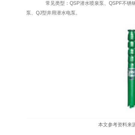
常见类型：QSP潜水喷泉泵、QSPF不锈钢
泵、QJ型井用潜水电泵。
本文参考资料来