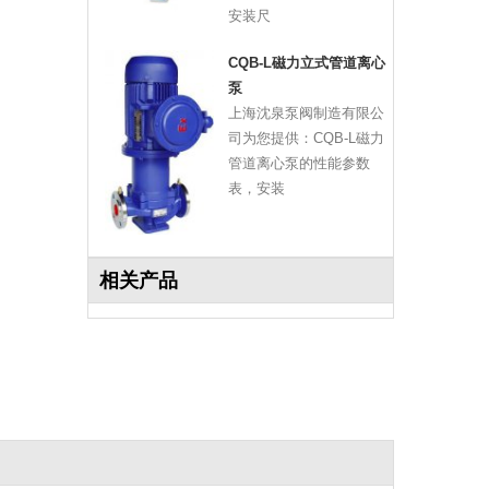
安装尺
CQB-L磁力立式管道离心
泵
上海沈泉泵阀制造有限公
司为您提供：CQB-L磁力
管道离心泵的性能参数
表，安装
相关产品