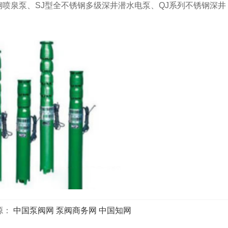
喷泉泵、SJ型全不锈钢多级深井潜水电泵、QJ系列不锈钢深井
源：
中国泵阀网
泵阀商务网
中国知网