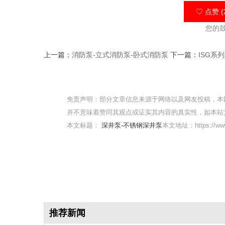
♡ 点赞 (
您的
上一篇：
消防泵-立式消防泵-卧式消防泵
下一篇：
ISG系
免责声明：部分文章信息来源于网络以及网友投稿，本
并不意味着赞同其观点或证实其内容的真实性，如本站
本文标题：
深井泵-不锈钢深井泵
本文地址：https://www.
推荐新闻